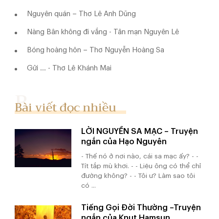
Nguyên quán – Thơ Lê Anh Dũng
Nàng Bân không đi vắng - Tản mạn Nguyên Lê
Bóng hoàng hôn – Thơ Nguyễn Hoàng Sa
Gửi ... - Thơ Lê Khánh Mai
Bài viết đọc nhiều
LỜI NGUYỀN SA MẠC – Truyện
ngắn của Hạo Nguyên
- Thế nó ở nơi nào, cái sa mạc ấy? - -
Tít tắp mù khơi. - - Liệu ông có thể chỉ
đường không? - - Tôi ư? Làm sao tôi
có ...
Tiếng Gọi Đời Thường –Truyện
ngắn của Knut Hamsun