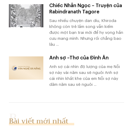
Chiếc Nhẫn Ngọc – Truyện của
Rabindranath Tagore
Sau nhiều chuyện dan díu, Khiroda
không còn trẻ lắm song vẫn kiếm
được một bạn trai mới để hy vọng hắn
cưu mang mình. Nhưng rồi chẳng bao
lâu ...
Anh sợ –Thơ của Đình Ân
Anh sợ cái nhìn độ lượng của mẹ Nỗi
sợ này vài năm sau sẽ nguôi Anh sợ
cái nhìn khắt khe của em Nỗi sợ này
dăm năm sau sẽ nguôi ...
Bài viết mới nhất