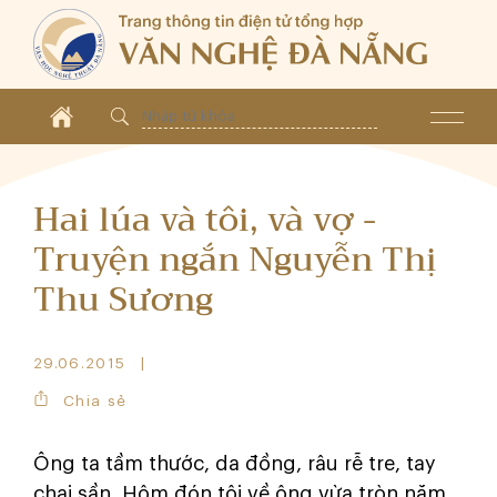
Hai lúa và tôi, và vợ -
Truyện ngắn Nguyễn Thị
Thu Sương
29.06.2015
Chia sẻ
Ông ta tầm thước, da đồng, râu rễ tre, tay
chai sần. Hôm đón tôi về ông vừa tròn năm