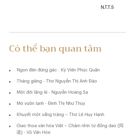
N.T.T.S
Có thể bạn quan tâm
Ngọn đèn đứng gác - Ký Viên Phúc Quân
Tháng giêng - Thơ Nguyễn Thị Anh Đào
Một đời lặng lẽ - Nguyễn Hoàng Sa
Mơ vườn lạnh - Đinh Thị Như Thúy
Khuyết một vầng trăng – Thơ Lê Huy Hạnh
Giao thoa văn hóa Việt – Chăm nhìn từ đồng dao (同
谣) - Võ Văn Hòe