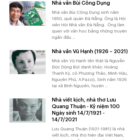
Nhà văn Bùi Công Dụng
Nhà văn Bùi Công Dụng sinh năm
1950, quê quán Đà Nẵng. Ông là Hội
viên Hội Nhà văn Đà Nẵng. Ông làm
quen với văn học bằng những truyện
ngắn đầu ...
Nhà văn Vũ Hạnh (1926 – 2021)
Nhà văn Vũ Hạnh tên thật là Nguyễn
Đức Dũng Bút danh khác: Hoàng
Thanh Kỳ, cô Phương Thảo, Minh Hữu,
Nguyên Phủ, A.Pazzi), Sinh năm 1926
tại xã Bình Nguyên, huyện ...
Nhà viết kịch, nhà thơ Lưu
Quang Thuận - Kỷ niệm 100
Ngày sinh 14/7/1921 -
14/7/2021
Lưu Quang Thuận (1921-1981) là nhà
viết kịch, nhà thơ hiện đại Việt Nam,