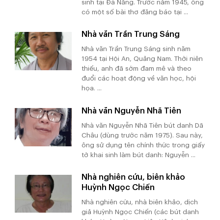
sinh tại Đà Nẵng. Trước năm 1945, ông
có một số bài thơ đăng báo tại ...
Nhà văn Trần Trung Sáng
Nhà văn Trần Trung Sáng sinh năm
1954 tại Hội An, Quảng Nam. Thời niên
thiếu, anh đã sớm đam mê và theo
đuổi các hoạt động về văn học, hội
họa. ...
Nhà văn Nguyễn Nhã Tiên
Nhà văn Nguyễn Nhã Tiên bút danh Dã
Châu (dùng trước năm 1975). Sau này,
ông sử dụng tên chính thức trong giấy
tờ khai sinh làm bút danh: Nguyễn ...
Nhà nghiên cứu, biên khảo
Huỳnh Ngọc Chiến
Nhà nghiên cứu, nhà biên khảo, dịch
giả Huỳnh Ngọc Chiến (các bút danh