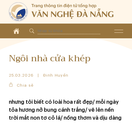
Ngôi nhà cửa khép
25.03.2026
Đinh Huyền
Chia sẻ
nhưng tôi biết có loài hoa rất đẹp/ mỗi ngày
tỏa hương nở bung cánh trắng/ vẽ lên nền
trời mắt non tơ cỏ lá/ nồng thơm và dịu dàng