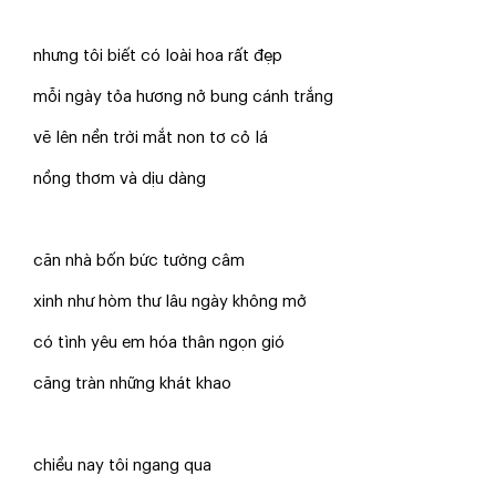
nhưng tôi biết có loài hoa rất đẹp
mỗi ngày tỏa hương nở bung cánh trắng
vẽ lên nền trời mắt non tơ cỏ lá
nồng thơm và dịu dàng
căn nhà bốn bức tường câm
xinh như hòm thư lâu ngày không mở
có tình yêu em hóa thân ngọn gió
căng tràn những khát khao
chiều nay tôi ngang qua