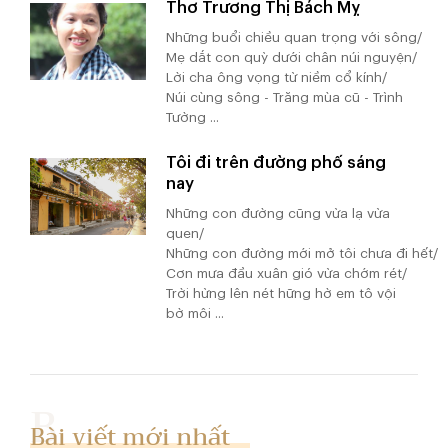
Thơ Trương Thị Bách Mỵ
Những buổi chiều quan trọng với sông/
Mẹ dắt con quỳ dưới chân núi nguyện/
Lời cha ông vọng từ niềm cổ kính/
Núi cùng sông - Trăng mùa cũ - Trình
Tường ...
Tôi đi trên đường phố sáng
nay
Những con đường cũng vừa lạ vừa
quen/
Những con đường mới mở tôi chưa đi hết/
Cơn mưa đầu xuân gió vừa chớm rét/
Trời hừng lên nét hững hờ em tô vội
bờ môi ...
Bài viết mới nhất