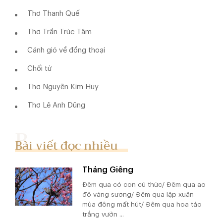
Thơ Thanh Quế
Thơ Trần Trúc Tâm
Cánh gió về đồng thoại
Chối từ
Thơ Nguyễn Kim Huy
Thơ Lê Anh Dũng
Bài viết đọc nhiều
Tháng Giêng
Đêm qua có con cú thức/ Đêm qua ao
đỏ váng sương/ Đêm qua lập xuân
mùa đông mất hút/ Đêm qua hoa táo
trắng vườn ...