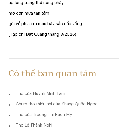
áp lòng trang thơ nóng chảy
mơ cơn mưa tan tầm
gởi về phía em màu bảy sắc cầu vồng...
(Tạp chí Đất Quảng tháng 3/2026)
Có thể bạn quan tâm
Thơ của Huỳnh Minh Tâm
Chùm thơ thiếu nhi của Khang Quốc Ngọc
Thơ của Trương Thị Bách Mỵ
Thơ Lê Thành Nghị