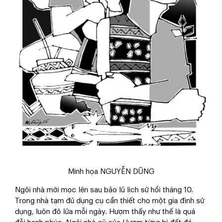
Minh họa NGUYỄN DŨNG
Ngôi nhà mới mọc lên sau bão lũ lịch sử hồi tháng 10.
Trong nhà tạm đủ dụng cụ cần thiết cho một gia đình sử
dụng, luôn đỏ lửa mỗi ngày. Hượm thấy như thế là quá