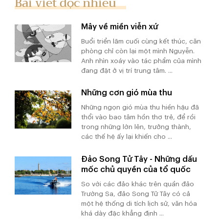
Bài viết đọc nhiều
Mây về miền viễn xứ
Buổi triển lãm cuối cùng kết thúc, căn
phòng chỉ còn lại một mình Nguyễn.
Anh nhìn xoáy vào tác phẩm của mình
đang đặt ở vị trí trung tâm. ...
Những cơn gió mùa thu
Những ngọn gió mùa thu hiền hậu đã
thổi vào bao tâm hồn thơ trẻ, để rồi
trong những lớn lên, trưởng thành,
các thế hệ ấy lại khiến cho ...
Đảo Song Tử Tây - Những dấu
mốc chủ quyền của tổ quốc
So với các đảo khác trên quần đảo
Trường Sa, đảo Song Tử Tây có cả
một hệ thống di tích lịch sử, văn hóa
khá dày đặc khẳng định ...