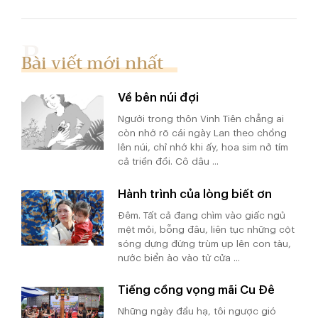
Bài viết mới nhất
Về bên núi đợi
Người trong thôn Vinh Tiên chẳng ai
còn nhớ rõ cái ngày Lan theo chồng
lên núi, chỉ nhớ khi ấy, hoa sim nở tím
cả triền đồi. Cô dâu ...
Hành trình của lòng biết ơn
Đêm. Tất cả đang chìm vào giấc ngủ
mệt mỏi, bỗng đâu, liên tục những cột
sóng dựng đứng trùm ụp lên con tàu,
nước biển ào vào từ cửa ...
Tiếng cồng vọng mãi Cu Đê
Những ngày đầu hạ, tôi ngược gió