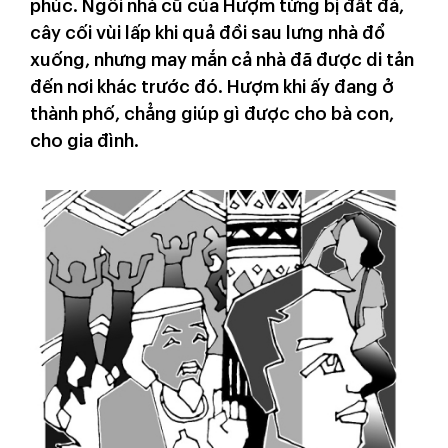
phúc. Ngôi nhà cũ của Hượm từng bị đất đá,
cây cối vùi lấp khi quả đồi sau lưng nhà đổ
xuống, nhưng may mắn cả nhà đã được di tản
đến nơi khác trước đó. Hượm khi ấy đang ở
thành phố, chẳng giúp gì được cho bà con,
cho gia đình.