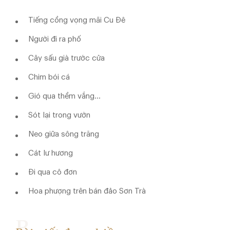
Tiếng cồng vọng mãi Cu Đê
Người đi ra phố
Cây sấu già trước cửa
Chim bói cá
Gió qua thềm vắng…
Sót lại trong vườn
Neo giữa sông trăng
Cát lư hương
Đi qua cô đơn
Hoa phượng trên bán đảo Sơn Trà