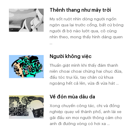
Thênh thang như mây trời
My sốt ruột nhìn dòng người ngồn
ngộn qua lại trước cổng, bất cứ bóng
người đi bộ nào lướt qua, cô cũng
nhìn theo, mong thấy hình dáng quen
...
Người không việc
Thuần giật mình khi thấy đám thanh
niên choai choai chừng hai chục đứa,
đầu tóc trụi lủi, tay chân cứ khua
ngoặng hết cả lên, vừa đi vừa hát ...
Về đón mùa dâu da
Xong chuyến công tác, chị và đồng
nghiệp quay về thành phố, anh lái xe
gãi đầu xin mọi người thông cảm cho
anh đi đường vòng có hơi xa ...