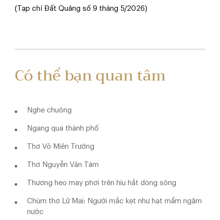
(Tạp chí Đất Quảng số 9 tháng 5/2026)
Có thể bạn quan tâm
Nghe chuông
Ngang qua thành phố
Thơ Võ Miên Trường
Thơ Nguyễn Văn Tám
Thương heo may phơi trên hiu hắt dòng sông
Chùm thơ Lữ Mai: Người mắc kẹt như hạt mầm ngậm
nước