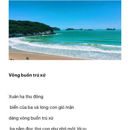
Võng buồn trú xứ
Xuân hạ thu đông
biển của ba và lòng con gió mặn
dáng võng buồn trú xứ
ba nằm đọc thơ con như nhớ một lời ru