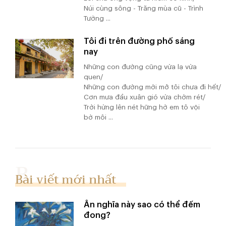
Núi cùng sông - Trăng mùa cũ - Trình
Tường ...
Tôi đi trên đường phố sáng
nay
Những con đường cũng vừa lạ vừa
quen/
Những con đường mới mở tôi chưa đi hết/
Cơn mưa đầu xuân gió vừa chớm rét/
Trời hừng lên nét hững hờ em tô vội
bờ môi ...
Bài viết mới nhất
Ân nghĩa này sao có thể đếm
đong?