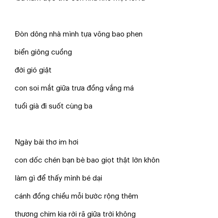
Đòn dông nhà mình tựa võng bao phen
biển giông cuồng
đời gió giật
con soi mắt giữa trưa đồng vắng má
tuổi già đi suốt cùng ba
Ngày bài thơ im hơi
con dốc chén bạn bè bao giọt thật lớn khôn
làm gì để thấy mình bé dại
cánh đồng chiều mỗi bước rộng thêm
thương chim kia rời rã giữa trời không