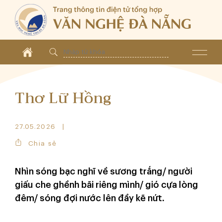
Thơ Lữ Hồng
27.05.2026
Chia sẻ
Nhìn sóng bạc nghĩ về sương trắng/ người
giấu che ghềnh bãi riêng mình/ gió cựa lòng
đêm/ sóng đợi nước lên đầy kẽ nứt.