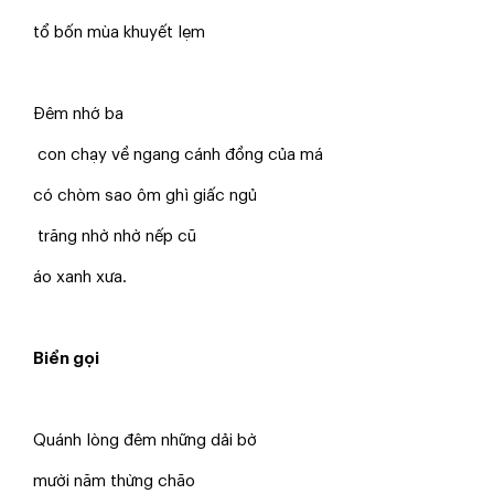
tổ bốn mùa khuyết lẹm
Đêm nhớ ba
con chạy về ngang cánh đồng của má
có chòm sao ôm ghì giấc ngủ
trăng nhờ nhờ nếp cũ
áo xanh xưa.
Biển gọi
Quánh lòng đêm những dải bờ
mười năm thừng chão