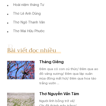
Hoài niệm tháng Tư
Thơ Lê Anh Dũng
Thơ Ngô Thanh Vân
Thơ Mai Hữu Phước
Bài viết đọc nhiều
Tháng Giêng
Đêm qua có con cú thức/ Đêm qua ao
đỏ váng sương/ Đêm qua lập xuân
mùa đông mất hút/ Đêm qua hoa táo
trắng vườn ...
Thơ Nguyễn Văn Tám
Người lính bỗng trở về/
Chị đã thành mây trắng/