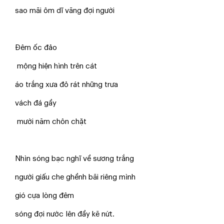
sao mãi ôm dĩ vãng đợi người
Đêm ốc đảo
mộng hiện hình trên cát
áo trắng xưa đỏ rát những trưa
vách đá gầy
mười năm chôn chặt
Nhìn sóng bạc nghĩ về sương trắng
người giấu che ghềnh bãi riêng mình
gió cựa lòng đêm
sóng đợi nước lên đầy kẽ nứt.