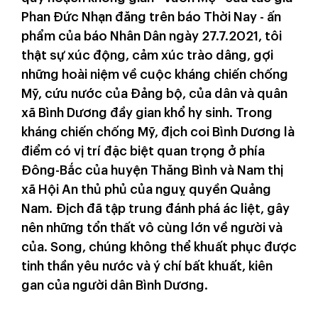
Phan Đức Nhạn đăng trên báo Thời Nay - ấn
phẩm của báo Nhân Dân ngày 27.7.2021, tôi
thật sự xúc động, cảm xúc trào dâng, gợi
những hoài niệm về cuộc kháng chiến chống
Mỹ, cứu nước của Đảng bộ, của dân và quân
xã Bình Dương đầy gian khổ hy sinh. Trong
kháng chiến chống Mỹ, địch coi Bình Dương là
điểm có vị trí đặc biệt quan trọng ở phía
Đông-Bắc của huyện Thăng Bình và Nam thị
xã Hội An thủ phủ của nguỵ quyền Quảng
Nam. Địch đã tập trung đánh phá ác liệt, gây
nên những tổn thất vô cùng lớn về người và
của. Song, chúng không thể khuất phục được
tinh thần yêu nước và ý chí bất khuất, kiên
gan của người dân Bình Dương.