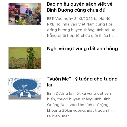
Bao nhiêu quyển sách viết về
Bình Dương cũng chưa đủ
BBT: Vào ngày 24/3/2023 tại Hà Nội,
NXB Hội nhà văn Việt Nam cùng Hội
đồng hương huyện Thăng Bình tại Đà
Nẵng phối hợp tổ chức giới thiệu hai ...
Nghĩ về một vùng đất anh hùng
“Vườn Mẹ” - ý tưởng cho tương
lai
Bình Dương là một xã vùng cát ven
biển, thuộc huyện Thăng Bình, tỉnh
Quảng Nam với diện tích chỉ rộng
khoảng 20km vuông, mặt trước nhìn
ra biển, mặt ...