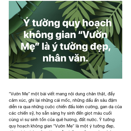
“Vườn Mẹ” một bài viết mang nội dung chân thật, đầy
cảm xúc, ghi lại những cái mốc, những dấu ấn sâu đậm
diễn ra qua những cuộc chiến đấu kiên cường, gan dạ của
các chiến sỹ, họ sẵn sàng hy sinh đến giọt máu cuối
cùng vì sự sinh tồn của quê hương, đất nước. Ý tưởng
quy hoạch không gian “Vườn Mẹ” là một ý tưởng đẹp,