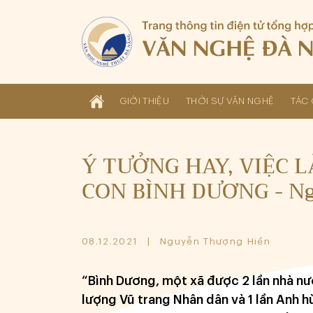
GIỚI THIỆU
THỜI SỰ VĂN NGHỆ
TÁC 
Ý TƯỞNG HAY, VIỆC 
CON BÌNH DƯƠNG - N
08.12.2021
Nguyễn Thượng Hiền
“Bình Dương, một xã được 2 lần nhà n
lượng Vũ trang Nhân dân và 1 lần Anh h