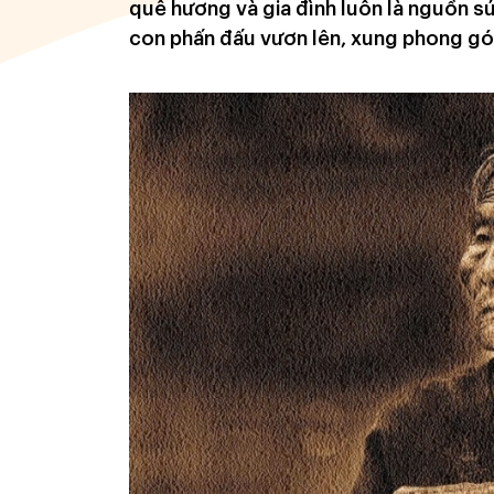
quê hương và gia đình luôn là nguồn s
con phấn đấu vươn lên, xung phong gó