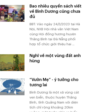
Bao nhiêu quyển sách viết
về Bình Dương cũng chưa
đủ
BBT: Vào ngày 24/3/2023 tại Hà
Nội, NXB Hội nhà văn Việt Nam
cùng Hội đồng hương huyện
Thăng Bình tại Đà Nẵng phối
hợp tổ chức giới thiệu hai ...
Nghĩ về một vùng đất anh
hùng
“Vườn Mẹ” - ý tưởng cho
tương lai
Bình Dương là một xã vùng cát
ven biển, thuộc huyện Thăng
Bình, tỉnh Quảng Nam với diện
tích chỉ rộng khoảng 20km