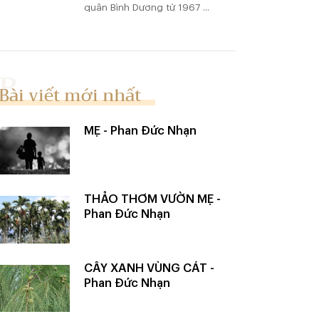
quân Bình Dương từ 1967 ...
Bài viết mới nhất
MẸ - Phan Đức Nhạn
THẢO THƠM VƯỜN MẸ -
Phan Đức Nhạn
CÂY XANH VÙNG CÁT -
Phan Đức Nhạn