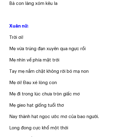
​Bà con làng xóm kêu la
Xuân nữ:
​Trời ơi!
​Mẹ vừa trúng đạn xuyên qua ngực rồi
​Mẹ nhìn về phía mặt trời
​Tay mẹ nắm chặt không rời bó mạ non
​Mẹ ơi! Đau xé lòng con
​Mẹ đi trong lúc chưa tròn giấc mơ
​Mẹ gieo hạt giống tuổi thơ
​Nay thành hạt ngọc ước mơ của bao người.
​Long đong cực khổ một thời