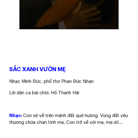
SẮC XANH VƯỜN MẸ
​​​​​​Nhạc Minh Đức, phổ thơ Phan Đức Nhạn
​​​​​​Lời dân ca bài chòi: Hồ Thanh Hải
Nhạc:
Con sẽ về trên mảnh đất quê hương. Vùng đất yêu
thương chứa chan tình mẹ. Con trở về với mẹ, mẹ ơi!...