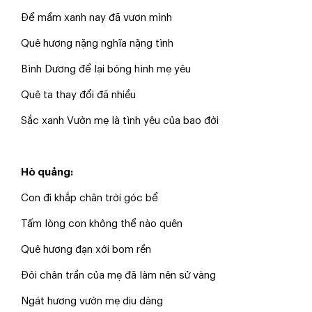
​Để mầm xanh nay đã vươn mình
​Quê hương nặng nghĩa nặng tình
​Bình Dương để lại bóng hình mẹ yêu
​Quê ta thay đổi đã nhiều
​Sắc xanh Vườn mẹ là tình yêu của bao đời
Hò quảng:
​Con đi khắp chân trời góc bể
​Tấm lòng con không thể nào quên
​Quê hương đạn xới bom rền
​Đôi chân trần của mẹ đã làm nên sử vàng
​Ngát hương vườn mẹ dịu dàng