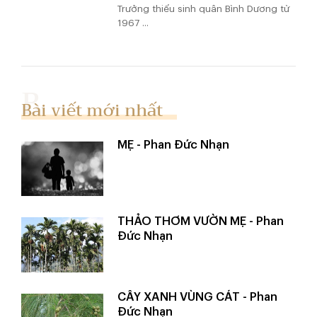
Trưởng thiếu sinh quân Bình Dương từ
1967 ...
Bài viết mới nhất
MẸ - Phan Đức Nhạn
THẢO THƠM VƯỜN MẸ - Phan
Đức Nhạn
CÂY XANH VÙNG CÁT - Phan
Đức Nhạn