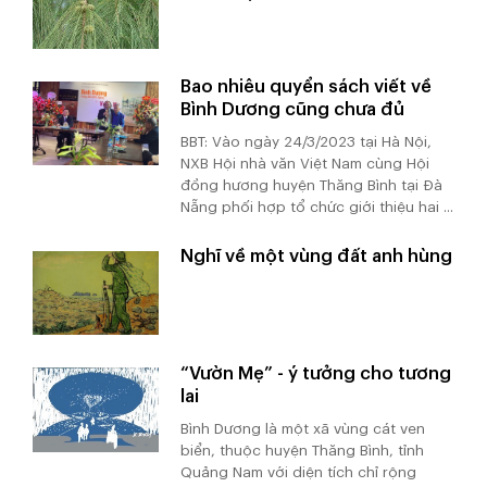
Bao nhiêu quyển sách viết về
Bình Dương cũng chưa đủ
BBT: Vào ngày 24/3/2023 tại Hà Nội,
NXB Hội nhà văn Việt Nam cùng Hội
đồng hương huyện Thăng Bình tại Đà
Nẵng phối hợp tổ chức giới thiệu hai ...
Nghĩ về một vùng đất anh hùng
“Vườn Mẹ” - ý tưởng cho tương
lai
Bình Dương là một xã vùng cát ven
biển, thuộc huyện Thăng Bình, tỉnh
Quảng Nam với diện tích chỉ rộng