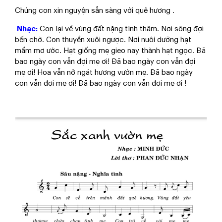
​Chúng con xin nguyện sẳn sàng với quê hương .
Nhạc:
Con lại về vùng đất nặng tình thâm. Nơi sông đợi
bến chờ. Con thuyền xuôi ngược. Nơi nuôi dưỡng hạt
mầm mơ ước. Hạt giống mẹ gieo nay thành hạt ngọc. Đã
bao ngày con vẫn đợi mẹ ơi! Đã bao ngày con vẫn đợi
mẹ ơi! Hoa vẫn nở ngát hương vườn mẹ. Đã bao ngày
con vẫn đợi mẹ ơi! Đã bao ngày con vẫn đợi mẹ ơi !