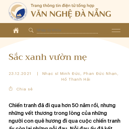
Sắc xanh vườn mẹ
23.12.2021
Nhạc sĩ Minh Đức, Phan Đức Nhạn,
Hồ Thanh Hải
Chia sẻ
Chiến tranh đã đi qua hơn 50 năm rồi, nhưng
những vết thương trong lòng của những
người con quê hương đi qua cuộc chiến tranh
ấy còn lại những nỗi đau. Nỗi đau ấy đã kết