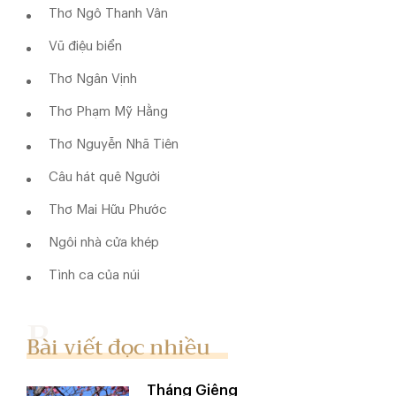
Thơ Ngô Thanh Vân
Vũ điệu biển
Thơ Ngân Vịnh
Thơ Phạm Mỹ Hằng
Thơ Nguyễn Nhã Tiên
Câu hát quê Người
Thơ Mai Hữu Phước
Ngôi nhà cửa khép
Tình ca của núi
Bài viết đọc nhiều
Tháng Giêng