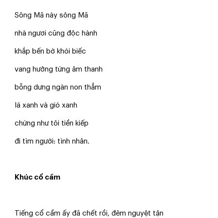
Sông Mã này sông Mã
nhà ngươi cũng độc hành
khắp bến bờ khói biếc
vang hưởng từng âm thanh
bỗng dưng ngàn non thẳm
lá xanh và gió xanh
chừng như tôi tiền kiếp
đi tìm người: tình nhân.
Khúc cổ cầm
Tiếng cổ cầm ấy đã chết rồi, đêm nguyệt tận