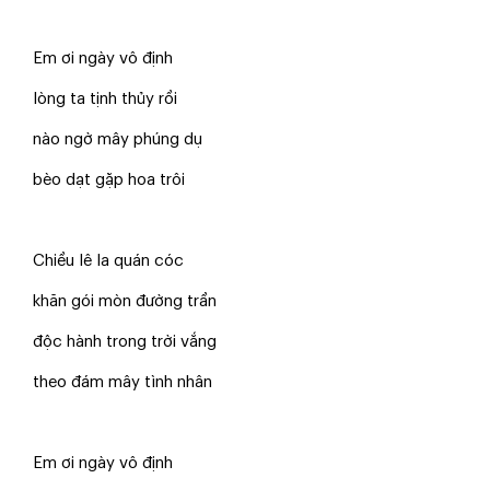
Em ơi ngày vô định
lòng ta tịnh thủy rồi
nào ngờ mây phúng dụ
bèo dạt gặp hoa trôi
Chiều lê la quán cóc
khăn gói mòn đường trần
độc hành trong trời vắng
theo đám mây tình nhân
Em ơi ngày vô định