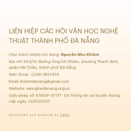
LIÊN HIỆP CÁC HỘI VĂN HỌC NGHỆ
THUẬT THÀNH PHỐ ĐÀ NẴNG
Chịu trách nhiệm nội dung:
Nguyễn Nho Khiêm
Địa chỉ: K54/10 đường Ông Ích Khiêm, phường Thanh Bình,
quận Hải Châu, thành phố Đà Nẵng
Điện thoại : 0236-3821434
Email:
lhvhntdanang@gmail.com
Website: vannghedanang.org.vn
Giấy phép số 479/GP-STTTT Sở Thông tin và Truyền thông
cấp ngày 22/05/2020
Developed and powered by
VARA