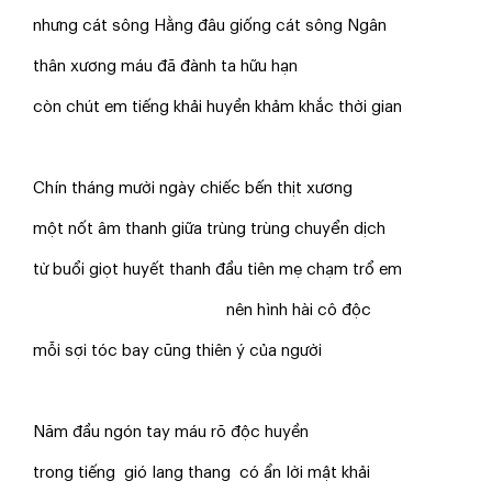
nhưng cát sông Hằng đâu giống cát sông Ngân
thân xương máu đã đành ta hữu hạn
còn chút em tiếng khải huyền khảm khắc thời gian
Chín tháng mười ngày chiếc bến thịt xương
một nốt âm thanh giữa trùng trùng chuyển dịch
từ buổi giọt huyết thanh đầu tiên mẹ chạm trổ em
nên hình hài cô độc
mỗi sợi tóc bay cũng thiên ý của người
Năm đầu ngón tay máu rõ độc huyền
trong tiếng gió lang thang có ẩn lời mật khải