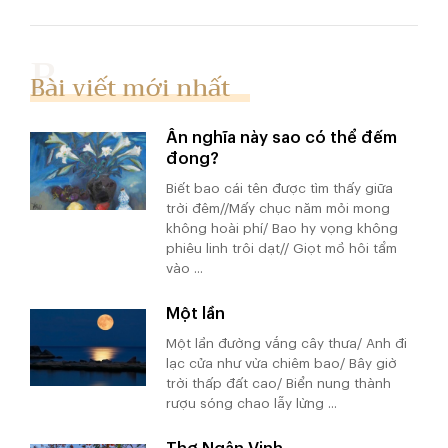
Bài viết mới nhất
Ân nghĩa này sao có thể đếm
đong?
Biết bao cái tên được tìm thấy giữa
trời đêm//Mấy chục năm mỏi mong
không hoài phí/ Bao hy vọng không
phiêu linh trôi dạt// Giọt mồ hôi tẩm
vào ...
Một lần
Một lần đường vắng cây thưa/ Anh đi
lạc cửa như vừa chiêm bao/ Bây giờ
trời thấp đất cao/ Biển nung thành
rượu sóng chao lẫy lừng ...