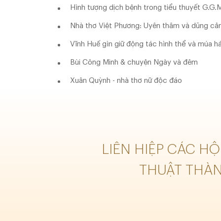
Hình tượng dịch bệnh trong tiểu thuyết G.G
Nhà thơ Việt Phương: Uyên thâm và dũng c
Vĩnh Huế gìn giữ động tác hình thể và múa h
Bùi Công Minh & chuyện Ngày và đêm
Xuân Quỳnh - nhà thơ nữ độc đáo
LIÊN HIỆP CÁC H
THUẬT THÀ