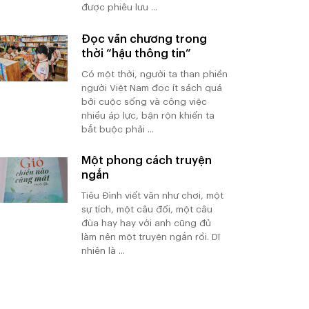
được phiêu lưu ...
Đọc văn chương trong
thời “hậu thông tin”
Có một thời, người ta than phiền
người Việt Nam đọc ít sách quá
bởi cuộc sống và công việc
nhiều áp lực, bận rộn khiến ta
bắt buộc phải ...
Một phong cách truyện
ngắn
Tiêu Đình viết văn như chơi, một
sự tích, một câu đối, một câu
đùa hay hay với anh cũng đủ
làm nên một truyện ngắn rồi. Dĩ
nhiên là ...