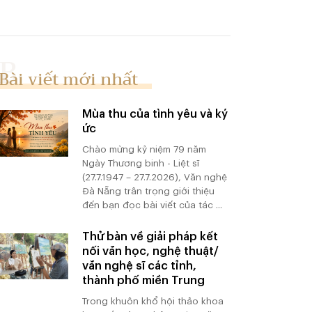
Bài viết mới nhất
Mùa thu của tình yêu và ký
ức
Chào mừng kỷ niệm 79 năm
Ngày Thương binh - Liệt sĩ
(27.7.1947 – 27.7.2026), Văn nghệ
Đà Nẵng trân trọng giới thiệu
đến bạn đọc bài viết của tác ...
Thử bàn về giải pháp kết
nối văn học, nghệ thuật/
văn nghệ sĩ các tỉnh,
thành phố miền Trung
Trong khuôn khổ hội thảo khoa