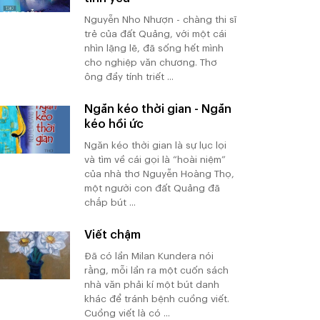
Nguyễn Nho Nhượn - chàng thi sĩ
trẻ của đất Quảng, với một cái
nhìn lặng lẽ, đã sống hết mình
cho nghiệp văn chương. Thơ
ông đầy tính triết ...
Ngăn kéo thời gian - Ngăn
kéo hồi ức
Ngăn kéo thời gian là sự lục lọi
và tìm về cái gọi là “hoài niệm”
của nhà thơ Nguyễn Hoàng Thọ,
một người con đất Quảng đã
chắp bút ...
Viết chậm
Đã có lần Milan Kundera nói
rằng, mỗi lần ra một cuốn sách
nhà văn phải kí một bút danh
khác để tránh bệnh cuồng viết.
Cuồng viết là có ...