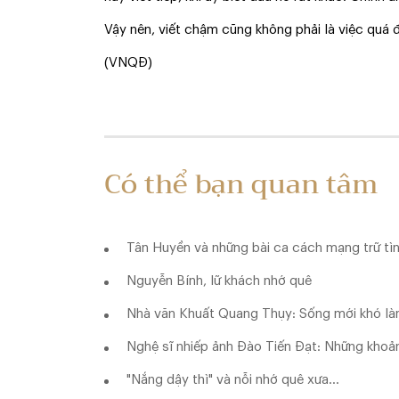
Vậy nên, viết chậm cũng không phải là việc quá đ
(VNQĐ)
Có thể bạn quan tâm
Tân Huyền và những bài ca cách mạng trữ tì
Nguyễn Bính, lữ khách nhớ quê
Nhà văn Khuất Quang Thụy: Sống mới khó là
Nghệ sĩ nhiếp ảnh Đào Tiến Đạt: Những khoản
"Nắng dậy thì" và nỗi nhớ quê xưa…