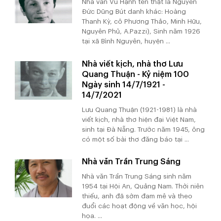
Nhà văn Vũ Hạnh tên thật là Nguyễn
Đức Dũng Bút danh khác: Hoàng
Thanh Kỳ, cô Phương Thảo, Minh Hữu,
Nguyên Phủ, A.Pazzi), Sinh năm 1926
tại xã Bình Nguyên, huyện ...
Nhà viết kịch, nhà thơ Lưu
Quang Thuận - Kỷ niệm 100
Ngày sinh 14/7/1921 -
14/7/2021
Lưu Quang Thuận (1921-1981) là nhà
viết kịch, nhà thơ hiện đại Việt Nam,
sinh tại Đà Nẵng. Trước năm 1945, ông
có một số bài thơ đăng báo tại ...
Nhà văn Trần Trung Sáng
Nhà văn Trần Trung Sáng sinh năm
1954 tại Hội An, Quảng Nam. Thời niên
thiếu, anh đã sớm đam mê và theo
đuổi các hoạt động về văn học, hội
họa. ...