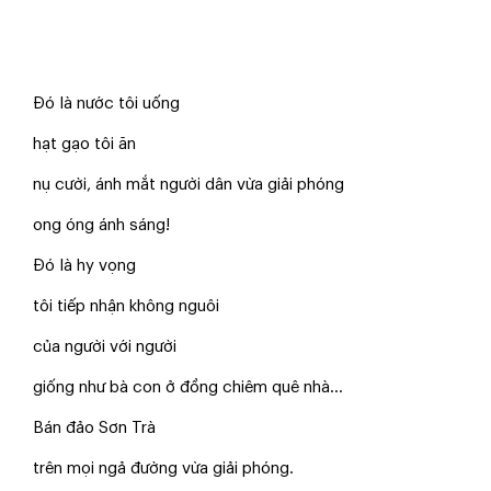
Đó là nước tôi uống
hạt gạo tôi ăn
nụ cười, ánh mắt người dân vừa giải phóng
ong óng ánh sáng!
Đó là hy vọng
tôi tiếp nhận không nguôi
của người với người
giống như bà con ở đồng chiêm quê nhà…
Bán đảo Sơn Trà
trên mọi ngả đường vừa giải phóng.