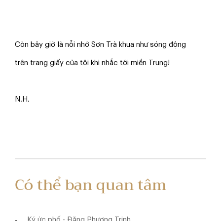
Còn bây giờ là nỗi nhớ Sơn Trà khua như sóng động
trên trang giấy của tôi khi nhắc tới miền Trung!
N.H.
Có thể bạn quan tâm
Ký ức phố - Đặng Phương Trinh