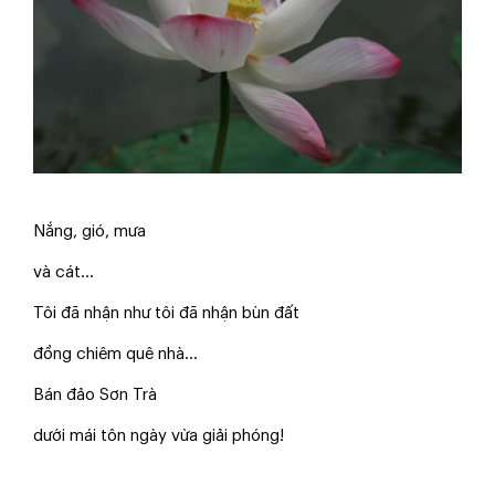
Nắng, gió, mưa
và cát…
Tôi đã nhận như tôi đã nhận bùn đất
đồng chiêm quê nhà…
Bán đảo Sơn Trà
dưới mái tôn ngày vừa giải phóng!