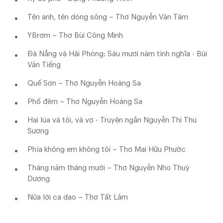
Tên anh, tên dòng sông – Thơ Nguyễn Văn Tám
YBrơm – Thơ Bùi Công Minh
Đà Nẵng và Hải Phòng: Sáu mươi năm tình nghĩa - Bùi
Văn Tiếng
Quế Sơn – Thơ Nguyễn Hoàng Sa
Phố đêm – Thơ Nguyễn Hoàng Sa
Hai lúa và tôi, và vợ - Truyện ngắn Nguyễn Thị Thu
Sương
Phía không em không tôi – Thơ Mai Hữu Phước
Tháng năm tháng mười – Thơ Nguyễn Nho Thuỳ
Dương
Nửa lời ca dao – Thơ Tất Lâm