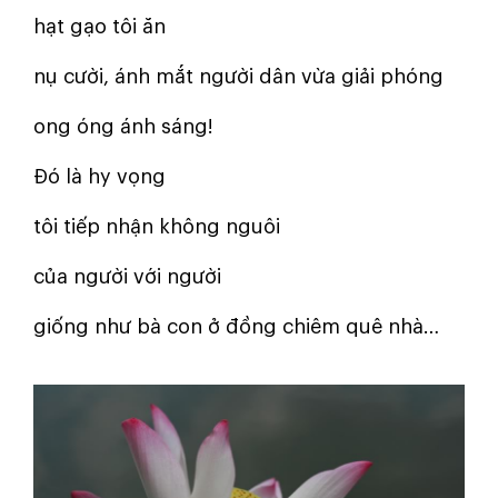
hạt gạo tôi ăn
nụ cười, ánh mắt người dân vừa giải phóng
ong óng ánh sáng!
Đó là hy vọng
tôi tiếp nhận không nguôi
của người với người
giống như bà con ở đồng chiêm quê nhà…