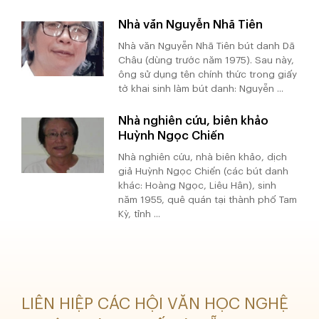
Nhà văn Nguyễn Nhã Tiên
Nhà văn Nguyễn Nhã Tiên bút danh Dã
Châu (dùng trước năm 1975). Sau này,
ông sử dụng tên chính thức trong giấy
tờ khai sinh làm bút danh: Nguyễn ...
Nhà nghiên cứu, biên khảo
Huỳnh Ngọc Chiến
Nhà nghiên cứu, nhà biên khảo, dịch
giả Huỳnh Ngọc Chiến (các bút danh
khác: Hoàng Ngọc, Liêu Hân), sinh
năm 1955, quê quán tại thành phố Tam
Kỳ, tỉnh ...
LIÊN HIỆP CÁC HỘI VĂN HỌC NGHỆ