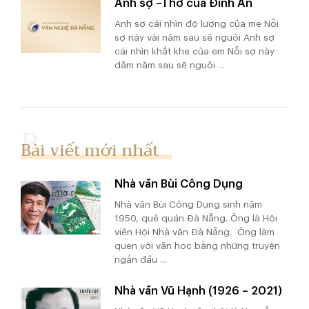
Anh sợ –Thơ của Đình Ân
Anh sợ cái nhìn độ lượng của mẹ Nỗi
sợ này vài năm sau sẽ nguôi Anh sợ
cái nhìn khắt khe của em Nỗi sợ này
dăm năm sau sẽ nguôi ...
Bài viết mới nhất
Nhà văn Bùi Công Dụng
Nhà văn Bùi Công Dụng sinh năm
1950, quê quán Đà Nẵng. Ông là Hội
viên Hội Nhà văn Đà Nẵng. Ông làm
quen với văn học bằng những truyện
ngắn đầu ...
Nhà văn Vũ Hạnh (1926 – 2021)