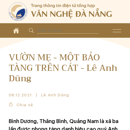
VƯỜN MẸ - MỘT BẢO
TÀNG TRÊN CÁT - Lê Anh
Dũng
08.12.2021
Lê Anh Dũng
Chia sẻ
Bình Dương, Thăng Bình, Quảng Nam là xã ba
lần được phong tặng danh hiệu cao quý Anh