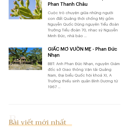
Phan Thanh Châu
Cuộc trò chuyện giữa những người
con đất Quảng thời chống Mỹ gồm
Nguyễn Quốc Dũng nguyên Tiểu đoàn
Trưởng Tiểu đoàn 70, nhạc sỹ Nguyễn
Minh Đức, nhà báo ...
GIẤC MƠ VƯỜN MẸ - Phan Đức
Nhạn
BBT: Anh Phan Đức Nhạn, nguyên Giám
đốc sở Giao thông Vận tải Quảng
Nam, Đại biểu Quốc hội khoá XI, A
Trưởng thiếu sinh quân Bình Dương từ
1967 ...
Bài viết mới nhất