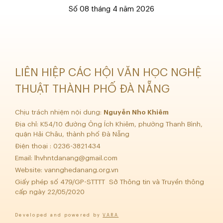
Số 08 tháng 4 năm 2026
LIÊN HIỆP CÁC HỘI VĂN HỌC NGHỆ
THUẬT THÀNH PHỐ ĐÀ NẴNG
Chịu trách nhiệm nội dung:
Nguyễn Nho Khiêm
Địa chỉ: K54/10 đường Ông Ích Khiêm, phường Thanh Bình,
quận Hải Châu, thành phố Đà Nẵng
Điện thoại : 0236-3821434
Email:
lhvhntdanang@gmail.com
Website: vannghedanang.org.vn
Giấy phép số 479/GP-STTTT Sở Thông tin và Truyền thông
cấp ngày 22/05/2020
Developed and powered by
VARA