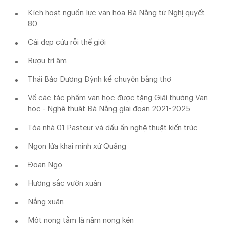
Kích hoạt nguồn lực văn hóa Đà Nẵng từ Nghị quyết
80
Cái đẹp cứu rỗi thế giới
Rượu tri âm
Thái Bảo Dương Đỳnh kể chuyện bằng thơ
Về các tác phẩm văn học được tặng Giải thưởng Văn
học - Nghệ thuật Đà Nẵng giai đoạn 2021-2025
Tòa nhà 01 Pasteur và dấu ấn nghệ thuật kiến trúc
Ngọn lửa khai minh xứ Quảng
Đoan Ngọ
Hương sắc vườn xuân
Nắng xuân
Một nong tằm là năm nong kén