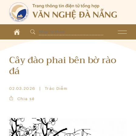
Cây đào phai bên bờ rào
đá
02.03.2026
Trác Diễm
Chia sẻ