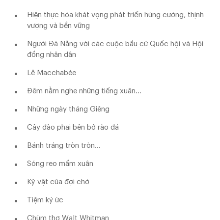
Hiện thực hóa khát vọng phát triển hùng cường, thịnh
vượng và bền vững
Người Đà Nẵng với các cuộc bầu cử Quốc hội và Hội
đồng nhân dân
Lễ Macchabée
Đêm nằm nghe những tiếng xuân...
Những ngày tháng Giêng
Cây đào phai bên bờ rào đá
Bánh tráng tròn tròn...
Sóng reo mầm xuân
Kỷ vật của đợi chờ
Tiệm ký ức
Chùm thơ Walt Whitman