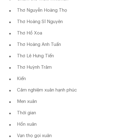
Thơ Nguyễn Hoàng Thọ
Thơ Hoàng Sĩ Nguyên
Thơ Hồ Xoa
Thơ Hoàng Anh Tuấn
Thơ Lê Hưng Tiến
Thơ Huỳnh Trâm
Kiến
Cảm nghiệm xuân hạnh phúc
Men xuân
Thời gian
Hồn xuân
Vạn thọ gọi xuân