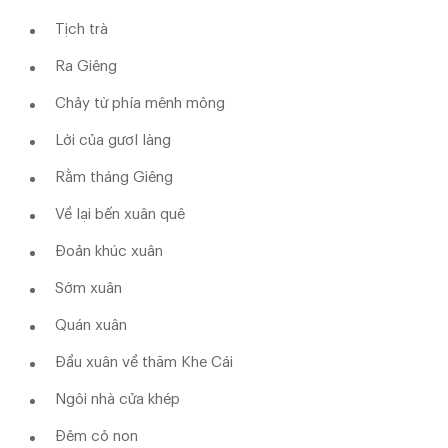
Tịch trà
Ra Giêng
Chảy từ phía mênh mông
Lời của gươl làng
Rằm tháng Giêng
Về lại bến xuân quê
Đoản khúc xuân
Sớm xuân
Quán xuân
Đầu xuân về thăm Khe Cái
Ngôi nhà cửa khép
Đêm cỏ non