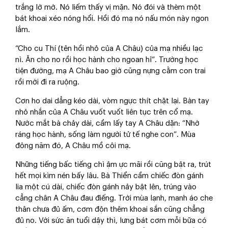
trắng lờ mờ. Nó liếm thấy vị mặn. Nó đói và thèm một
bát khoai xéo nóng hổi. Hồi đó mạ nó nấu món này ngon
lắm.
“Cho cu Thí (tên hồi nhỏ của A Châu) của mạ nhiều lạc
nì. Ăn cho no rồi học hành cho ngoan hỉ”. Trường học
tiện đường, mạ A Châu bao giờ cũng nựng cằm con trai
rồi mới đi ra ruộng.
Cơn ho dai dẳng kéo dài, vòm ngực thít chặt lại. Bàn tay
nhỏ nhắn của A Châu vuốt vuốt liên tục trên cổ mạ.
Nước mắt bà chảy dài, cầm lấy tay A Châu dặn: “Nhớ
ráng học hành, sống làm người tử tế nghe con”. Mùa
đông năm đó, A Châu mồ côi mạ.
Những tiếng bấc tiếng chì ậm ực mãi rồi cũng bật ra, trút
hết mọi kìm nén bấy lâu. Bà Thiển cầm chiếc đòn gánh
lia một cú dài, chiếc đòn gánh nảy bật lên, trúng vào
cẳng chân A Châu đau điếng. Trời mùa lạnh, manh áo che
thân chưa đủ ấm, cơm độn thêm khoai sắn cũng chẳng
đủ no. Với sức ăn tuổi dậy thì, lưng bát cơm mỗi bữa có