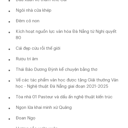
Ngôi nhà cửa khép
Đêm cỏ non
Kích hoạt nguồn lực văn hóa Đà Nẵng từ Nghị quyết
80
Cái đẹp cứu rỗi thế giới
Rượu tri âm
Thái Bảo Dương Đỳnh kể chuyện bằng thơ
Về các tác phẩm văn học được tặng Giải thưởng Văn
học - Nghệ thuật Đà Nẵng giai đoạn 2021-2025
Tòa nhà 01 Pasteur và dấu ấn nghệ thuật kiến trúc
Ngọn lửa khai minh xứ Quảng
Đoan Ngọ