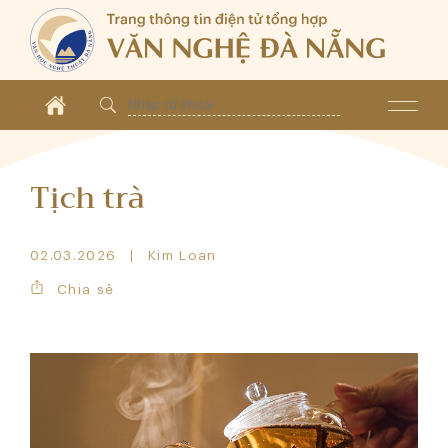
Tịch trà
02.03.2026
Kim Loan
Chia sẻ