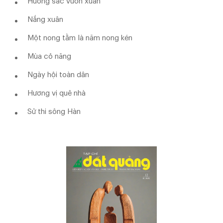
Hương sắc vườn xuân
Nắng xuân
Một nong tằm là năm nong kén
Mùa cỏ năng
Ngày hội toàn dân
Hương vị quê nhà
Sử thi sông Hàn