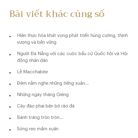
Bài viết khác cùng số
Hiện thực hóa khát vọng phát triển hùng cường, thịnh
vượng và bền vững
Người Đà Nẵng với các cuộc bầu cử Quốc hội và Hội
đồng nhân dân
Lễ Macchabée
Đêm nằm nghe những tiếng xuân...
Những ngày tháng Giêng
Cây đào phai bên bờ rào đá
Bánh tráng tròn tròn...
Sóng reo mầm xuân