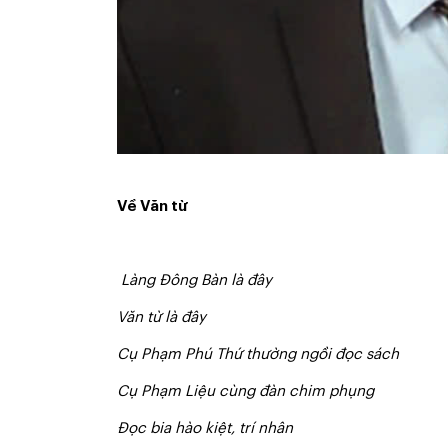
Về Văn từ
Làng Đông Bàn là đây
Văn từ là đây
C
ụ Phạm Phú Thứ thường ngồi đọc sách
Cụ Phạm Liệu cùng đàn chim phụng
Đọc bia hào kiệt, trí nhân