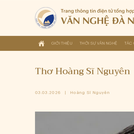
GIỚI THIỆU
THỜI SỰ VĂN NGHỆ
TÁC 
Thơ Hoàng Sĩ Nguyên
03.03.2026
Hoàng Sĩ Nguyên