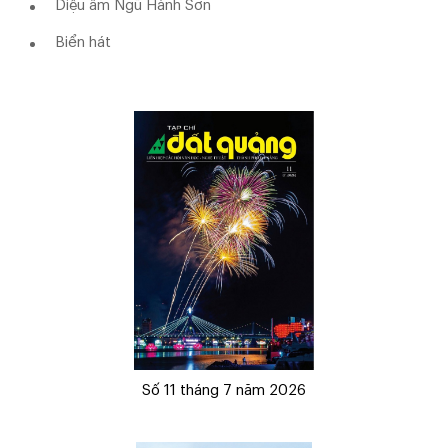
Diệu âm Ngũ Hành Sơn
Biển hát
Số 11 tháng 7 năm 2026