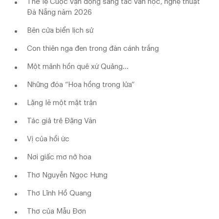
Thể lệ Cuộc vận động sáng tác văn học, nghệ thuật
Đà Nẵng năm 2026
Bên cửa biển lịch sử
Con thiên nga đen trong đàn cánh trắng
Một mảnh hồn quê xứ Quảng...
Những đóa “Hoa hồng trong lửa”
Lặng lẽ một mặt trận
Tác giả trẻ Đặng Văn
Vị của hồi ức
Nơi giấc mơ nở hoa
Thơ Nguyễn Ngọc Hưng
Thơ Lĩnh Hồ Quang
Thơ của Mẫu Đơn