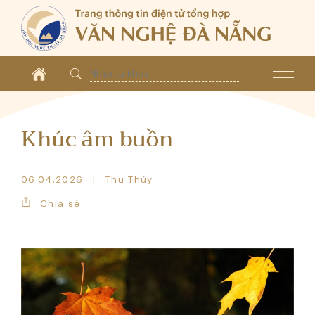
Khúc âm buồn
06.04.2026
Thu Thủy
Chia sẻ