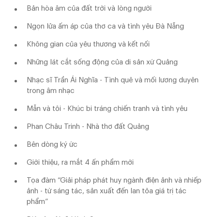
Bản hòa âm của đất trời và lòng người
Ngọn lửa ấm áp của thơ ca và tình yêu Đà Nẵng
Không gian của yêu thương và kết nối
Những lát cắt sống động của di sản xứ Quảng
Nhạc sĩ Trần Ái Nghĩa - Tình quê và mối lương duyên
trong âm nhạc
Mẫn và tôi - Khúc bi tráng chiến tranh và tình yêu
Phan Châu Trinh - Nhà thơ đất Quảng
Bên dòng ký ức
Giới thiệu, ra mắt 4 ấn phẩm mới
Tọa đàm “Giải pháp phát huy ngành điện ảnh và nhiếp
ảnh - từ sáng tác, sản xuất đến lan tỏa giá trị tác
phẩm”