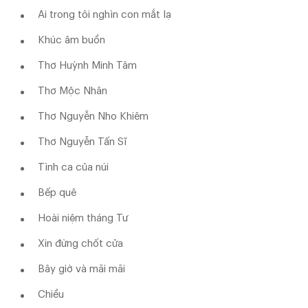
Ai trong tôi nghìn con mắt lạ
Khúc âm buồn
Thơ Huỳnh Minh Tâm
Thơ Mộc Nhân
Thơ Nguyễn Nho Khiêm
Thơ Nguyễn Tấn Sĩ
Tình ca của núi
Bếp quê
Hoài niệm tháng Tư
Xin đừng chốt cửa
Bây giờ và mãi mãi
Chiều