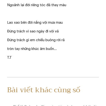
Ngoảnh lại đời riêng tóc đã thay màu
Lao xao bên đời nắng vội mưa mau
Đừng trách vì sao ngày đi vội vã
Đừng trách gì em chiều buông rời rã
tròn tay những khúc âm buồn...
T.T
Bài viết khác cùng số