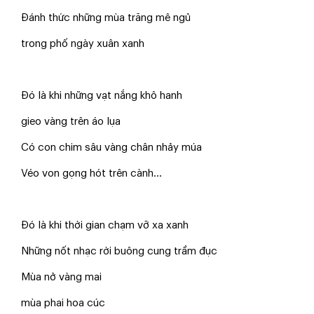
Đánh thức những mùa trăng mê ngủ
trong phố ngày xuân xanh
Đó là khi những vạt nắng khô hanh
gieo vàng trên áo lụa
Có con chim sâu vàng chân nhảy múa
Véo von gọng hót trên cành...
Đó là khi thời gian chạm vỡ xa xanh
Những nốt nhạc rời buông cung trầm đục
Mùa nở vàng mai
mùa phai hoa cúc