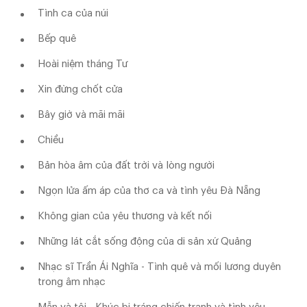
Tình ca của núi
Bếp quê
Hoài niệm tháng Tư
Xin đừng chốt cửa
Bây giờ và mãi mãi
Chiều
Bản hòa âm của đất trời và lòng người
Ngọn lửa ấm áp của thơ ca và tình yêu Đà Nẵng
Không gian của yêu thương và kết nối
Những lát cắt sống động của di sản xứ Quảng
Nhạc sĩ Trần Ái Nghĩa - Tình quê và mối lương duyên
trong âm nhạc