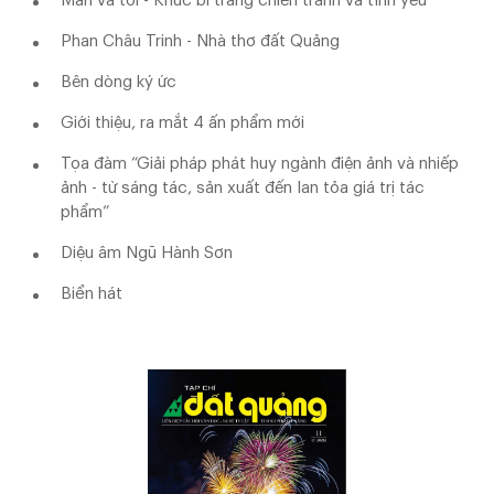
Mẫn và tôi - Khúc bi tráng chiến tranh và tình yêu
Phan Châu Trinh - Nhà thơ đất Quảng
Bên dòng ký ức
Giới thiệu, ra mắt 4 ấn phẩm mới
Tọa đàm “Giải pháp phát huy ngành điện ảnh và nhiếp
ảnh - từ sáng tác, sản xuất đến lan tỏa giá trị tác
phẩm”
Diệu âm Ngũ Hành Sơn
Biển hát