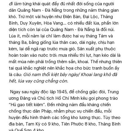
đi
làm
từng khái quát đầy đủ nhất đời sống của người
dân Quảng Nam - Đà Nẵng trong những năm tháng gian
khó. Trừ một vài huyện như Điện Bàn, Đại Lộc, Thăng
Bình, Duy Xuyên, Hòa Vang… có nhiều đất lúa, phần lớn
diện tích còn lại của Quảng Nam - Đà Nẵng là đồi núi.
Lúa ít, mỗi năm lại chỉ làm được hai vụ tháng Tám và
tháng Ba, bằng giống lúa thân cao, dài ngày, chịu hạn
kém, lại dễ ngã rạp trước mưa gió. Sản xuất phụ thuộc
hoàn toàn vào nước trời: mưa nhiều thì lụt, hạn kéo dài là
mất mùa nên phải trồng thêm sắn, khoai. Thế nhưng thiên
tai quá khắc nghiệt nên khắc họa cho bức tranh buồn ấy
là câu:
Gió nam thổi kiệt bảy ngày/ Khoai lang khô đã
hết, lúa vay cũng chẳng còn.
Ngay sau ngày độc lập 1945, để chống giặc đói, Trung
ương Đảng và Chủ tịch Hồ Chí Minh kêu gọi phong trào
“Hũ gạo tiết kiệm”. Đến những năm đầu kháng chiến
chống thực dân Pháp, nhằm phục vụ chiến đấu, mỗi
huyện đều hình thành các tổng kho lương thực. Tùy theo
địa bàn, Tam Kỳ có 9 kho, Tiên Phước 8 kho, Thăng Bình
và Quế Sơn 4 kho…