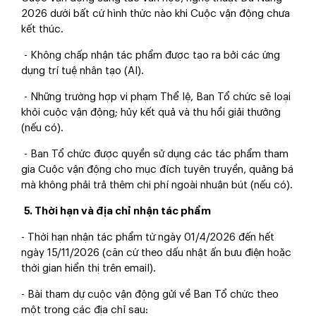
2026 dưới bất cứ hình thức nào khi Cuộc vận
động chưa
kết thúc.
- Không chấp nhận tác phẩm được tạo ra bởi các ứng
dụng trí tuệ nhân tạo (AI).
- Những trường hợp vi phạm Thể lệ, Ban Tổ chức sẽ loại
khỏi cuộc vận động;
hủy kết quả và thu hồi giải thưởng
(nếu có).
- Ban Tổ chức được quyền sử dụng các tác phẩm tham
gia Cuộc vận động cho mục đích tuyên truyền, quảng bá
mà không phải trả thêm chi phí ngoài nhuận bút (nếu có).
5. Thời hạn và địa chỉ nhận tác phẩm
- Thời hạn nhận tác phẩm từ ngày 01/4/2026 đến hết
ngày 15/11/2026 (căn cứ theo dấu nhật ấn bưu điện hoặc
thời gian hiển thị trên email).
- Bài tham dự cuộc vận động gửi về Ban Tổ chức theo
một trong các địa chỉ sau: