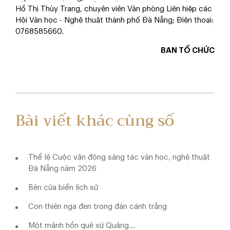
Hồ Thị Thùy Trang, chuyên viên Văn phòng Liên hiệp các
Hội Văn học - Nghệ thuật thành phố Đà Nẵng; Điện thoại:
0768585660.
BAN TỔ CHỨC
Bài viết khác cùng số
Thể lệ Cuộc vận động sáng tác văn học, nghệ thuật
Đà Nẵng năm 2026
Bên cửa biển lịch sử
Con thiên nga đen trong đàn cánh trắng
Một mảnh hồn quê xứ Quảng...