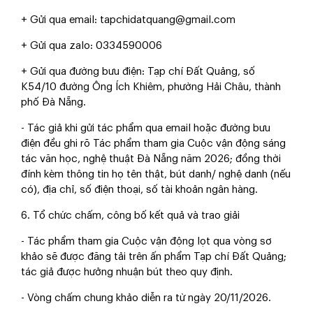
+ Gửi qua email: tapchidatquang@gmail.com
+ Gửi qua zalo: 0334590006
+ Gửi qua đường bưu điện: Tạp chí Đất Quảng, số
K54/10 đường Ông Ích Khiêm, phường Hải Châu, thành
phố Đà Nẵng.
- Tác giả khi gửi tác phẩm qua email hoặc đường bưu
điện đều ghi rõ
Tác phẩm tham gia Cuộc vận động sáng
tác văn học, nghệ thuật Đà Nẵng năm 2026;
đồng thời
đính kèm thông tin họ tên thật, bút danh/ nghệ danh (nếu
có), địa chỉ, số điện thoại, số tài khoản ngân hàng.
6. Tổ chức chấm, công bố kết quả và trao giải
- Tác phẩm tham gia Cuộc vận động lọt qua vòng sơ
khảo sẽ được đăng tải trên ấn phẩm Tạp chí Đất Quảng;
tác giả được hưởng nhuận bút theo quy định.
- Vòng chấm chung khảo diễn ra từ ngày 20/11/2026.