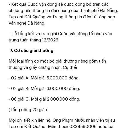
- Kết quả Cuộc vận động sẽ được công bố trên các
phương tiện thông tin đại
chúng của thành phố Đà Nẵng,
Tạp chí Đất Quảng và Trang thông tin điện tử tổng hợp
Văn nghệ Đà Nẵng.
- Lễ tổng kết và trao giải Cuộc vận động tổ chức vào
trung tuần tháng 12/2026.
7. Cơ cấu giải thưởng
Mỗi loại hình có một bộ giải thưởng riêng gồm tiền
thưởng và giấy chứng nhận. Cụ thể:
- 02 giải A: Mỗi giải 5.000.000 đồng.
- 02 giải B: Mỗi giải 3.000.000 đồng.
- 06 giải C: Mỗi giải 2.000.000 đồng.
(Tổng cộng 20 giải)
Mọi chi tiết xin liên hệ: Ông Phạm Mười, nhân viên trị sự
Tạp chí Đất Quảng; Điện thoại: 0334590006 hoặc bà