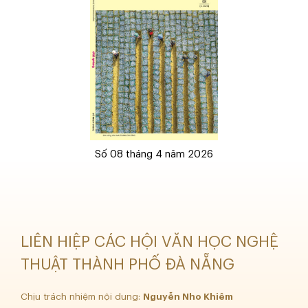
Số 08 tháng 4 năm 2026
LIÊN HIỆP CÁC HỘI VĂN HỌC NGHỆ
THUẬT THÀNH PHỐ ĐÀ NẴNG
Chịu trách nhiệm nội dung:
Nguyễn Nho Khiêm