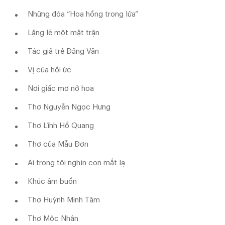
Những đóa “Hoa hồng trong lửa”
Lặng lẽ một mặt trận
Tác giả trẻ Đặng Văn
Vị của hồi ức
Nơi giấc mơ nở hoa
Thơ Nguyễn Ngọc Hưng
Thơ Lĩnh Hồ Quang
Thơ của Mẫu Đơn
Ai trong tôi nghìn con mắt lạ
Khúc âm buồn
Thơ Huỳnh Minh Tâm
Thơ Mộc Nhân