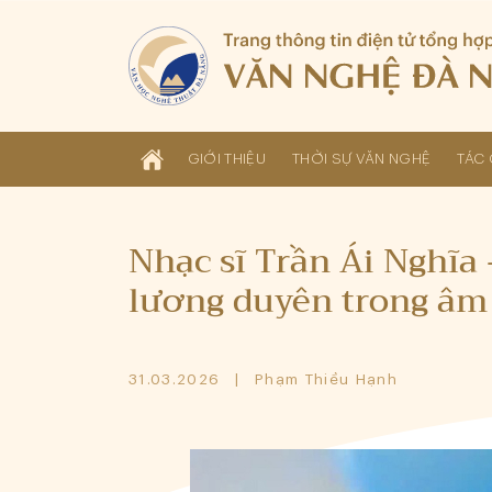
GIỚI THIỆU
THỜI SỰ VĂN NGHỆ
TÁC 
Nhạc sĩ Trần Ái Nghĩa 
lương duyên trong âm
31.03.2026
Phạm Thiều Hạnh