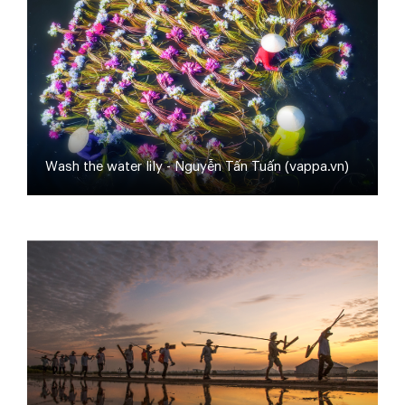
Wash the water lily - Nguyễn Tấn Tuấn (vappa.vn)