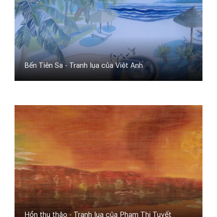
Bến Tiên Sa - Tranh lụa của Việt Anh
Hồn thu thảo - Tranh lụa của Phạm Thị Tuyết