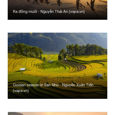
Ra đồng muối - Nguyễn Thái An (vapa.vn)
Golden season in San Nhu - Nguyễn Xuân Tiến
(vapa.vn)