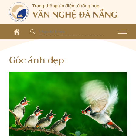
Góc ảnh đẹp