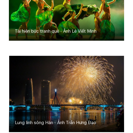
Tái hiện bức tranh quê - Ảnh Lê Viết Minh
Lung linh sông Hàn - Ảnh Trần Hưng Đạo