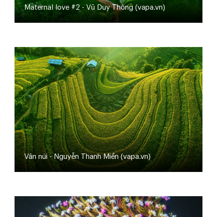
Maternal love #2 - Vũ Duy Thông (vapa.vn)
Vân núi - Nguyễn Thanh Miền (vapa.vn)