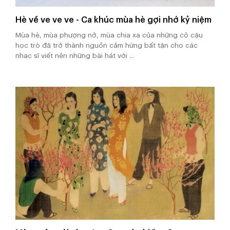
Hè về ve ve ve - Ca khúc mùa hè gợi nhớ kỷ niệm
Mùa hè, mùa phượng nở, mùa chia xa của những cô cậu
học trò đã trở thành nguồn cảm hứng bất tận cho các
nhạc sĩ viết nên những bài hát với ...