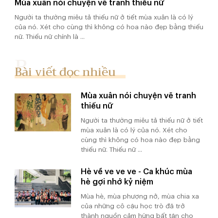
Mùa xuân nói chuyện vẽ tranh thiếu nữ
Người ta thường miêu tả thiếu nữ ở tiết mùa xuân là có lý
của nó. Xét cho cùng thì không có hoa nào đẹp bằng thiếu
nữ. Thiếu nữ chính là ...
Bài viết đọc nhiều
Mùa xuân nói chuyện vẽ tranh
thiếu nữ
Người ta thường miêu tả thiếu nữ ở tiết
mùa xuân là có lý của nó. Xét cho
cùng thì không có hoa nào đẹp bằng
thiếu nữ. Thiếu nữ ...
Hè về ve ve ve - Ca khúc mùa
hè gợi nhớ kỷ niệm
Mùa hè, mùa phượng nở, mùa chia xa
của những cô cậu học trò đã trở
thành nguồn cảm hứng bất tận cho