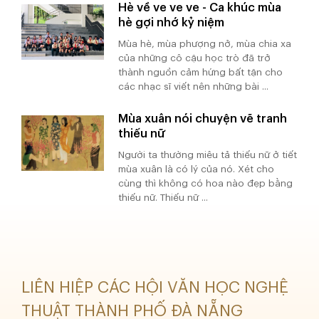
Hè về ve ve ve - Ca khúc mùa
hè gợi nhớ kỷ niệm
Mùa hè, mùa phượng nở, mùa chia xa
của những cô cậu học trò đã trở
thành nguồn cảm hứng bất tận cho
các nhạc sĩ viết nên những bài ...
Mùa xuân nói chuyện vẽ tranh
thiếu nữ
Người ta thường miêu tả thiếu nữ ở tiết
mùa xuân là có lý của nó. Xét cho
cùng thì không có hoa nào đẹp bằng
thiếu nữ. Thiếu nữ ...
LIÊN HIỆP CÁC HỘI VĂN HỌC NGHỆ
THUẬT THÀNH PHỐ ĐÀ NẴNG