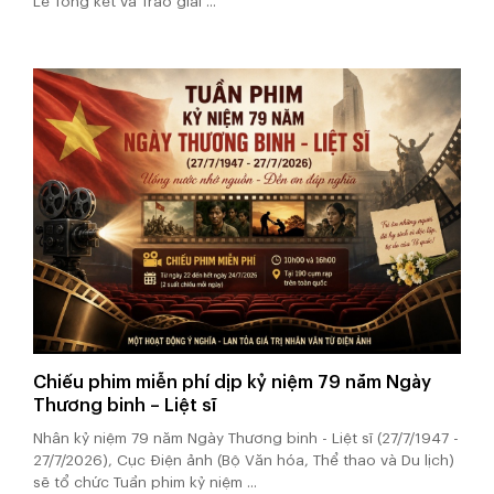
Lễ Tổng kết và Trao giải ...
Chiếu phim miễn phí dịp kỷ niệm 79 năm Ngày
Thương binh – Liệt sĩ
Nhân kỷ niệm 79 năm Ngày Thương binh - Liệt sĩ (27/7/1947 -
27/7/2026), Cục Điện ảnh (Bộ Văn hóa, Thể thao và Du lịch)
sẽ tổ chức Tuần phim kỷ niệm ...