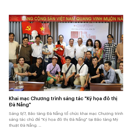
Khai mạc Chương trình sáng tác "Ký họa đô thị
Đà Nẵng"
Sáng 9/7, Bảo tàng Đà Nẵng tổ chức khai mạc Chương trình
sáng tác chủ đề "Ký họa đô thị Đà Nẵng" tại Bảo tàng Mỹ
thuật Đà Nẵng. ...