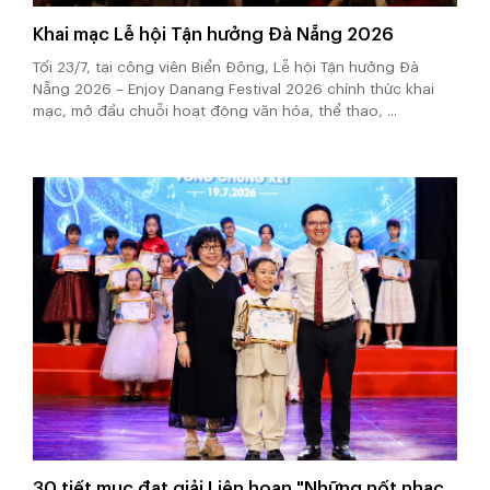
Khai mạc Lễ hội Tận hưởng Đà Nẵng 2026
Tối 23/7, tại công viên Biển Đông, Lễ hội Tận hưởng Đà
Nẵng 2026 – Enjoy Danang Festival 2026 chính thức khai
mạc, mở đầu chuỗi hoạt động văn hóa, thể thao, ...
30 tiết mục đạt giải Liên hoan "Những nốt nhạc