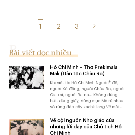
1
2
3
Bài viết đọc nhiều
Hồ Chí Minh – Thơ Prekimala
Mak (Dân tộc Châu Ro)
Khi viết tới Hồ Chí Minh Người Ê-đê,
người Xê-đăng, người Châu-Ro, người
Gia-rai, người Ba-na… Không dùng
bút, dùng giấy, dùng mực Mà rủ nhau
vô rừng đào cây xachk-lang Về mài ...
Về cội nguồn Nho giáo của
những lời dạy của Chủ tịch Hồ
Chí Minh