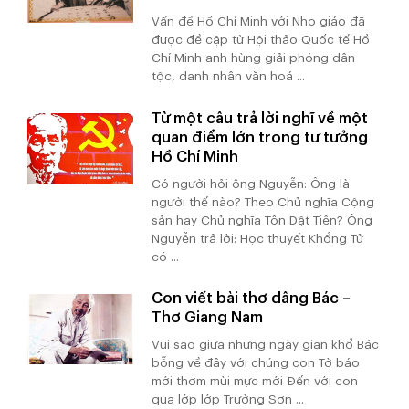
Vấn đề Hồ Chí Minh với Nho giáo đã
được đề cập từ Hội thảo Quốc tế Hồ
Chí Minh anh hùng giải phóng dân
tộc, danh nhân văn hoá ...
Từ một câu trả lời nghĩ về một
quan điểm lớn trong tư tưởng
Hồ Chí Minh
Có người hỏi ông Nguyễn: Ông là
người thế nào? Theo Chủ nghĩa Cộng
sản hay Chủ nghĩa Tôn Dật Tiên? Ông
Nguyễn trả lời: Học thuyết Khổng Tử
có ...
Con viết bài thơ dâng Bác –
Thơ Giang Nam
Vui sao giữa những ngày gian khổ Bác
bỗng về đây với chúng con Tờ báo
mới thơm mùi mực mới Đến với con
qua lớp lớp Trường Sơn ...