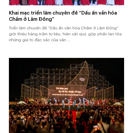
Khai mạc triển lãm chuyên đề “Dấu ấn văn hóa
Chăm ở Lâm Đồng”
Triển lãm chuyên đề “Dấu ấn văn hóa Chăm ở Lâm Đồng”
giới thiệu hàng trăm tư liệu, hiện vật quý, góp phần lan tỏa
những giá trị đặc sắc của văn ...