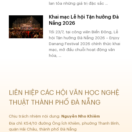
lan tỏa những giá trị đặc sắc ...
Khai mạc Lễ hội Tận hưởng Đà
Nẵng 2026
Tối 23/7, tại công viên Biển Đông, Lễ
hội Tận hưởng Đà Nẵng 2026 – Enjoy
Danang Festival 2026 chính thức khai
mạc, mở đầu chuỗi hoạt động văn
hóa, ...
LIÊN HIỆP CÁC HỘI VĂN HỌC NGHỆ
THUẬT THÀNH PHỐ ĐÀ NẴNG
Chịu trách nhiệm nội dung:
Nguyễn Nho Khiêm
Địa chỉ: K54/10 đường Ông Ích Khiêm, phường Thanh Bình,
quận Hải Châu, thành phố Đà Nẵng