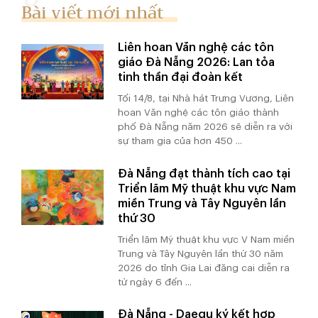
Bài viết mới nhất
Liên hoan Văn nghệ các tôn
giáo Đà Nẵng 2026: Lan tỏa
tinh thần đại đoàn kết
Tối 14/8, tại Nhà hát Trưng Vương, Liên
hoan Văn nghệ các tôn giáo thành
phố Đà Nẵng năm 2026 sẽ diễn ra với
sự tham gia của hơn 450 ...
Đà Nẵng đạt thành tích cao tại
Triển lãm Mỹ thuật khu vực Nam
miền Trung và Tây Nguyên lần
thứ 30
Triển lãm Mỹ thuật khu vực V Nam miền
Trung và Tây Nguyên lần thứ 30 năm
2026 do tỉnh Gia Lai đăng cai diễn ra
từ ngày 6 đến ...
Đà Nẵng - Daegu ký kết hợp