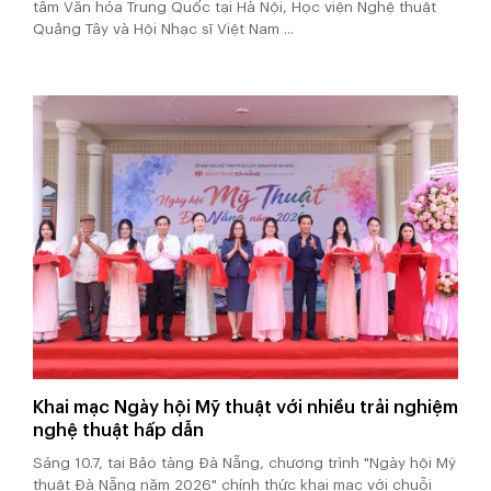
tâm Văn hóa Trung Quốc tại Hà Nội, Học viện Nghệ thuật
Quảng Tây và Hội Nhạc sĩ Việt Nam ...
Khai mạc Ngày hội Mỹ thuật với nhiều trải nghiệm
nghệ thuật hấp dẫn
Sáng 10.7, tại Bảo tàng Đà Nẵng, chương trình "Ngày hội Mỹ
thuật Đà Nẵng năm 2026" chính thức khai mạc với chuỗi