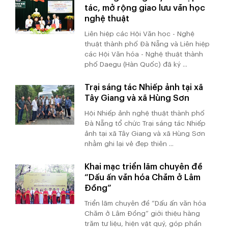
tác, mở rộng giao lưu văn học
nghệ thuật
Liên hiệp các Hội Văn học - Nghệ
thuật thành phố Đà Nẵng và Liên hiệp
các Hội Văn hóa - Nghệ thuật thành
phố Daegu (Hàn Quốc) đã ký ...
Trại sáng tác Nhiếp ảnh tại xã
Tây Giang và xã Hùng Sơn
Hội Nhiếp ảnh nghệ thuật thành phố
Đà Nẵng tổ chức Trại sáng tác Nhiếp
ảnh tại xã Tây Giang và xã Hùng Sơn
nhằm ghi lại vẻ đẹp thiên ...
Khai mạc triển lãm chuyên đề
“Dấu ấn văn hóa Chăm ở Lâm
Đồng”
Triển lãm chuyên đề “Dấu ấn văn hóa
Chăm ở Lâm Đồng” giới thiệu hàng
trăm tư liệu, hiện vật quý, góp phần