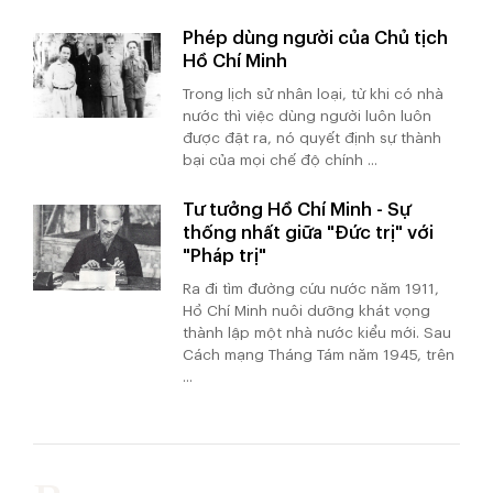
Phép dùng người của Chủ tịch
Hồ Chí Minh
Trong lịch sử nhân loại, từ khi có nhà
nước thì việc dùng người luôn luôn
được đặt ra, nó quyết định sự thành
bại của mọi chế độ chính ...
Tư tưởng Hồ Chí Minh - Sự
thống nhất giữa "Đức trị" với
"Pháp trị"
Ra đi tìm đường cứu nước năm 1911,
Hồ Chí Minh nuôi dưỡng khát vọng
thành lập một nhà nước kiểu mới. Sau
Cách mạng Tháng Tám năm 1945, trên
...