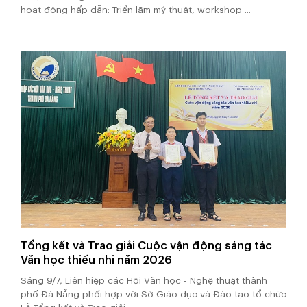
hoạt động hấp dẫn: Triển lãm mỹ thuật, workshop ...
Tổng kết và Trao giải Cuộc vận động sáng tác
Văn học thiếu nhi năm 2026
Sáng 9/7, Liên hiệp các Hội Văn học - Nghệ thuật thành
phố Đà Nẵng phối hợp với Sở Giáo dục và Đào tạo tổ chức