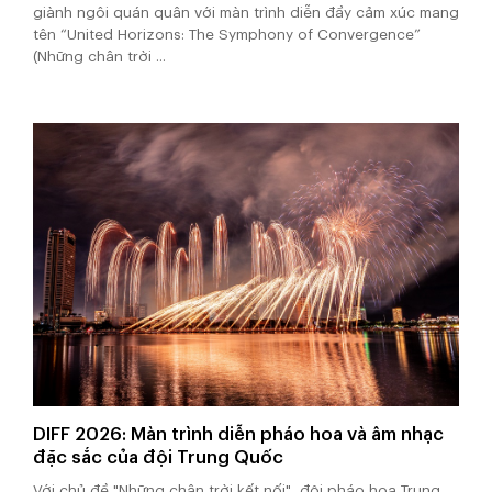
giành ngôi quán quân với màn trình diễn đầy cảm xúc mang
tên “United Horizons: The Symphony of Convergence”
(Những chân trời ...
DIFF 2026: Màn trình diễn pháo hoa và âm nhạc
đặc sắc của đội Trung Quốc
Với chủ đề "Những chân trời kết nối", đội pháo hoa Trung