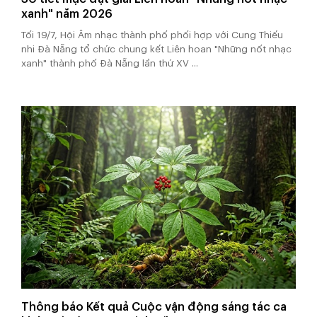
xanh" năm 2026
Tối 19/7, Hội Âm nhạc thành phố phối hợp với Cung Thiếu
nhi Đà Nẵng tổ chức chung kết Liên hoan "Những nốt nhạc
xanh" thành phố Đà Nẵng lần thứ XV ...
Thông báo Kết quả Cuộc vận động sáng tác ca