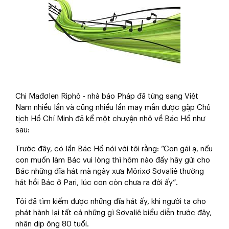
Chị Mađơlen Riphô - nhà báo Pháp đã từng sang Việt
Nam nhiều lần và cũng nhiều lần may mắn được gặp Chủ
tịch Hồ Chí Minh đã kể một chuyện nhỏ về Bác Hồ như
sau:
Trước đây, có lần Bác Hồ nói với tôi rằng: “Con gái ạ, nếu
con muốn làm Bác vui lòng thì hôm nào đấy hãy gửi cho
Bác những đĩa hát mà ngày xưa Môrixơ Sơvaliê thường
hát hồi Bác ở Pari, lúc con còn chưa ra đời ấy”.
Tôi đã tìm kiếm được những đĩa hát ấy, khi người ta cho
phát hành lại tất cả những gì Sơvaliê biểu diễn trước đây,
nhân dịp ông 80 tuổi.