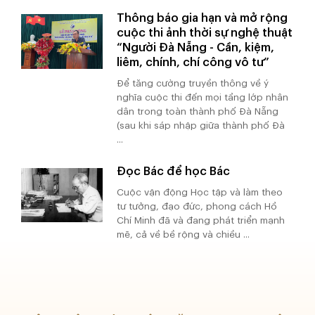
Thông báo gia hạn và mở rộng
cuộc thi ảnh thời sự nghệ thuật
“Người Đà Nẵng - Cần, kiệm,
liêm, chính, chí công vô tư”
Để tăng cường truyền thông về ý
nghĩa cuộc thi đến mọi tầng lớp nhân
dân trong toàn thành phố Đà Nẵng
(sau khi sáp nhập giữa thành phố Đà
...
Đọc Bác để học Bác
Cuộc vận động Học tập và làm theo
tư tưởng, đạo đức, phong cách Hồ
Chí Minh đã và đang phát triển mạnh
mẽ, cả về bề rộng và chiều ...