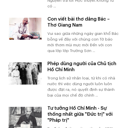
Nguyễn trả lời: Học thuyết Khổng Tử
có ...
Con viết bài thơ dâng Bác –
Thơ Giang Nam
Vui sao giữa những ngày gian khổ Bác
bỗng về đây với chúng con Tờ báo
mới thơm mùi mực mới Đến với con
qua lớp lớp Trường Sơn ...
Phép dùng người của Chủ tịch
Hồ Chí Minh
Trong lịch sử nhân loại, từ khi có nhà
nước thì việc dùng người luôn luôn
được đặt ra, nó quyết định sự thành
bại của mọi chế độ chính ...
Tư tưởng Hồ Chí Minh - Sự
thống nhất giữa "Đức trị" với
"Pháp trị"