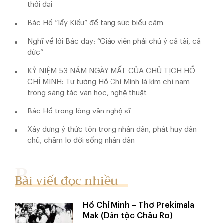
thời đại
Bác Hồ “lẩy Kiều” để tăng sức biểu cảm
Nghĩ về lời Bác dạy: “Giáo viên phải chú ý cả tài, cả
đức”
KỶ NIỆM 53 NĂM NGÀY MẤT CỦA CHỦ TỊCH HỒ
CHÍ MINH: Tư tưởng Hồ Chí Minh là kim chỉ nam
trong sáng tác văn học, nghệ thuật
Bác Hồ trong lòng văn nghệ sĩ
Xây dựng ý thức tôn trọng nhân dân, phát huy dân
chủ, chăm lo đời sống nhân dân
Bài viết đọc nhiều
Hồ Chí Minh – Thơ Prekimala
Mak (Dân tộc Châu Ro)