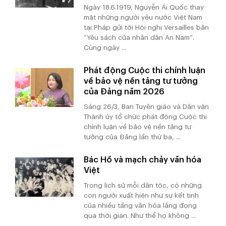
Ngày 18.6.1919, Nguyễn Ái Quốc thay
mặt những người yêu nước Việt Nam
tại Pháp gửi tới Hội nghị Versailles bản
“Yêu sách của nhân dân An Nam”.
Cùng ngày ...
Phát động Cuộc thi chính luận
về bảo vệ nền tảng tư tưởng
của Đảng năm 2026
Sáng 26/3, Ban Tuyên giáo và Dân vận
Thành ủy tổ chức phát động Cuộc thi
chính luận về bảo vệ nền tảng tư
tưởng của Đảng lần thứ ba, ...
Bác Hồ và mạch chảy văn hóa
Việt
Trong lịch sử mỗi dân tộc, có những
con người xuất hiện như sự kết tinh
của nhiều tầng văn hóa lắng đọng
qua thời gian. Như thể họ không ...