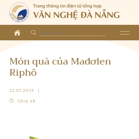
Món quà của Mađơlen
Riphô
22.07.2013
Chia sẻ