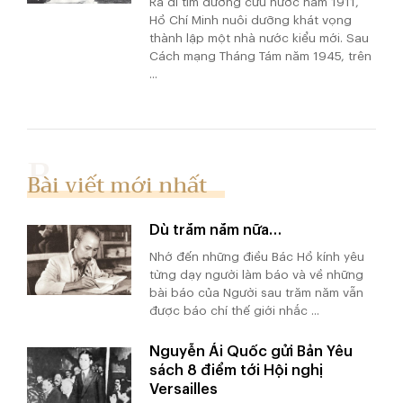
Ra đi tìm đường cứu nước năm 1911,
Hồ Chí Minh nuôi dưỡng khát vọng
thành lập một nhà nước kiểu mới. Sau
Cách mạng Tháng Tám năm 1945, trên
...
Bài viết mới nhất
Dù trăm năm nữa…
Nhớ đến những điều Bác Hồ kính yêu
từng dạy người làm báo và về những
bài báo của Người sau trăm năm vẫn
được báo chí thế giới nhắc ...
Nguyễn Ái Quốc gửi Bản Yêu
sách 8 điểm tới Hội nghị
Versailles