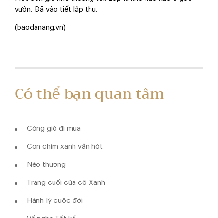
vườn. Đã vào tiết lập thu.
(baodanang.vn)
Có thể bạn quan tâm
Còng gió đi mưa
Con chim xanh vẫn hót
Nẻo thương
Trang cuối của cô Xanh
Hành lý cuộc đời