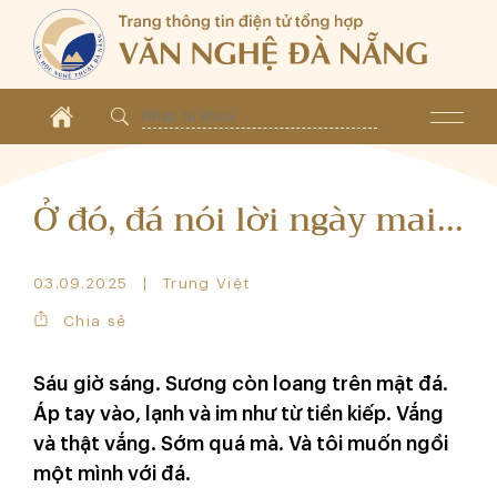
Ở đó, đá nói lời ngày mai...
03.09.2025
Trung Việt
Chia sẻ
Sáu giờ sáng. Sương còn loang trên mặt đá.
Áp tay vào, lạnh và im như từ tiền kiếp. Vắng
và thật vắng. Sớm quá mà. Và tôi muốn ngồi
một mình với đá.