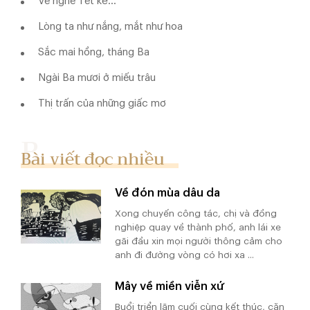
Về nghe Tết kể...
Lòng ta như nắng, mắt như hoa
Sắc mai hồng, tháng Ba
Ngài Ba mươi ở miếu trâu
Thị trấn của những giấc mơ
Bài viết đọc nhiều
Về đón mùa dâu da
Xong chuyến công tác, chị và đồng
nghiệp quay về thành phố, anh lái xe
gãi đầu xin mọi người thông cảm cho
anh đi đường vòng có hơi xa ...
Mây về miền viễn xứ
Buổi triển lãm cuối cùng kết thúc, căn