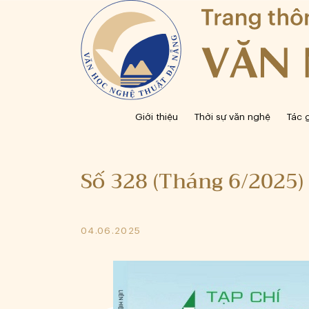
Giới thiệu
Thời sự văn nghệ
Tác 
Số 328 (Tháng 6/2025)
04.06.2025