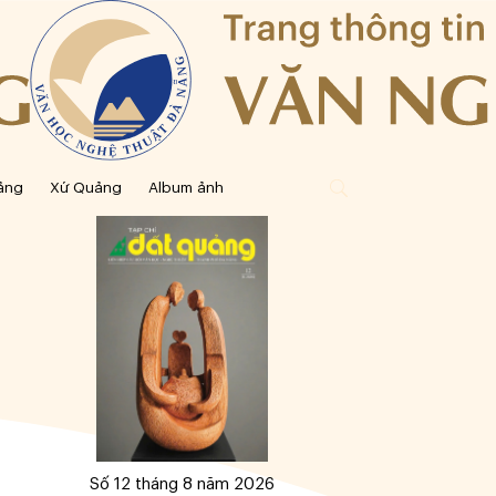
ảng
Xứ Quảng
Album ảnh
Số 12 tháng 8 năm 2026