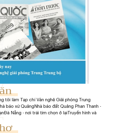
ăn
g tôi làm Tạp chí Văn nghệ Giải phóng Trung
nhà báo xứ Quảng
Nhà báo đất Quảng Phan Thanh -
ạn
Đà Nẵng - nơi trái tim chọn ở lại
Truyền hình và
hơ