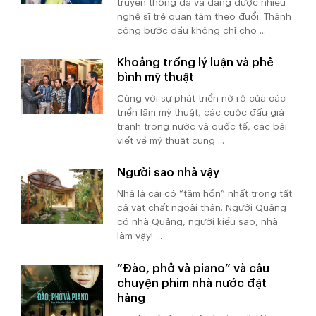
truyền thống đã và đang được nhiều
nghệ sĩ trẻ quan tâm theo đuổi. Thành
công bước đầu không chỉ cho ...
Khoảng trống lý luận và phê
bình mỹ thuật
Cùng với sự phát triển nở rộ của các
triển lãm mỹ thuật, các cuộc đấu giá
tranh trong nước và quốc tế, các bài
viết về mỹ thuật cũng ...
Người sao nhà vậy
Nhà là cái có “tâm hồn” nhất trong tất
cả vật chất ngoài thân. Người Quảng
có nhà Quảng, người kiểu sao, nhà
làm vậy! ...
“Đào, phở và piano” và câu
chuyện phim nhà nước đặt
hàng