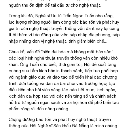
nguồn thu ổn định để tái đầu tư cho nghệ thuật.
Trong khi đó, Nghệ sĩ Ưu tú Trần Ngọc Tuấn cho rằng,
lực lượng những người làm công tác bảo tồn và phát huy
giá trị của nghệ thuật truyền thống vốn đã ít nay lại càng
ít ỏi thêm vì tác động của việc sáp nhập địa phương, sáp
nhập những đơn vị nghệ thuật, tinh giảm biên chế...
Chưa kể, vấn đề “hiện đại hóa mà không mất bản sắc”
các loại hình nghệ thuật truyền thống vẫn còn nhiều khó
khăn. Ông Tuấn cho biết, thời gian tới, Hội đề xuất tăng
cường sưu tầm kịch bản in thành sách; tiếp tục phối hợp
với ngành giáo dục và đào tạo để triển khai các chương
trình đưa tuồng và dân ca bài chòi vào trường học; tạo
điều kiện cho hội viên sáng tác các tiết mục, kịch ngắn,
kịch dân ca; hợp tác với các nền tảng số và chính sách
hỗ trợ từ nguồn ngân sách và xã hội hóa để phổ biến tác
phẩm rộng rãi đến công chúng...
Chặng đường bảo tồn và phát huy nghệ thuật truyền
thống của Hội Nghệ sĩ Sân khấu Đà Nẵng là minh chứng