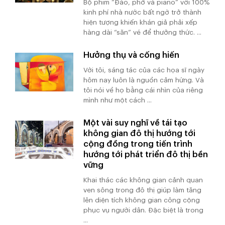
Bộ phim “Đào, phở và piano” với 100%
kinh phí nhà nước bất ngờ trở thành
hiện tượng khiến khán giả phải xếp
hàng dài “săn” vé để thưởng thức. ...
Hưởng thụ và cống hiến
Với tôi, sáng tác của các họa sĩ ngày
hôm nay luôn là nguồn cảm hứng. Và
tôi nói về họ bằng cái nhìn của riêng
mình như một cách ...
Một vài suy nghĩ về tái tạo
không gian đô thị hướng tới
cộng đồng trong tiến trình
hướng tới phát triển đô thị bền
vững
Khai thác các không gian cảnh quan
ven sông trong đô thị giúp làm tăng
lên diện tích không gian công cộng
phục vụ người dân. Đặc biệt là trong
...