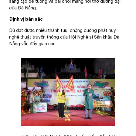
sáng tạo để tuồng và bài chòi mang hơi thở đương đại
của Đà Nẵng.
Định vị bản sắc
Dù đạt được nhiều thành tựu, chặng đường phát huy
nghệ thuật truyền thống của Hội Nghệ sĩ Sân khấu Đà
Nẵng vẫn đầy gian nan.