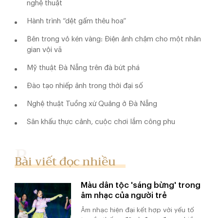
nghệ thuật
Hành trình “dệt gấm thêu hoa”
Bên trong vỏ kén vàng: Điện ảnh chậm cho một nhân
gian vội vã
Mỹ thuật Đà Nẵng trên đà bứt phá
Đào tạo nhiếp ảnh trong thời đại số
Nghệ thuật Tuồng xứ Quảng ở Đà Nẵng
Sân khấu thực cảnh, cuộc chơi lắm công phu
Bài viết đọc nhiều
Màu dân tộc 'sáng bừng' trong
âm nhạc của người trẻ
Âm nhạc hiện đại kết hợp với yếu tố