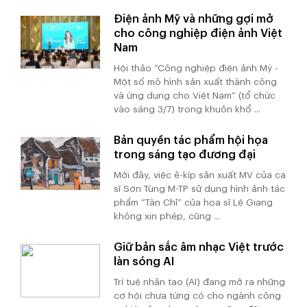
Điện ảnh Mỹ và những gợi mở
cho công nghiệp điện ảnh Việt
Nam
Hội thảo “Công nghiệp điện ảnh Mỹ -
Một số mô hình sản xuất thành công
và ứng dụng cho Việt Nam” (tổ chức
vào sáng 3/7) trong khuôn khổ ...
Bản quyền tác phẩm hội họa
trong sáng tạo đương đại
Mới đây, việc ê-kíp sản xuất MV của ca
sĩ Sơn Tùng M-TP sử dụng hình ảnh tác
phẩm “Tàn Chỉ” của họa sĩ Lệ Giang
không xin phép, cũng ...
Giữ bản sắc âm nhạc Việt trước
làn sóng AI
Trí tuệ nhân tạo (AI) đang mở ra những
cơ hội chưa từng có cho ngành công