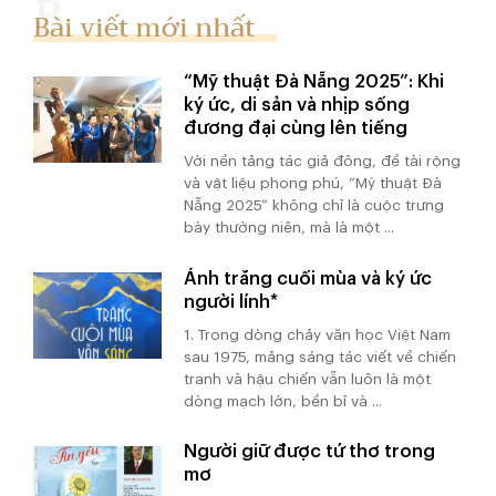
Bài viết mới nhất
“Mỹ thuật Đà Nẵng 2025”: Khi
ký ức, di sản và nhịp sống
đương đại cùng lên tiếng
Với nền tảng tác giả đông, đề tài rộng
và vật liệu phong phú, “Mỹ thuật Đà
Nẵng 2025” không chỉ là cuộc trưng
bày thường niên, mà là một ...
Ánh trăng cuối mùa và ký ức
người lính*
1. Trong dòng chảy văn học Việt Nam
sau 1975, mảng sáng tác viết về chiến
tranh và hậu chiến vẫn luôn là một
dòng mạch lớn, bền bỉ và ...
Người giữ được tứ thơ trong
mơ