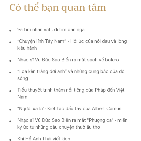
Có thể bạn quan tâm
'Đi tìm nhân vật', đi tìm bản ngã
“Chuyện lính Tây Nam” - Hồi ức của nỗi đau và lòng
kiêu hãnh
Nhạc sĩ Vũ Đức Sao Biển ra mắt sách về bolero
“Loa kèn trắng đợi anh” và những cung bậc của đời
sống
Tiểu thuyết trinh thám nổi tiếng của Pháp đến Việt
Nam
"Người xa lạ"- Kiệt tác đầu tay của Albert Camus
Nhạc sĩ Vũ Đức Sao Biển ra mắt "Phượng ca" - miền
ký ức từ những câu chuyện thuở ấu thơ
Khi Hồ Anh Thái viết kịch