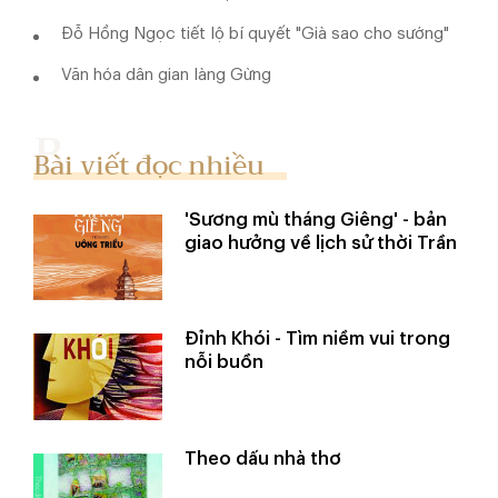
Đỗ Hồng Ngọc tiết lộ bí quyết "Già sao cho sướng"
Văn hóa dân gian làng Gừng
Bài viết đọc nhiều
'Sương mù tháng Giêng' - bản
giao hưởng về lịch sử thời Trần
Đỉnh Khói - Tìm niềm vui trong
nỗi buồn
Theo dấu nhà thơ