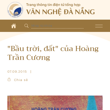
"Bầu trời, đất" của Hoàng
Trần Cương
07.09.2015
Chia sẻ