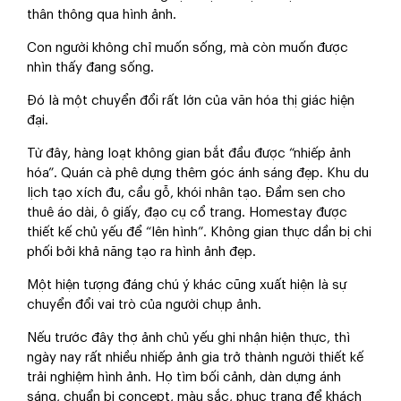
thân thông qua hình ảnh.
Con người không chỉ muốn sống, mà còn muốn được
nhìn thấy đang sống.
Đó là một chuyển đổi rất lớn của văn hóa thị giác hiện
đại.
Từ đây, hàng loạt không gian bắt đầu được “nhiếp ảnh
hóa”. Quán cà phê dựng thêm góc ánh sáng đẹp. Khu du
lịch tạo xích đu, cầu gỗ, khói nhân tạo. Đầm sen cho
thuê áo dài, ô giấy, đạo cụ cổ trang. Homestay được
thiết kế chủ yếu để “lên hình”. Không gian thực dần bị chi
phối bởi khả năng tạo ra hình ảnh đẹp.
Một hiện tượng đáng chú ý khác cũng xuất hiện là sự
chuyển đổi vai trò của người chụp ảnh.
Nếu trước đây thợ ảnh chủ yếu ghi nhận hiện thực, thì
ngày nay rất nhiều nhiếp ảnh gia trở thành người thiết kế
trải nghiệm hình ảnh. Họ tìm bối cảnh, dàn dựng ánh
sáng, chuẩn bị concept, màu sắc, phục trang để khách