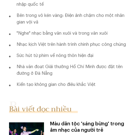
nhập quốc tế
Bên trong vỏ kén vàng: Điện ảnh chậm cho một nhân
gian vội vã
"Nghe" nhạc bằng văn xuôi và trong văn xuôi
Nhạc kịch Việt trên hành trình chinh phục công chúng
Sức hút từ phim về nông thôn hiện đại
Nhà văn đoạt Giải thưởng Hồ Chí Minh được đặt tên
đường ở Đà Nẵng
Kiến tạo không gian cho điêu khắc Việt
Bài viết đọc nhiều
Màu dân tộc 'sáng bừng' trong
âm nhạc của người trẻ