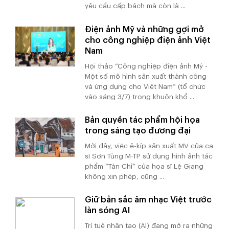
yêu cầu cấp bách mà còn là ...
Điện ảnh Mỹ và những gợi mở
cho công nghiệp điện ảnh Việt
Nam
Hội thảo “Công nghiệp điện ảnh Mỹ -
Một số mô hình sản xuất thành công
và ứng dụng cho Việt Nam” (tổ chức
vào sáng 3/7) trong khuôn khổ ...
Bản quyền tác phẩm hội họa
trong sáng tạo đương đại
Mới đây, việc ê-kíp sản xuất MV của ca
sĩ Sơn Tùng M-TP sử dụng hình ảnh tác
phẩm “Tàn Chỉ” của họa sĩ Lệ Giang
không xin phép, cũng ...
Giữ bản sắc âm nhạc Việt trước
làn sóng AI
Trí tuệ nhân tạo (AI) đang mở ra những