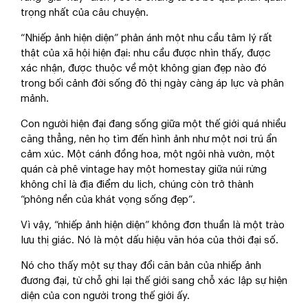
trọng nhất của câu chuyện.
“Nhiếp ảnh hiện diện” phản ánh một nhu cầu tâm lý rất
thật của xã hội hiện đại: nhu cầu được nhìn thấy, được
xác nhận, được thuộc về một không gian đẹp nào đó
trong bối cảnh đời sống đô thị ngày càng áp lực và phân
mảnh.
Con người hiện đại đang sống giữa một thế giới quá nhiều
căng thẳng, nên họ tìm đến hình ảnh như một nơi trú ẩn
cảm xúc. Một cánh đồng hoa, một ngôi nhà vườn, một
quán cà phê vintage hay một homestay giữa núi rừng
không chỉ là địa điểm du lịch, chúng còn trở thành
“phông nền của khát vọng sống đẹp”.
Vì vậy, “nhiếp ảnh hiện diện” không đơn thuần là một trào
lưu thị giác. Nó là một dấu hiệu văn hóa của thời đại số.
Nó cho thấy một sự thay đổi căn bản của nhiếp ảnh
đương đại, từ chỗ ghi lại thế giới sang chỗ xác lập sự hiện
diện của con người trong thế giới ấy.