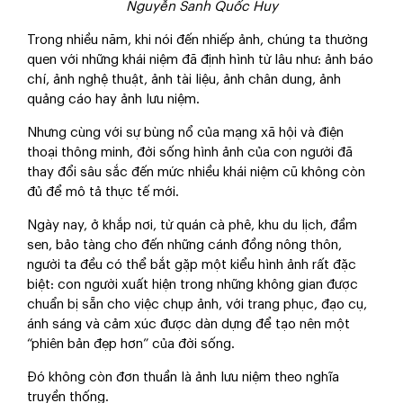
Nguyễn Sanh Quốc Huy
Trong nhiều năm, khi nói đến nhiếp ảnh, chúng ta thường
quen với những khái niệm đã định hình từ lâu như: ảnh báo
chí, ảnh nghệ thuật, ảnh tài liệu, ảnh chân dung, ảnh
quảng cáo hay ảnh lưu niệm.
Nhưng cùng với sự bùng nổ của mạng xã hội và điện
thoại thông minh, đời sống hình ảnh của con người đã
thay đổi sâu sắc đến mức nhiều khái niệm cũ không còn
đủ để mô tả thực tế mới.
Ngày nay, ở khắp nơi, từ quán cà phê, khu du lịch, đầm
sen, bảo tàng cho đến những cánh đồng nông thôn,
người ta đều có thể bắt gặp một kiểu hình ảnh rất đặc
biệt: con người xuất hiện trong những không gian được
chuẩn bị sẵn cho việc chụp ảnh, với trang phục, đạo cụ,
ánh sáng và cảm xúc được dàn dựng để tạo nên một
“phiên bản đẹp hơn” của đời sống.
Đó không còn đơn thuần là ảnh lưu niệm theo nghĩa
truyền thống.