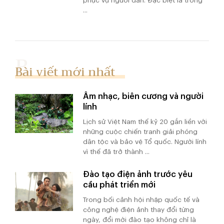
phục vụ người dân. Đặc biệt là trong
...
Bài viết mới nhất
Âm nhạc, biên cương và người
lính
Lịch sử Việt Nam thế kỷ 20 gắn liền với
những cuộc chiến tranh giải phóng
dân tộc và bảo vệ Tổ quốc. Người lính
vì thế đã trở thành ...
Đào tạo điện ảnh trước yêu
cầu phát triển mới
Trong bối cảnh hội nhập quốc tế và
công nghệ điện ảnh thay đổi từng
ngày, đổi mới đào tạo không chỉ là