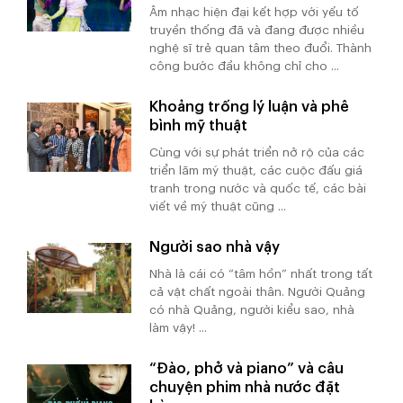
Âm nhạc hiện đại kết hợp với yếu tố
truyền thống đã và đang được nhiều
nghệ sĩ trẻ quan tâm theo đuổi. Thành
công bước đầu không chỉ cho ...
Khoảng trống lý luận và phê
bình mỹ thuật
Cùng với sự phát triển nở rộ của các
triển lãm mỹ thuật, các cuộc đấu giá
tranh trong nước và quốc tế, các bài
viết về mỹ thuật cũng ...
Người sao nhà vậy
Nhà là cái có “tâm hồn” nhất trong tất
cả vật chất ngoài thân. Người Quảng
có nhà Quảng, người kiểu sao, nhà
làm vậy! ...
“Đào, phở và piano” và câu
chuyện phim nhà nước đặt