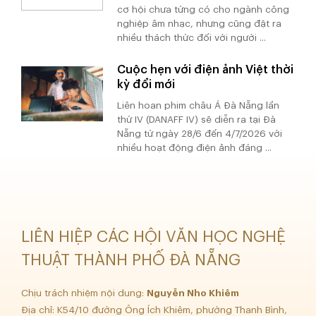
cơ hội chưa từng có cho ngành công
nghiệp âm nhạc, nhưng cũng đặt ra
nhiều thách thức đối với người ...
Cuộc hẹn với điện ảnh Việt thời
kỳ đổi mới
Liên hoan phim châu Á Đà Nẵng lần
thứ IV (DANAFF IV) sẽ diễn ra tại Đà
Nẵng từ ngày 28/6 đến 4/7/2026 với
nhiều hoạt động điện ảnh đáng ...
LIÊN HIỆP CÁC HỘI VĂN HỌC NGHỆ
THUẬT THÀNH PHỐ ĐÀ NẴNG
Chịu trách nhiệm nội dung:
Nguyễn Nho Khiêm
Địa chỉ: K54/10 đường Ông Ích Khiêm, phường Thanh Bình,