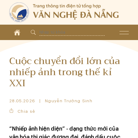
Cuộc chuyển đổi lớn của
nhiếp ảnh trong thế kỉ
XXI
28.05.2026
Nguyễn Trường Sinh
Chia sẻ
“Nhiếp ảnh hiện diện” - dạng thức mới của
văn hóa thị giác đương đại, đánh dấu cuộc