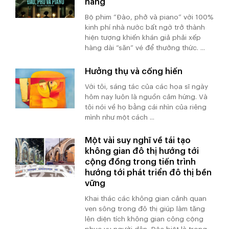
hàng
Bộ phim “Đào, phở và piano” với 100%
kinh phí nhà nước bất ngờ trở thành
hiện tượng khiến khán giả phải xếp
hàng dài “săn” vé để thưởng thức. ...
Hưởng thụ và cống hiến
Với tôi, sáng tác của các họa sĩ ngày
hôm nay luôn là nguồn cảm hứng. Và
tôi nói về họ bằng cái nhìn của riêng
mình như một cách ...
Một vài suy nghĩ về tái tạo
không gian đô thị hướng tới
cộng đồng trong tiến trình
hướng tới phát triển đô thị bền
vững
Khai thác các không gian cảnh quan
ven sông trong đô thị giúp làm tăng
lên diện tích không gian công cộng