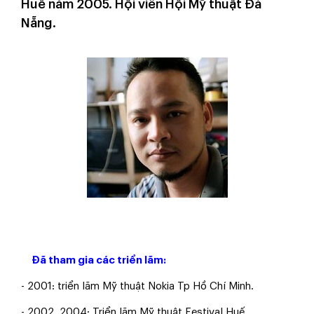
Huế năm 2005. Hội viên Hội Mỹ thuật Đà
Nẵng.
Đã tham gia các triển lãm:
- 2001: triển lãm Mỹ thuật Nokia Tp Hồ Chí Minh.
- 2002, 2004: Triển lãm Mỹ thuật Festival Huế.