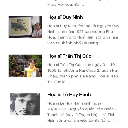
khoa Hội hoạ, Đại ...
Họa sĩ Duy Ninh
Họa sĩ Duy Ninh tên thật là Nguyễn Duy
Ninh, sinh năm 1951 tại phường Phủ
Hòa, thành phố Huế. Hiện sống và làm
việc tại thành phố Đà Nẵng. ...
Họa sĩ Trần Thị Cúc
Họa sĩ Trần Thị Cúc sinh ngày 01 - 10 -
1959 tại phường Hải Châu 2, quận Hải
Châu, thành phố Đà Nẵng. Họa sĩ Trần
Thị Cúc là ...
Họa sĩ Lê Huy Hạnh
Họa sĩ Lê Huy Hạnh sinh ngày:
23/9/1950 - Nguyên quán: Yên Nhân –
Thanh Hà (nay là Thạch Hà) – Hà Tĩnh.
Hiện sống và làm việc tại Đà Nẵng. - ...