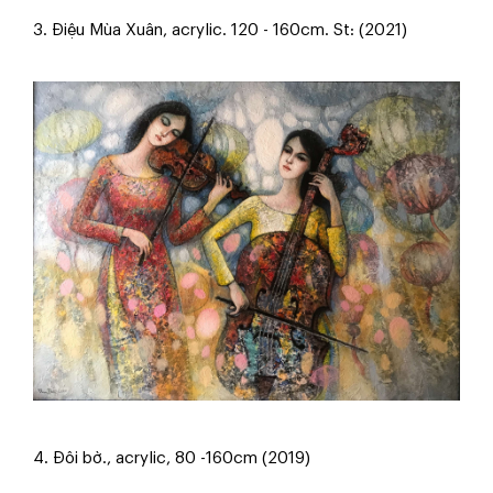
3. Điệu Mùa Xuân, acrylic. 120 - 160cm. St: (2021)
4. Đôi bờ., acrylic, 80 -160cm (2019)