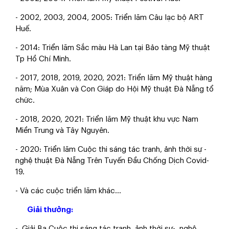
- 2002, 2003, 2004, 2005: Triển lãm Câu lạc bộ ART
Huế.
- 2014: Triển lãm Sắc màu Hà Lan tại Bảo tàng Mỹ thuật
Tp Hồ Chí Minh.
- 2017, 2018, 2019, 2020, 2021: Triển lãm Mỹ thuật hàng
năm; Mùa Xuân và Con Giáp do Hội Mỹ thuật Đà Nẵng tổ
chức.
- 2018, 2020, 2021: Triển lãm Mỹ thuật khu vực Nam
Miền Trung và Tây Nguyên.
- 2020: Triển lãm Cuộc thi sáng tác tranh, ảnh thời sự -
nghệ thuật Đà Nẵng Trên Tuyến Đầu Chống Dịch Covid-
19.
- Và các cuộc triển lãm khác...
Giải thưởng:
- Giải Ba Cuộc thi sáng tác tranh, ảnh thời sự- nghệ