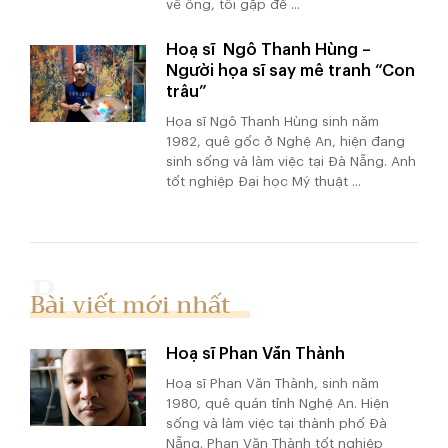
về ông, tôi gặp để ...
Hoạ sĩ Ngô Thanh Hùng –
Người họa sĩ say mê tranh “Con
trâu”
Họa sĩ Ngô Thanh Hùng sinh năm
1982, quê gốc ở Nghệ An, hiện đang
sinh sống và làm việc tại Đà Nẵng. Anh
tốt nghiệp Đại học Mỹ thuật ...
Bài viết mới nhất
Hoạ sĩ Phan Văn Thành
Hoạ sĩ Phan Văn Thành, sinh năm
1980, quê quán tỉnh Nghệ An. Hiện
sống và làm việc tại thành phố Đà
Nẵng. Phan Văn Thành tốt nghiệp