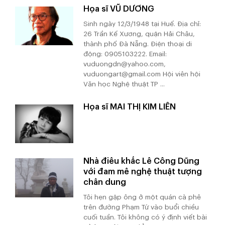
Họa sĩ VŨ DƯƠNG
Sinh ngày 12/3/1948 tại Huế. Địa chỉ:
26 Trần Kế Xương, quận Hải Châu,
thành phố Đà Nẵng. Điện thoại di
động: 0905103222. Email:
vuduongdn@yahoo.com,
vuduongart@gmail.com Hội viên hội
Văn học Nghệ thuật TP ...
Họa sĩ MAI THỊ KIM LIÊN
Nhà điêu khắc Lê Công Dũng
với đam mê nghệ thuật tượng
chân dung
Tôi hẹn gặp ông ở một quán cà phê
trên đường Phạm Tứ vào buổi chiều
cuối tuần. Tôi không có ý định viết bài