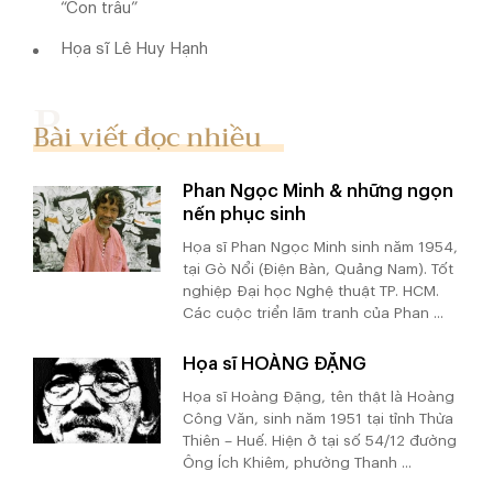
“Con trâu”
Họa sĩ Lê Huy Hạnh
Bài viết đọc nhiều
Phan Ngọc Minh & những ngọn
nến phục sinh
Họa sĩ Phan Ngọc Minh sinh năm 1954,
tại Gò Nổi (Điện Bàn, Quảng Nam). Tốt
nghiệp Đại học Nghệ thuật TP. HCM.
Các cuộc triển lãm tranh của Phan ...
Họa sĩ HOÀNG ĐẶNG
Họa sĩ Hoàng Đặng, tên thật là Hoàng
Công Văn, sinh năm 1951 tại tỉnh Thừa
Thiên – Huế. Hiện ở tại số 54/12 đường
Ông Ích Khiêm, phường Thanh ...