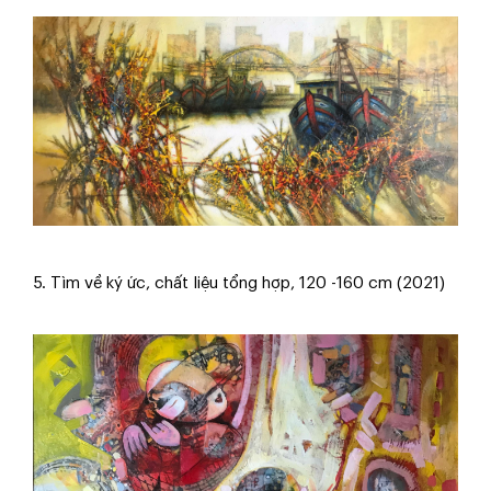
5. Tìm về ký ức, chất liệu tổng hợp, 120 -160 cm (2021)