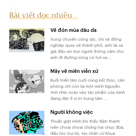
Bài viết đọc nhiều
Về đón mùa dâu da
Xong chuyến công tác, chị và đồng
nghiệp quay về thành phố, anh lái xe
gãi đầu xin mọi người thông cảm cho
anh đi đường vòng có hơi xa ...
Mây về miền viễn xứ
Buổi triển lãm cuối cùng kết thúc, căn
phòng chỉ còn lại một mình Nguyễn.
Anh nhìn xoáy vào tác phẩm của mình
đang đặt ở vị trí trung tâm. ...
Người không việc
Thuần giật mình khi thấy đám thanh
niên choai choai chừng hai chục đứa,
đầu tóc trụi lủi, tay chân cứ khua