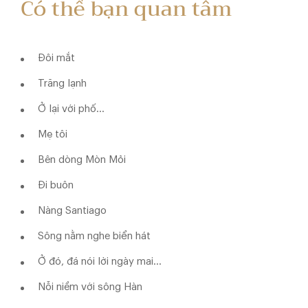
Có thể bạn quan tâm
Đôi mắt
Trăng lạnh
Ở lại với phố...
Mẹ tôi
Bên dòng Mòn Mỏi
Đi buôn
Nàng Santiago
Sông nằm nghe biển hát
Ở đó, đá nói lời ngày mai...
Nỗi niềm với sông Hàn