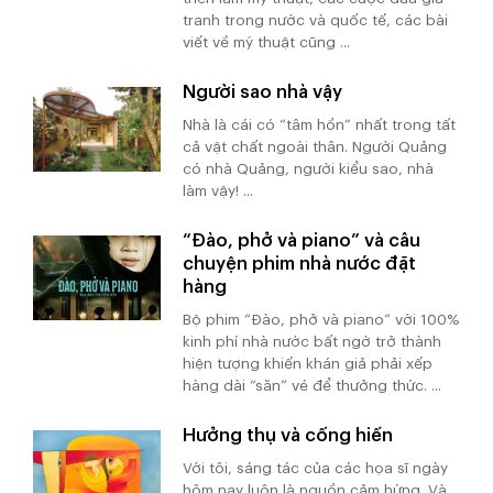
tranh trong nước và quốc tế, các bài
viết về mỹ thuật cũng ...
Người sao nhà vậy
Nhà là cái có “tâm hồn” nhất trong tất
cả vật chất ngoài thân. Người Quảng
có nhà Quảng, người kiểu sao, nhà
làm vậy! ...
“Đào, phở và piano” và câu
chuyện phim nhà nước đặt
hàng
Bộ phim “Đào, phở và piano” với 100%
kinh phí nhà nước bất ngờ trở thành
hiện tượng khiến khán giả phải xếp
hàng dài “săn” vé để thưởng thức. ...
Hưởng thụ và cống hiến
Với tôi, sáng tác của các họa sĩ ngày
hôm nay luôn là nguồn cảm hứng. Và