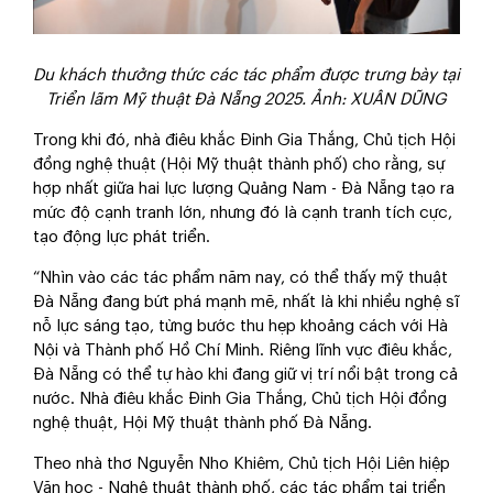
Du khách thưởng thức các tác phẩm được trưng bày tại
Triển lãm Mỹ thuật Đà Nẵng 2025. Ảnh: XUÂN DŨNG
Trong khi đó, nhà điêu khắc Đinh Gia Thắng, Chủ tịch Hội
đồng nghệ thuật (Hội Mỹ thuật thành phố) cho rằng, sự
hợp nhất giữa hai lực lượng Quảng Nam - Đà Nẵng tạo ra
mức độ cạnh tranh lớn, nhưng đó là cạnh tranh tích cực,
tạo động lực phát triển.
“Nhìn vào các tác phẩm năm nay, có thể thấy mỹ thuật
Đà Nẵng đang bứt phá mạnh mẽ, nhất là khi nhiều nghệ sĩ
nỗ lực sáng tạo, từng bước thu hẹp khoảng cách với Hà
Nội và Thành phố Hồ Chí Minh. Riêng lĩnh vực điêu khắc,
Đà Nẵng có thể tự hào khi đang giữ vị trí nổi bật trong cả
nước. Nhà điêu khắc Đinh Gia Thắng, Chủ tịch Hội đồng
nghệ thuật, Hội Mỹ thuật thành phố Đà Nẵng.
Theo nhà thơ Nguyễn Nho Khiêm, Chủ tịch Hội Liên hiệp
Văn học - Nghệ thuật thành phố, các tác phẩm tại triển