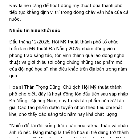
Đây là nền tảng để hoạt động mỹ thuật của thành phố
tiếp tục khẳng định vị trí trong dòng chảy văn hóa của cả
nước.
Nhiều tín hiệu khởi sắc
Đầu tháng 12/2025, Hội Mỹ thuật thành phố tổ chức
triển lãm Mỹ thuật Đà Nẵng 2025, nhằm động viên
phong trào sáng tác, tôn vinh thành quả lao động nghệ
thuật và giới thiệu tới công chúng những tác phẩm mới
của đội ngũ họa sĩ, nhà điêu khắc trên địa bàn trong năm
qua.
Họa sĩ Thân Trọng Dũng, Chủ tịch Hội Mỹ thuật thành
phố cho biết, đây là hoạt động lớn đầu tiên sau sáp nhập
Đà Nẵng - Quảng Nam, quy tụ 55 tác phẩm của 52 tác
giả. Các tác phẩm được tuyển chọn theo tiêu chí khắt
khe, cho thấy các sáng tác năm nay khá chất lượng
“Nhiều đề tài đời sống được các họa sĩ khai thác và phản
ánh rõ nét. Đáng mừng là thế hệ họa sĩ trẻ đang trở thành