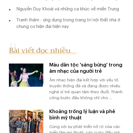
Nguyễn Duy Khoái và những ca khúc về miền Trung
Tranh thảm - ứng dụng trong trang trí nội thất nhà ở
chung cư hiện đại hiện nay
Bài viết đọc nhiều
Màu dân tộc 'sáng bừng' trong
âm nhạc của người trẻ
Âm nhạc hiện đại kết hợp với yếu tố
truyền thống đã và đang được nhiều
nghệ sĩ trẻ quan tâm theo đuổi. Thành
công bước đầu không chỉ cho ...
Khoảng trống lý luận và phê
bình mỹ thuật
Cùng với sự phát triển nở rộ của các
triển lãm mỹ thuật, các cuộc đấu giá