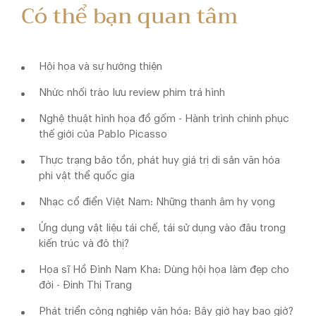
Có thể bạn quan tâm
Hội họa và sự hướng thiện
Nhức nhối trào lưu review phim trá hình
Nghệ thuật hình họa đồ gốm - Hành trình chinh phục
thế giới của Pablo Picasso
Thực trạng bảo tồn, phát huy giá trị di sản văn hóa
phi vật thể quốc gia
Nhạc cổ điển Việt Nam: Những thanh âm hy vọng
Ứng dụng vật liệu tái chế, tái sử dụng vào đâu trong
kiến trúc và đô thị?
Họa sĩ Hồ Đình Nam Kha: Dùng hội họa làm đẹp cho
đời - Đinh Thị Trang
Phát triển công nghiệp văn hóa: Bây giờ hay bao giờ?