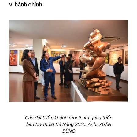
vị hành chính.
Các đại biểu, khách mời tham quan triển
lãm Mỹ thuật Đà Nẵng 2025. Ảnh: XUÂN
DŨNG