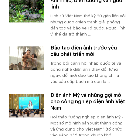
Âm nhạc, biên cương và người
lính
Lịch sử Việt Nam thế kỷ 20 gắn liền với
những cuộc chiến tranh giải phóng
dân tộc và bảo vệ Tổ quốc. Người lính
vì thế đã trở thành ...
Đào tạo điện ảnh trước yêu
cầu phát triển mới
Trong bối cảnh hội nhập quốc tế và
công nghệ điện ảnh thay đổi từng
ngày, đổi mới đào tạo không chỉ là
yêu cầu cấp bách mà còn là ...
Điện ảnh Mỹ và những gợi mở
cho công nghiệp điện ảnh Việt
Nam
Hội thảo “Công nghiệp điện ảnh Mỹ -
Một số mô hình sản xuất thành công
và ứng dụng cho Việt Nam” (tổ chức
vào sáng 3/7) trong khuôn khổ ...