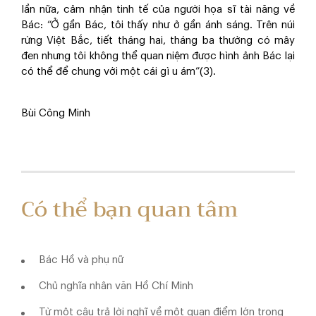
lần nữa, cảm nhận tinh tế của người họa sĩ tài năng về
Bác: “Ở gần Bác, tôi thấy như ở gần ánh sáng. Trên núi
rừng Việt Bắc, tiết tháng hai, tháng ba thường có mây
đen nhưng tôi không thể quan niệm được hình ảnh Bác lại
có thể để chung với một cái gì u ám”(3).
Bùi Công Minh
Có thể bạn quan tâm
Bác Hồ và phụ nữ
Chủ nghĩa nhân văn Hồ Chí Minh
Từ một câu trả lời nghĩ về một quan điểm lớn trong