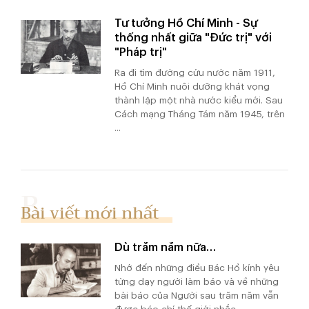
Tư tưởng Hồ Chí Minh - Sự
thống nhất giữa "Đức trị" với
"Pháp trị"
Ra đi tìm đường cứu nước năm 1911,
Hồ Chí Minh nuôi dưỡng khát vọng
thành lập một nhà nước kiểu mới. Sau
Cách mạng Tháng Tám năm 1945, trên
...
Bài viết mới nhất
Dù trăm năm nữa…
Nhớ đến những điều Bác Hồ kính yêu
từng dạy người làm báo và về những
bài báo của Người sau trăm năm vẫn