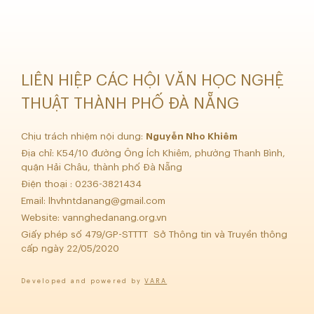
LIÊN HIỆP CÁC HỘI VĂN HỌC NGHỆ
THUẬT THÀNH PHỐ ĐÀ NẴNG
Chịu trách nhiệm nội dung:
Nguyễn Nho Khiêm
Địa chỉ: K54/10 đường Ông Ích Khiêm, phường Thanh Bình,
quận Hải Châu, thành phố Đà Nẵng
Điện thoại : 0236-3821434
Email:
lhvhntdanang@gmail.com
Website: vannghedanang.org.vn
Giấy phép số 479/GP-STTTT Sở Thông tin và Truyền thông
cấp ngày 22/05/2020
Developed and powered by
VARA