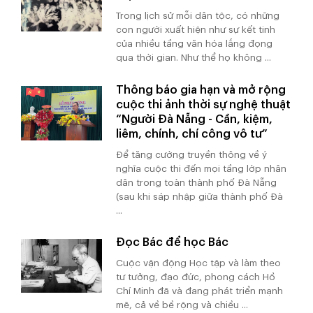
Trong lịch sử mỗi dân tộc, có những
con người xuất hiện như sự kết tinh
của nhiều tầng văn hóa lắng đọng
qua thời gian. Như thể họ không ...
Thông báo gia hạn và mở rộng
cuộc thi ảnh thời sự nghệ thuật
“Người Đà Nẵng - Cần, kiệm,
liêm, chính, chí công vô tư”
Để tăng cường truyền thông về ý
nghĩa cuộc thi đến mọi tầng lớp nhân
dân trong toàn thành phố Đà Nẵng
(sau khi sáp nhập giữa thành phố Đà
...
Đọc Bác để học Bác
Cuộc vận động Học tập và làm theo
tư tưởng, đạo đức, phong cách Hồ
Chí Minh đã và đang phát triển mạnh
mẽ, cả về bề rộng và chiều ...