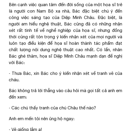
Bên cạnh việc quan tâm đến đời sống của một họa sĩ trẻ
là người con Nam Bộ xa nhà, Bác đặc biệt chú ý đến
công việc sáng ‎tạo của Diệp Minh Châu. Đặc biệt, là
người am hiểu nghệ thuật, Bác cũng đã có những nhận
xét rất tinh tế về nghề nghiệp của họa sĩ, nhưng đồng
thời cũng rất tôn trọng ý kiến nhận xét của mọi người và
luôn tạo điều kiện để họa sĩ hoàn thành tác phẩm đạt
chất lượng nội dung nghệ thuật cao nhất. Có lần, nhân
Bác ghé thăm, họa sĩ Diệp Minh Châu mạnh dạn đề nghị
với Bác:
- Thưa Bác, xin Bác cho ý kiến nhận xét về tranh vẽ của
cháu.
Bác không trả lời thẳng vào câu hỏi mà gọi tất cả anh em
đến xem:
- Các chú thấy tranh của chú Châu thế nào?
Anh em mến tôi nên ủng hộ ngay:
- Vẽ giống lắm ạ!