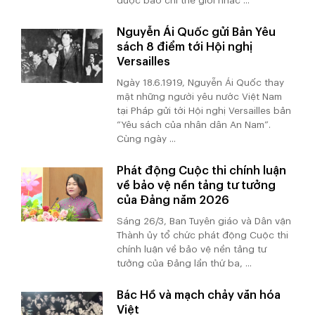
được báo chí thế giới nhắc ...
Nguyễn Ái Quốc gửi Bản Yêu
sách 8 điểm tới Hội nghị
Versailles
Ngày 18.6.1919, Nguyễn Ái Quốc thay
mặt những người yêu nước Việt Nam
tại Pháp gửi tới Hội nghị Versailles bản
“Yêu sách của nhân dân An Nam”.
Cùng ngày ...
Phát động Cuộc thi chính luận
về bảo vệ nền tảng tư tưởng
của Đảng năm 2026
Sáng 26/3, Ban Tuyên giáo và Dân vận
Thành ủy tổ chức phát động Cuộc thi
chính luận về bảo vệ nền tảng tư
tưởng của Đảng lần thứ ba, ...
Bác Hồ và mạch chảy văn hóa
Việt