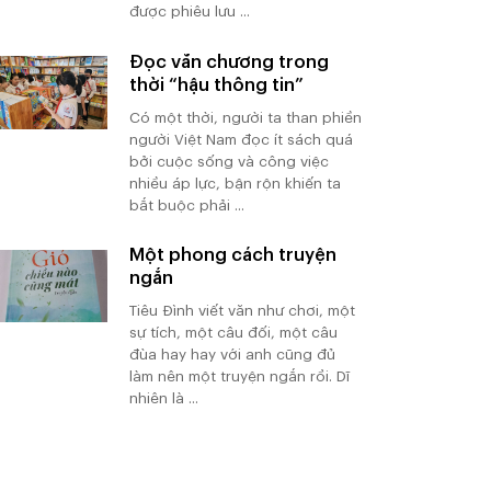
được phiêu lưu ...
Đọc văn chương trong
thời “hậu thông tin”
Có một thời, người ta than phiền
người Việt Nam đọc ít sách quá
bởi cuộc sống và công việc
nhiều áp lực, bận rộn khiến ta
bắt buộc phải ...
Một phong cách truyện
ngắn
Tiêu Đình viết văn như chơi, một
sự tích, một câu đối, một câu
đùa hay hay với anh cũng đủ
làm nên một truyện ngắn rồi. Dĩ
nhiên là ...