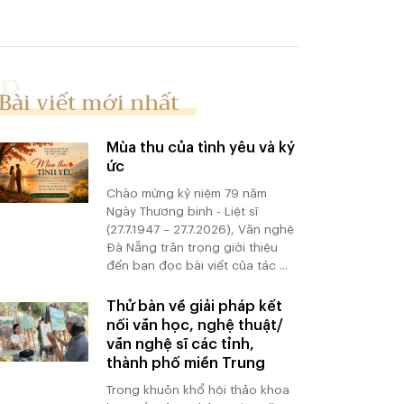
Bài viết mới nhất
Mùa thu của tình yêu và ký
ức
Chào mừng kỷ niệm 79 năm
Ngày Thương binh - Liệt sĩ
(27.7.1947 – 27.7.2026), Văn nghệ
Đà Nẵng trân trọng giới thiệu
đến bạn đọc bài viết của tác ...
Thử bàn về giải pháp kết
nối văn học, nghệ thuật/
văn nghệ sĩ các tỉnh,
thành phố miền Trung
Trong khuôn khổ hội thảo khoa