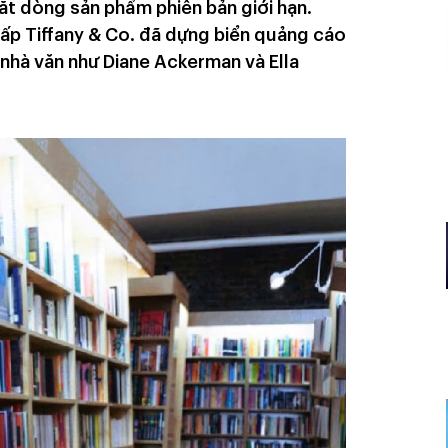
ắt dòng sản phẩm phiên bản giới hạn.
ấp Tiffany & Co. đã dựng biển quảng cáo
 nhà văn như Diane Ackerman và Ella