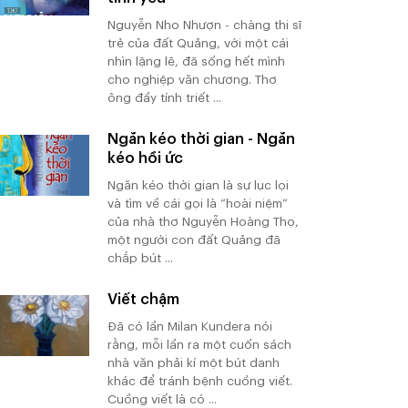
Nguyễn Nho Nhượn - chàng thi sĩ
trẻ của đất Quảng, với một cái
nhìn lặng lẽ, đã sống hết mình
cho nghiệp văn chương. Thơ
ông đầy tính triết ...
Ngăn kéo thời gian - Ngăn
kéo hồi ức
Ngăn kéo thời gian là sự lục lọi
và tìm về cái gọi là “hoài niệm”
của nhà thơ Nguyễn Hoàng Thọ,
một người con đất Quảng đã
chắp bút ...
Viết chậm
Đã có lần Milan Kundera nói
rằng, mỗi lần ra một cuốn sách
nhà văn phải kí một bút danh
khác để tránh bệnh cuồng viết.
Cuồng viết là có ...