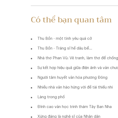
Có thể bạn quan tâm
Thu Bồn - một tình yêu quá cỡ
Thu Bồn - Tráng sĩ hề dâu bể...
Nhà thơ Phan Vũ: Vẽ tranh, làm thơ để chống 
Sự kết hợp hiệu quả giữa điện ảnh và văn ch
Người tâm huyết văn hóa phương Đông
Nhiều nhà văn hào hứng với đề tài thiếu nhi
Làng trong phố
Đỉnh cao văn học trinh thám Tây Ban Nha
Xứng đáng là nghệ sĩ của Nhân dân