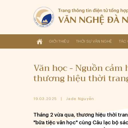
GIỚI THIỆU
THỜI SỰ VĂN NGHỆ
TÁC 
Văn học - Nguồn cảm 
thương hiệu thời tran
19.03.2025
Jade Nguyễn
Tháng 2 vừa qua, thương hiệu thời tra
"bữa tiệc văn học" cùng Câu lạc bộ sách