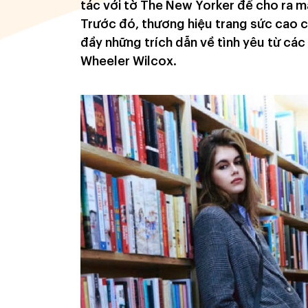
tác với tờ The New Yorker để cho ra m
Trước đó, thương hiệu trang sức cao c
đầy những trích dẫn về tình yêu từ các
Wheeler Wilcox.