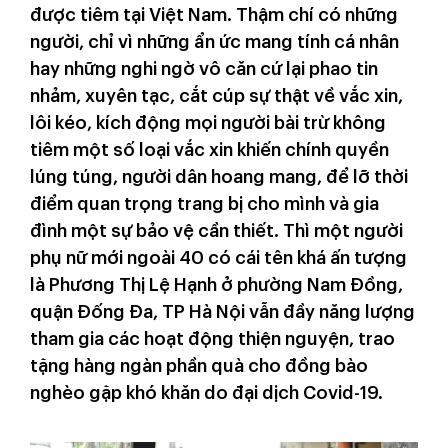
được tiêm tại Việt Nam. Thậm chí có những
người, chỉ vì những ẩn ức mang tính cá nhân
hay những nghi ngờ vô căn cứ lại phao tin
nhảm, xuyên tạc, cắt cúp sự thật về vắc xin,
lôi kéo, kích động mọi người bài trừ không
tiêm một số loại vắc xin khiến chính quyền
lúng túng, người dân hoang mang, để lỡ thời
điểm quan trọng trang bị cho mình và gia
đình một sự bảo vệ cần thiết. Thì một người
phụ nữ mới ngoài 40 có cái tên khá ấn tượng
là Phương Thị Lệ Hạnh ở phường Nam Đồng,
quận Đống Đa, TP Hà Nội vẫn đầy năng lượng
tham gia các hoạt động thiện nguyện, trao
tặng hàng ngàn phần quà cho đồng bào
nghèo gặp khó khăn do đại dịch Covid-19.