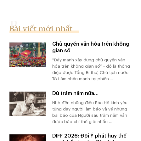
Bài viết mới nhất
Chủ quyền văn hóa trên không
gian số
"Đẩy mạnh xây dựng chủ quyền văn
hóa trên không gian số” - đó là thông
điệp được Tổng Bí thư, Chủ tịch nước
Tô Lâm nhấn mạnh tại phiên ...
Dù trăm năm nữa…
Nhớ đến những điều Bác Hồ kính yêu
từng dạy người làm báo và về những
bài báo của Người sau trăm năm vẫn
được báo chí thế giới nhắc ...
DIFF 2026: Đội Ý phát huy thế