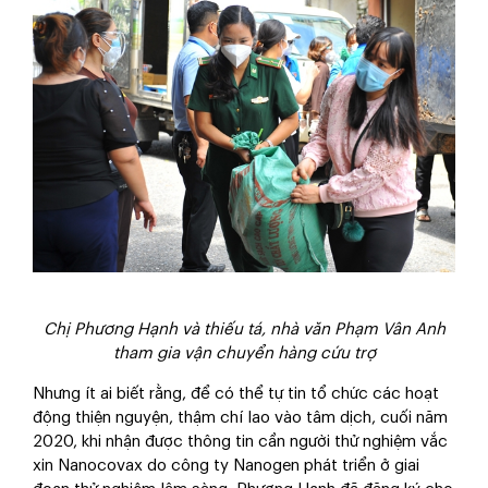
Chị Phương Hạnh và thiếu tá, nhà văn Phạm Vân Anh
tham gia vận chuyển hàng cứu trợ
Nhưng ít ai biết rằng, để có thể tự tin tổ chức các hoạt
động thiện nguyện, thậm chí lao vào tâm dịch, cuối năm
2020, khi nhận được thông tin cần người thử nghiệm vắc
xin Nanocovax do công ty Nanogen phát triển ở giai