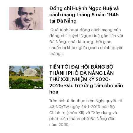
Đồng chí Huỳnh Ngọc Huệ và
cách mạng tháng 8 năm 1945
tại Đà Nẵng
Quá trình hoạt động cách mạng của
đồng chí Huỳnh Ngọc Huệ gắn liền với
Đà Nẵng, nhất là trong thời gian
chuẩn bị khởi nghĩa giành chính quyền
tháng ...
TIẾN TỚI ĐẠI HỘI ĐẢNG BỘ
THÀNH PHỐ ĐÀ NẴNG LẦN
THỨ XXII, NHIỆM KỲ 2020-
2025: Đầu tư xứng tầm cho văn
hóa
Trên tinh thần thực hiện Nghị quyết số
43-NQ/TW ngày 24-1-2019 của Bộ
Chính trị (khóa XII) về “Xây dựng và
phát triển thành phố Đà Nẵng đến
năm 2030, ...