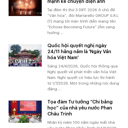
mạnh kể chuyện điện ảnh
Tại đêm thi thứ 3 DIFF 2026 ở chủ đề
“Văn hóa”, đội Martarello GROUP S.R.L
(Ý) mang tới màn trình diễn mang tên
“Echoes Becoming Future” (Âm vang
hướng ...
Quốc hội quyết nghị ngày
24/11 hằng năm là 'Ngày Văn
hóa Việt Nam'
Sáng 24/4/2026, Quốc hội thông qua
Nghị quyết về phát triển văn hóa Việt
Nam. Nghị quyết có hiệu lực thi hành
từ 1/7/2026. Một trong những nội dung
đáng ...
Tọa đàm Tư tưởng “Chi bằng
học” của nhà yêu nước Phan
Châu Trinh
Nhân kỷ niệm 100 năm ngày mất nhà