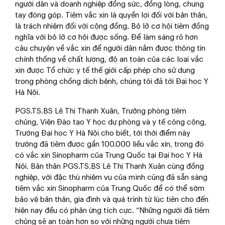
người dân và doanh nghiệp đồng sức, đồng lòng, chung
tay đóng góp. Tiêm vắc xin là quyền lợi đối với bản thân,
là trách nhiệm đối với cộng đồng. Bỏ lỡ cơ hội tiêm đồng
nghĩa với bỏ lỡ cơ hội được sống. Để làm sáng rõ hơn
câu chuyện về vắc xin để người dân nắm được thông tin
chính thống về chất lượng, độ an toàn của các loại vắc
xin được Tổ chức y tế thế giới cấp phép cho sử dụng
trong phòng chống dịch bệnh, chúng tôi đã tới Đại học Y
Hà Nội.
PGS.TS.BS Lê Thị Thanh Xuân, Trưởng phòng tiêm
chủng, Viện Đào tạo Y học dự phòng và y tế công cộng,
Trường Đại học Y Hà Nội cho biết, tới thời điểm này
trường đã tiêm được gần 100.000 liều vắc xin, trong đó
có vắc xin Sinopharm của Trung Quốc tại Đại học Y Hà
Nội. Bản thân PGS.TS.BS Lê Thị Thanh Xuân cùng đồng
nghiệp, với đặc thù nhiệm vụ của mình cũng đã sẵn sàng
tiêm vắc xin Sinopharm của Trung Quốc để có thể sớm
bảo vệ bản thân, gia đình và quá trình từ lúc tiên cho đến
hiện nay đều có phản ứng tích cực. “Những người đã tiêm
chủng sẽ an toàn hơn so với những người chưa tiêm