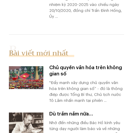
nhiệm kỳ 2020-2025 vào chiều ngày
20/10/2020, đồng chí Trần Đình Hồng,
Ủy ...
Bài viết mới nhất
Chủ quyền văn hóa trên không
gian số
"Đẩy mạnh xây dựng chủ quyền văn
hóa trên không gian số” - đó là thông
điệp được Tổng Bí thư, Chủ tịch nước
Tô Lâm nhấn mạnh tại phiên ...
Dù trăm năm nữa…
Nhớ đến những điều Bác Hồ kính yêu
từng dạy người làm báo và về những