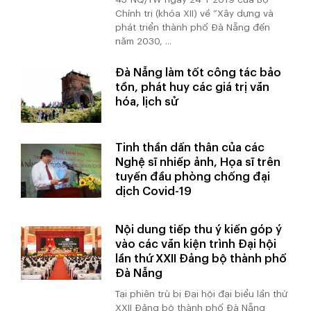
Chính trị (khóa XII) về “Xây dựng và
phát triển thành phố Đà Nẵng đến
năm 2030, ...
Đà Nẵng làm tốt công tác bảo
tồn, phát huy các giá trị văn
hóa, lịch sử
Tinh thần dấn thân của các
Nghệ sĩ nhiếp ảnh, Họa sĩ trên
tuyến đầu phòng chống đại
dịch Covid-19
Nội dung tiếp thu ý kiến góp ý
vào các văn kiện trình Đại hội
lần thứ XXII Đảng bộ thành phố
Đà Nẵng
Tại phiên trù bị Đại hội đại biểu lần thứ
XXII Đảng bộ thành phố Đà Nẵng