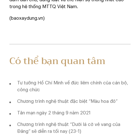
trong hệ thống MTTQ Việt Nam.
(baoxaydung.vn)
Có thể bạn quan tâm
Tư tưởng Hồ Chí Minh về đức liêm chính của cán bộ,
công chức
Chương trình nghệ thuật đặc biệt “Màu hoa đỏ”
Tản mạn ngày 2 tháng 9 năm 2021
Chương trình nghệ thuật “Dưới lá cờ vẻ vang của
Đảng” sẽ diễn ra tối nay (23-1)