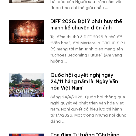
bài báo của Người sau trăm năm vẫn
được báo chí thế giới nhắc ...
DIFF 2026: Đội Ý phát huy thế
mạnh kể chuyện điện ảnh
Tại đêm thi thứ 3 DIFF 2026 ở chủ đề
“Văn hóa”, đội Martarello GROUP S.R.L
(Ý) mang tới màn trình diễn mang tên
“Echoes Becoming Future” (Âm vang
hướng ...
Quốc hội quyết nghị ngày
24/11 hằng năm là 'Ngày Văn
hóa Việt Nam'
Sáng 24/4/2026, Quốc hội thông qua
Nghị quyết về phát triển văn hóa Việt
Nam. Nghị quyết có hiệu lực thi hành
từ 1/7/2026. Một trong những nội dung
đáng ...
Tọa đàm Tư tưởng “Chi bằng