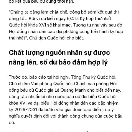
bố kết quả bầu cử đúng thời hạn.
"Chúng ta càng làm chặt chẽ, công bố sớm kết quả thì
càng tốt. Bởi vì dự kiến ngày 6/4 là Kỳ họp thứ nhất
Quốc hội khóa XVI sẽ khai mạc. Tương tự như vậy sau đó
Hội đồng nhân dân các địa phương cũng tiến hành kỳ họp
thứ nhất", Chủ tịch Quốc hội cho biết.
Chất lượng nguồn nhân sự được
nâng lên, số dư bảo đảm hợp lý
Trước đó, báo cáo tại hội nghị, Tổng Thư ký Quốc hội,
Chủ nhiệm Văn phòng Quốc hội, Chánh văn phòng Hội
đồng bầu cử Quốc gia Lê Quang Mạnh cho biết đến nay,
công tác chuẩn bị cho cuộc bầu cử đại biểu Quốc hội
khóa XVI và đại biểu Hội đồng nhân dân các cấp nhiệm
kỳ 2026-2031 đã bước vào giai đoạn cao điểm, có ý
nghĩa quyết định đối với thành công chung của cuộc bầu
cử.