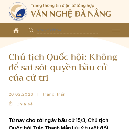
Chủ tịch Quốc hội: Không
để sai sót quyền bầu cử
của cử tri
26.02.2026
Trang Trần
Chia sẻ
Từ nay cho tới ngày bầu cử 15/3, Chủ tịch
Quốc hội Trần Thanh Mẫn lưu ý tuyệt đối