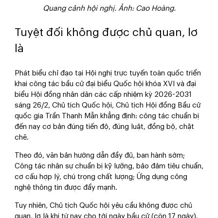
Quang cảnh hội nghị. Ảnh: Cao Hoàng.
Tuyệt đối không được chủ quan, lơ
là
Phát biểu chỉ đạo tại Hội nghị trực tuyến toàn quốc triển
khai công tác bầu cử đại biểu Quốc hội khóa XVI và đại
biểu Hội đồng nhân dân các cấp nhiệm kỳ 2026-2031
sáng 26/2, Chủ tịch Quốc hội, Chủ tịch Hội đồng Bầu cử
quốc gia Trần Thanh Mẫn khẳng định: công tác chuẩn bị
đến nay cơ bản đúng tiến độ, đúng luật, đồng bộ, chặt
chẽ.
Theo đó, văn bản hướng dẫn đầy đủ, ban hành sớm;
Công tác nhân sự chuẩn bị kỹ lưỡng, bảo đảm tiêu chuẩn,
cơ cấu hợp lý, chú trọng chất lượng; Ứng dụng công
nghệ thông tin được đẩy mạnh.
Tuy nhiên, Chủ tịch Quốc hội yêu cầu không được chủ
quan, lơ là khi từ nay cho tới ngày bầu cử (còn 17 ngày).