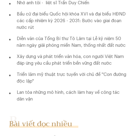
Nhớ anh tôi - liệt sĩ Trần Duy Chiến
Bầu cử đại biểu Quốc hội khóa XVI và đại biểu HĐND
các cấp nhiệm kỳ 2026 - 2031: Bước vào giai đoạn
nước rút
Diễn văn của Tổng Bí thư Tô Lâm tại Lễ kỷ niệm 50
năm ngày giải phóng miền Nam, thống nhất đất nước
Xây dựng và phát triển văn hóa, con người Việt Nam
đáp ứng yêu cầu phát triển bền vững đất nước
Triển lãm mỹ thuật trực tuyến với chủ đề ''Con đường
độc lập''
Lan tỏa những mô hình, cách làm hay về công tác
dân vận
Bài viết đọc nhiều