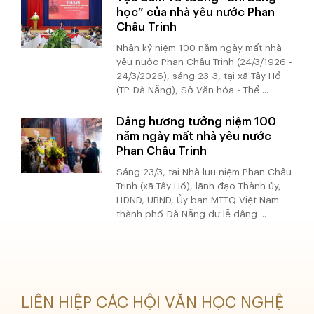
học” của nhà yêu nước Phan
Châu Trinh
Nhân kỷ niệm 100 năm ngày mất nhà
yêu nước Phan Châu Trinh (24/3/1926 -
24/3/2026), sáng 23-3, tại xã Tây Hồ
(TP Đà Nẵng), Sở Văn hóa - Thể ...
Dâng hương tưởng niệm 100
năm ngày mất nhà yêu nước
Phan Châu Trinh
Sáng 23/3, tại Nhà lưu niệm Phan Châu
Trinh (xã Tây Hồ), lãnh đạo Thành ủy,
HĐND, UBND, Ủy ban MTTQ Việt Nam
thành phố Đà Nẵng dự lễ dâng ...
LIÊN HIỆP CÁC HỘI VĂN HỌC NGHỆ