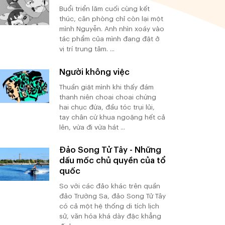
Buổi triển lãm cuối cùng kết
thúc, căn phòng chỉ còn lại một
mình Nguyễn. Anh nhìn xoáy vào
tác phẩm của mình đang đặt ở
vị trí trung tâm. ...
Người không việc
Thuần giật mình khi thấy đám
thanh niên choai choai chừng
hai chục đứa, đầu tóc trụi lủi,
tay chân cứ khua ngoặng hết cả
lên, vừa đi vừa hát ...
Đảo Song Tử Tây - Những
dấu mốc chủ quyền của tổ
quốc
So với các đảo khác trên quần
đảo Trường Sa, đảo Song Tử Tây
có cả một hệ thống di tích lịch
sử, văn hóa khá dày đặc khẳng