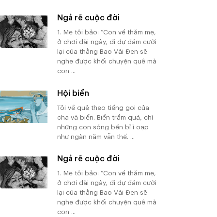
Ngả rẽ cuộc đời
1. Mẹ tôi bảo: “Con về thăm mẹ,
ở chơi dài ngày, đi dự đám cưới
lại của thằng Bao Vải Đen sẽ
nghe được khối chuyện quê mà
con ...
Hội biển
Tôi về quê theo tiếng gọi của
cha và biển. Biển trầm quá, chỉ
những con sóng bền bỉ ì oạp
như ngàn năm vẫn thế. ...
Ngả rẽ cuộc đời
1. Mẹ tôi bảo: “Con về thăm mẹ,
ở chơi dài ngày, đi dự đám cưới
lại của thằng Bao Vải Đen sẽ
nghe được khối chuyện quê mà
con ...