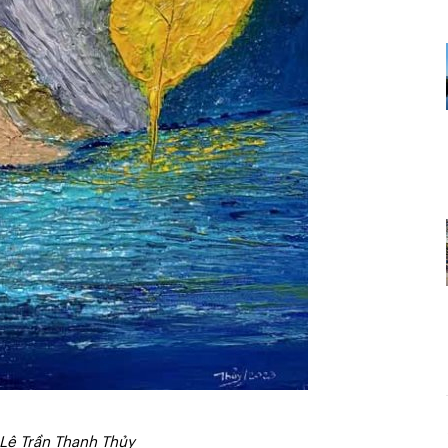
 Lê Trần Thanh Thủy