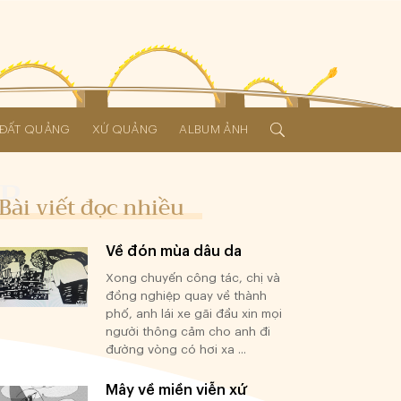
Í ĐẤT QUẢNG
XỨ QUẢNG
ALBUM ẢNH
Bài viết đọc nhiều
Về đón mùa dâu da
Xong chuyến công tác, chị và
đồng nghiệp quay về thành
phố, anh lái xe gãi đầu xin mọi
người thông cảm cho anh đi
đường vòng có hơi xa ...
Mây về miền viễn xứ