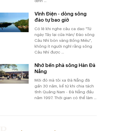
định ...
Vĩnh Điện - dòng sông
đào tự bao giờ
Có lẽ khi nghe câu ca dao "Từ
ngày Tây lại cửa Hàn/ Đào sông
Câu Nhí bòn vàng Bồng Miêu",
không ít người nghĩ rằng sông
Câu Nhí được ...
Nhớ bến phà sông Hàn Đà
Nẵng
Mới đó mà tôi xa Đà Nẵng đã
gần 30 năm, kể từ khi chia tách
tỉnh Quảng Nam - Đà Nẵng đầu
năm 1997. Thời gian có thể làm ...