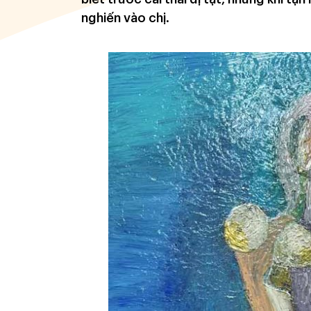
nghiến vào chị.