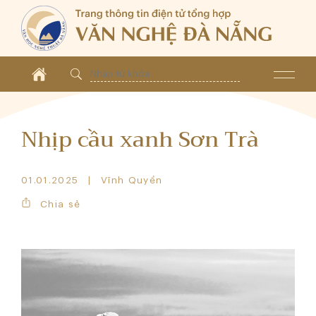
Nhịp cầu xanh Sơn Trà
01.01.2025
Vĩnh Quyền
Chia sẻ