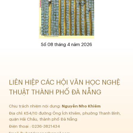
Số 08 tháng 4 năm 2026
LIÊN HIỆP CÁC HỘI VĂN HỌC NGHỆ
THUẬT THÀNH PHỐ ĐÀ NẴNG
Chịu trách nhiệm nội dung:
Nguyễn Nho Khiêm
Địa chỉ: K54/10 đường Ông Ích Khiêm, phường Thanh Bình,
quận Hải Châu, thành phố Đà Nẵng
Điện thoại : 0236-3821434