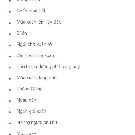
Chấm phá Tết
Mùa xuân lên Tây Bắc
Bí ẩn
Ngồi chờ xuân tới
Cánh én mùa xuân
Tôi đi trên đường phố sáng nay
Mùa xuân đang chờ
Tháng Giêng
Ngẫu cảm
Ngọn gió xuân
Những người phụ nữ
Một ngày