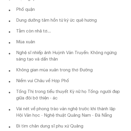
Phố quận
Dung dưỡng tâm hồn từ ký ức quê hương
Tằm còn nhả tơ...
Mùa xuân
Nghệ sĩ nhiếp ảnh Huỳnh Văn Truyền: Không ngừng
sáng tạo và dấn thân
Không gian mùa xuân trong thơ Đường
Niềm vui Châu về Hợp Phố
Tống Thị trong tiểu thuyết Kỳ nữ họ Tống: người đẹp
giữa đôi bờ thiện - ác
Vài nét về phong trào văn nghệ trước khi thành lập
Hội Văn học - Nghệ thuật Quảng Nam - Đà Nẵng
Đi tìm chân dung sĩ phu xứ Quảng