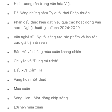
Hình tượng rắn trong văn hóa Việt
Đà Nẵng những năm Tỵ dưới thời Pháp thuộc
Phấn đấu thực hiện đạt hiệu quả các hoạt động Văn
học - Nghệ thuật giai đoạn 2024-2029
Văn nghệ sĩ - Người sáng tạo tác phẩm và lan tỏa
các giá trị nhân văn
Bác Hồ và những mùa xuân kháng chiến
Chuyện về "Dung cá trích"
Dấu xưa Cẩm Hà
Vàng hoa một thuở
Mưa xuân
Sông Hàn - Một dòng nhịp sống
Lời hẹn mùa xuân