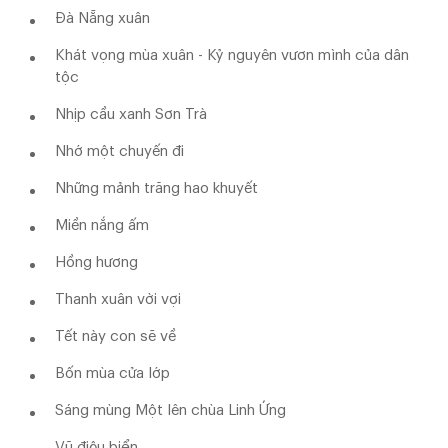
Đà Nẵng xuân
Khát vọng mùa xuân - Kỷ nguyên vươn mình của dân
tộc
Nhịp cầu xanh Sơn Trà
Nhớ một chuyến đi
Những mảnh trăng hao khuyết
Miền nắng ấm
Hồng hương
Thanh xuân vời vợi
Tết này con sẽ về
Bốn mùa cửa lớp
Sáng mùng Một lên chùa Linh Ứng
Vũ điệu biển