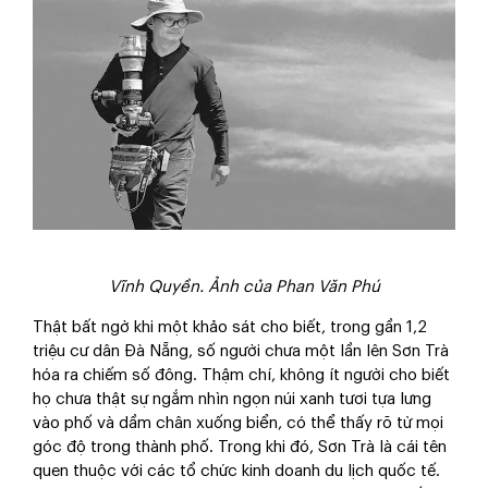
Vĩnh Quyền. Ảnh của Phan Văn Phú
Thật bất ngờ khi một khảo sát cho biết, trong gần 1,2
triệu cư dân Đà Nẵng, số người chưa một lần lên Sơn Trà
hóa ra chiếm số đông. Thậm chí, không ít người cho biết
họ chưa thật sự ngắm nhìn ngọn núi xanh tươi tựa lưng
vào phố và dầm chân xuống biển, có thể thấy rõ từ mọi
góc độ trong thành phố. Trong khi đó, Sơn Trà là cái tên
quen thuộc với các tổ chức kinh doanh du lịch quốc tế.