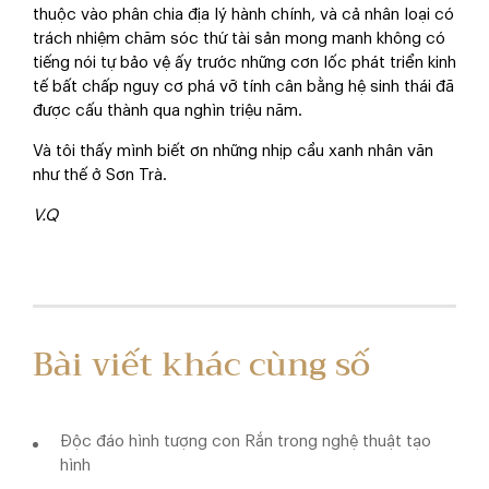
thuộc vào phân chia địa lý hành chính, và cả nhân loại có
trách nhiệm chăm sóc thứ tài sản mong manh không có
tiếng nói tự bảo vệ ấy trước những cơn lốc phát triển kinh
tế bất chấp nguy cơ phá vỡ tính cân bằng hệ sinh thái đã
được cấu thành qua nghìn triệu năm.
Và tôi thấy mình biết ơn những nhịp cầu xanh nhân văn
như thế ở Sơn Trà.
V.Q
Bài viết khác cùng số
Độc đáo hình tượng con Rắn trong nghệ thuật tạo
hình