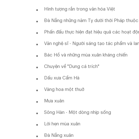
Hình tượng rắn trong văn hóa Việt
Đà Nẵng những năm Tỵ dưới thời Pháp thuộc
Phấn đấu thực hiện đạt hiệu quả các hoạt đ
Văn nghệ sĩ - Người sáng tạo tác phẩm và lan
Bác Hồ và những mùa xuân kháng chiến
Chuyện về "Dung cá trích"
Dấu xưa Cẩm Hà
Vàng hoa một thuở
Mưa xuân
Sông Hàn - Một dòng nhịp sống
Lời hẹn mùa xuân
Đà Nẵng xuân