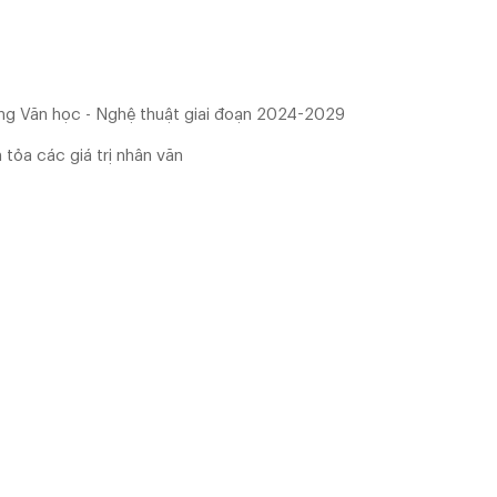
ộng Văn học - Nghệ thuật giai đoạn 2024-2029
 tỏa các giá trị nhân văn