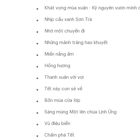
Khát vọng mùa xuân - Kỷ nguyên vươn mình 
Nhịp cầu xanh Sơn Trà
Nhớ một chuyến đi
Những mảnh trăng hao khuyết
Miền nắng ấm
Hồng hương
Thanh xuân vời vợi
Tết này con sẽ về
Bốn mùa cửa lớp
Sáng mùng Một lên chùa Linh Ứng
Vũ điệu biển
Chấm phá Tết