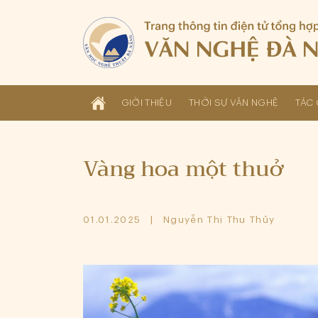
GIỚI THIỆU
THỜI SỰ VĂN NGHỆ
TÁC 
Vàng hoa một thuở
01.01.2025
Nguyễn Thị Thu Thủy