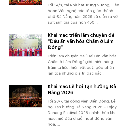
Tối 14/8, tại Nhà hát Trưng Vương, Liên
hoan Văn nghệ các tôn giáo thành
phố Đà Nẵng năm 2026 sẽ diễn ra với
sự tham gia của hơn 450 ...
Khai mạc triển lãm chuyên đề
“Dấu ấn văn hóa Chăm ở Lâm
Đồng”
Triển lãm chuyên đề “Dấu ấn văn hóa
Chăm ở Lâm Đồng” giới thiệu hàng
trăm tư liệu, hiện vật quý, góp phần
lan tỏa những giá trị đặc sắc ...
Khai mạc Lễ hội Tận hưởng Đà
Nẵng 2026
Tối 23/7, tại công viên Biển Đông, Lễ
hội Tận hưởng Đà Nẵng 2026 – Enjoy
Danang Festival 2026 chính thức khai
mạc, mở đầu chuỗi hoạt động văn
hóa, ...