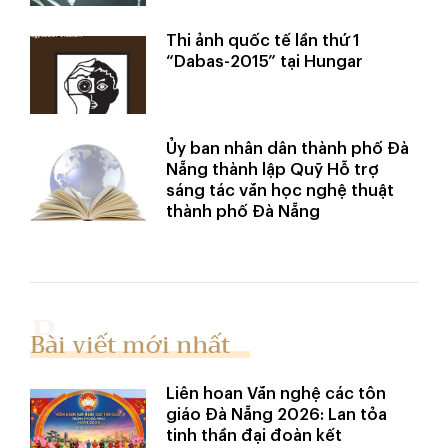
Thi ảnh quốc tế lần thứ 1
“Dabas-2015” tại Hungar
Ủy ban nhân dân thành phố Đà
Nẵng thành lập Quỹ Hỗ trợ
sáng tác văn học nghệ thuật
thành phố Đà Nẵng
Bài viết mới nhất
Liên hoan Văn nghệ các tôn
giáo Đà Nẵng 2026: Lan tỏa
tinh thần đại đoàn kết