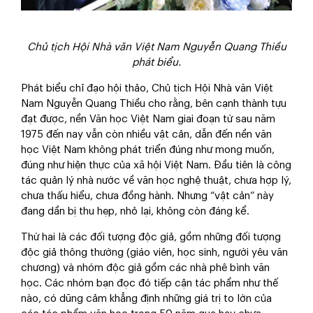
Chủ tịch Hội Nhà văn Việt Nam Nguyễn Quang Thiều
phát biểu.
Phát biểu chỉ đạo hội thảo, Chủ tịch Hội Nhà văn Việt
Nam Nguyễn Quang Thiều cho rằng, bên cạnh thành tựu
đạt được, nền Văn học Việt Nam giai đoạn từ sau năm
1975 đến nay vẫn còn nhiều vật cản, dẫn đến nền văn
học Việt Nam không phát triển đúng như mong muốn,
đúng như hiện thực của xã hội Việt Nam. Đầu tiên là công
tác quản lý nhà nước về văn học nghệ thuật, chưa hợp lý,
chưa thấu hiểu, chưa đồng hành. Nhưng “vật cản” này
đang dần bị thu hẹp, nhỏ lại, không còn đáng kể.
Thứ hai là các đối tượng độc giả, gồm những đối tượng
độc giả thông thường (giáo viên, học sinh, người yêu văn
chương) và nhóm độc giả gồm các nhà phê bình văn
học. Các nhóm bạn đọc đó tiếp cận tác phẩm như thế
nào, có dũng cảm khẳng định những giá trị to lớn của