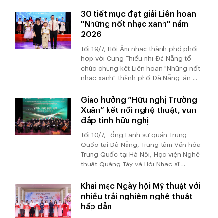
30 tiết mục đạt giải Liên hoan
"Những nốt nhạc xanh" năm
2026
Tối 19/7, Hội Âm nhạc thành phố phối
hợp với Cung Thiếu nhi Đà Nẵng tổ
chức chung kết Liên hoan "Những nốt
nhạc xanh" thành phố Đà Nẵng lần ...
Giao hưởng “Hữu nghị Trường
Xuân” kết nối nghệ thuật, vun
đắp tình hữu nghị
Tối 10/7, Tổng Lãnh sự quán Trung
Quốc tại Đà Nẵng, Trung tâm Văn hóa
Trung Quốc tại Hà Nội, Học viện Nghệ
thuật Quảng Tây và Hội Nhạc sĩ ...
Khai mạc Ngày hội Mỹ thuật với
nhiều trải nghiệm nghệ thuật
hấp dẫn