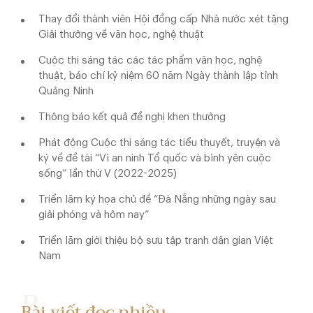
Thay đổi thành viên Hội đồng cấp Nhà nước xét tặng
Giải thưởng về văn học, nghệ thuật
Cuộc thi sáng tác các tác phẩm văn học, nghệ
thuật, báo chí kỷ niệm 60 năm Ngày thành lập tỉnh
Quảng Ninh
Thông báo kết quả đề nghị khen thưởng
Phát động Cuộc thi sáng tác tiểu thuyết, truyện và
ký về đề tài “Vì an ninh Tổ quốc và bình yên cuộc
sống” lần thứ V (2022-2025)
Triển lãm ký họa chủ đề “Đà Nẵng những ngày sau
giải phóng và hôm nay”
Triển lãm giới thiệu bộ sưu tập tranh dân gian Việt
Nam
Bài viết đọc nhiều