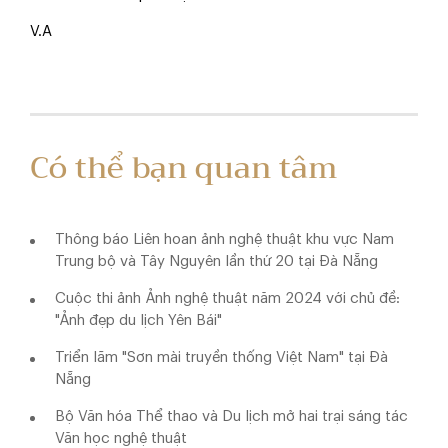
V.A
Có thể bạn quan tâm
Thông báo Liên hoan ảnh nghệ thuật khu vực Nam
Trung bộ và Tây Nguyên lần thứ 20 tại Đà Nẵng
Cuộc thi ảnh Ảnh nghệ thuật năm 2024 với chủ đề:
"Ảnh đẹp du lịch Yên Bái"
Triển lãm "Sơn mài truyền thống Việt Nam" tại Đà
Nẵng
Bộ Văn hóa Thể thao và Du lịch mở hai trại sáng tác
Văn học nghệ thuật