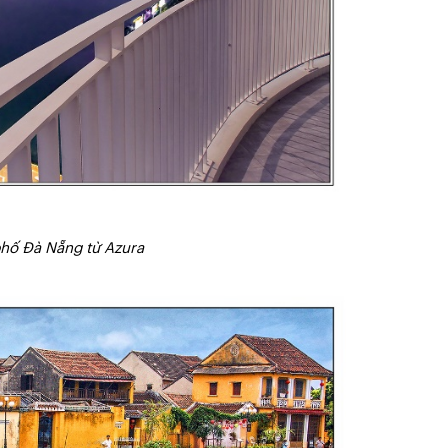
hố Đà Nẵng từ Azura