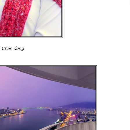
m
Chân dung