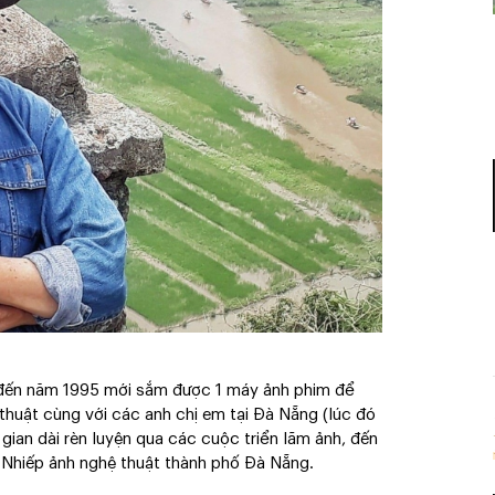
 đến năm 1995 mới sắm được 1 máy ảnh phim để
thuật cùng với các anh chị em tại Đà Nẵng (lúc đó
gian dài rèn luyện qua các cuộc triển lãm ảnh, đến
Nhiếp ảnh nghệ thuật thành phố Đà Nẵng.