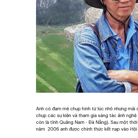
Anh có đam mê chụp hình từ lúc nhỏ nhưng mãi
chụp các sự kiện và tham gia sáng tác ảnh nghệ 
còn là tỉnh Quảng Nam - Đà Nẵng). Sau một thời 
năm 2006 anh được chính thức kết nạp vào Hội 