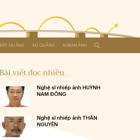
Í ĐẤT QUẢNG
XỨ QUẢNG
ALBUM ẢNH
Bài viết đọc nhiều
Nghệ sĩ nhiếp ảnh HUỲNH
NAM ĐÔNG
Nghệ sĩ nhiếp ảnh THÂN
NGUYÊN