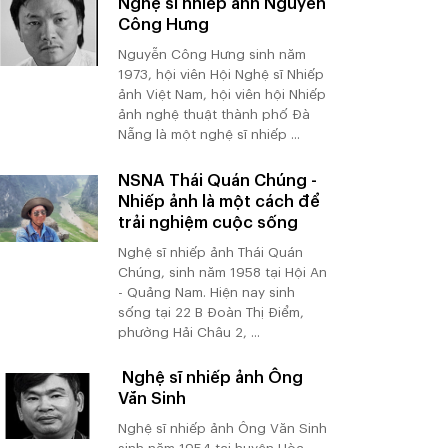
Nghệ sĩ nhiếp ảnh Nguyễn
Công Hưng
Nguyễn Công Hưng sinh năm
1973, hội viên Hội Nghệ sĩ Nhiếp
ảnh Việt Nam, hội viên hội Nhiếp
ảnh nghệ thuật thành phố Đà
Nẵng là một nghệ sĩ nhiếp ...
NSNA Thái Quán Chúng -
Nhiếp ảnh là một cách để
trải nghiệm cuộc sống
Nghệ sĩ nhiếp ảnh Thái Quán
Chúng, sinh năm 1958 tại Hội An
- Quảng Nam. Hiện nay sinh
sống tại 22 B Đoàn Thị Điểm,
phường Hải Châu 2, ...
Nghệ sĩ nhiếp ảnh Ông
Văn Sinh
Nghệ sĩ nhiếp ảnh Ông Văn Sinh