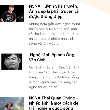
NSNA Huỳnh Văn Truyền:
Ảnh đẹp là phải truyền tải
được thông điệp
Những năm gần đây, nghệ thuật
nhiếp ảnh ở Đà Nẵng khởi sắc
và đạt khá nhiều thành tựu. Có
nhiều nghệ sĩ nhiếp ảnh sinh
sống và làm việc ...
Nghệ sĩ nhiếp ảnh Ông
Văn Sinh
Nghệ sĩ nhiếp ảnh Ông Văn Sinh
sinh năm 1954 tại huyện Hòa
Vang, thành phố Đà Nẵng. Ông
là một người đam mê sáng tạo
nghệ thuật, đã để ...
NSNA Thái Quán Chúng -
Nhiếp ảnh là một cách để
trải nghiệm cuộc sống