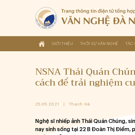
GIỚI THIỆU
THỜI SỰ VĂN NGHỆ
TÁC 
NSNA Thái Quán Chúng
cách để trải nghiệm c
25.05.2021
Thạch Hà
Nghệ sĩ nhiếp ảnh Thái Quán Chúng, si
nay sinh sống tại 22 B Đoàn Thị Điểm,