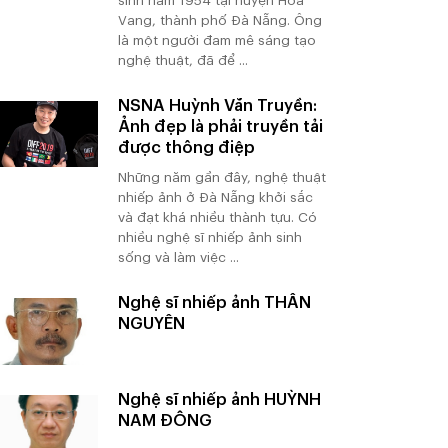
sinh năm 1954 tại huyện Hòa
Vang, thành phố Đà Nẵng. Ông
là một người đam mê sáng tạo
nghệ thuật, đã để ...
NSNA Huỳnh Văn Truyền:
Ảnh đẹp là phải truyền tải
được thông điệp
Những năm gần đây, nghệ thuật
nhiếp ảnh ở Đà Nẵng khởi sắc
và đạt khá nhiều thành tựu. Có
nhiều nghệ sĩ nhiếp ảnh sinh
sống và làm việc ...
Nghệ sĩ nhiếp ảnh THÂN
NGUYÊN
Nghệ sĩ nhiếp ảnh HUỲNH
NAM ĐÔNG