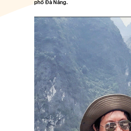
phố Đà Nẵng.