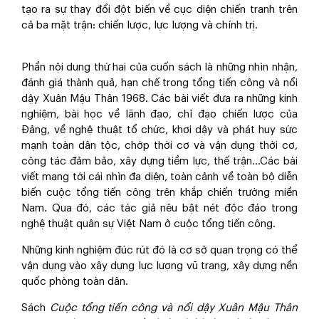
tạo ra sự thay đổi đột biến về cục diện chiến tranh trên
cả ba mặt trận: chiến lược, lực lượng và chính trị.
Phần nội dung thứ hai của cuốn sách là những nhìn nhận,
đánh giá thành quả, hạn chế trong tổng tiến công và nổi
dậy Xuân Mậu Thân 1968. Các bài viết đưa ra những kinh
nghiệm, bài học về lãnh đạo, chỉ đạo chiến lược của
Đảng, về nghệ thuật tổ chức, khơi dậy và phát huy sức
mạnh toàn dân tộc, chớp thời cơ và vận dụng thời cơ,
công tác đảm bảo, xây dựng tiềm lực, thế trận…Các bài
viết mang tới cái nhìn đa diện, toàn cảnh về toàn bộ diễn
biến cuộc tổng tiến công trên khắp chiến trường miền
Nam. Qua đó, các tác giả nêu bật nét độc đáo trong
nghệ thuật quân sự Việt Nam ở cuộc tổng tiến công.
Những kinh nghiệm đúc rút đó là cơ sở quan trọng có thể
vận dụng vào xây dựng lực lượng vũ trang, xây dựng nền
quốc phòng toàn dân.
Sách
Cuộc tổng tiến công và nổi dậy Xuân Mậu Thân