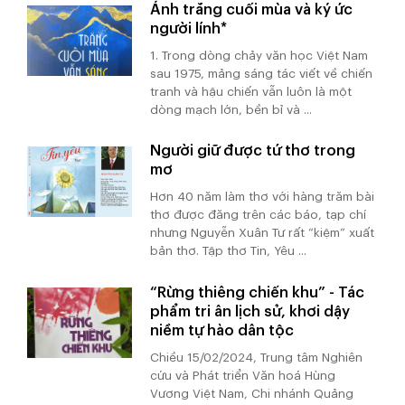
Ánh trăng cuối mùa và ký ức
người lính*
1. Trong dòng chảy văn học Việt Nam
sau 1975, mảng sáng tác viết về chiến
tranh và hậu chiến vẫn luôn là một
dòng mạch lớn, bền bỉ và ...
Người giữ được tứ thơ trong
mơ
Hơn 40 năm làm thơ với hàng trăm bài
thơ được đăng trên các báo, tạp chí
nhưng Nguyễn Xuân Tư rất “kiệm” xuất
bản thơ. Tập thơ Tin, Yêu ...
“Rừng thiêng chiến khu” - Tác
phẩm tri ân lịch sử, khơi dậy
niềm tự hào dân tộc
Chiều 15/02/2024, Trung tâm Nghiên
cứu và Phát triển Văn hoá Hùng
Vương Việt Nam, Chi nhánh Quảng