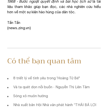
1968 - Bước ngoặt quyết định và bài học lịch sử
là tài
liệu tham khảo giúp bạn đọc, các nhà nghiên cứu hiểu
hơn về một sự kiện hào hùng của dân tộc.
Tần Tần
(news.zing.vn)
Có thể bạn quan tâm
8 triết lý về tình yêu trong 'Hoàng Tử Bé"
Và ta quét dọn nỗi buồn - Nguyễn Thị Liên Tâm
Sóng xô muôn hướng
Nhà xuất bản Hội Nhà văn phát hành “THÁI BÁ LỢI