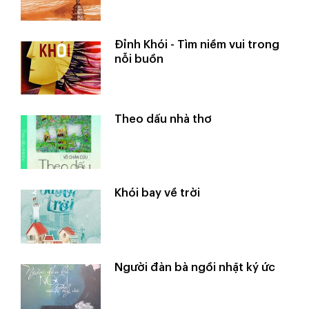
Đỉnh Khói - Tìm niềm vui trong
nỗi buồn
Theo dấu nhà thơ
Khói bay về trời
Người đàn bà ngồi nhặt ký ức