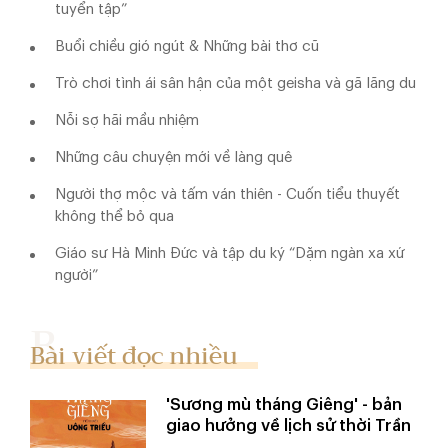
tuyển tập”
Buổi chiều gió ngút & Những bài thơ cũ
Trò chơi tình ái sân hận của một geisha và gã lãng du
Nỗi sợ hãi mầu nhiệm
Những câu chuyện mới về làng quê
Người thợ mộc và tấm ván thiên - Cuốn tiểu thuyết
không thể bỏ qua
Giáo sư Hà Minh Đức và tập du ký “Dặm ngàn xa xứ
người”
Bài viết đọc nhiều
'Sương mù tháng Giêng' - bản
giao hưởng về lịch sử thời Trần