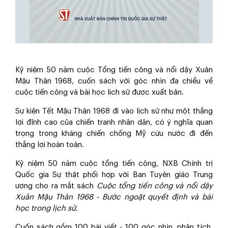
Kỷ niệm 50 năm cuộc Tổng tiến công và nổi dậy Xuân
Mậu Thân 1968, cuốn sách với góc nhìn đa chiều về
cuộc tiến công và bài học lịch sử được xuất bản.
Sự kiện Tết Mậu Thân 1968 đi vào lịch sử như một thắng
lợi đỉnh cao của chiến tranh nhân dân, có ý nghĩa quan
trọng trong kháng chiến chống Mỹ cứu nước đi đến
thắng lợi hoàn toàn.
Kỷ niệm 50 năm cuộc tổng tiến công, NXB Chính trị
Quốc gia Sự thật phối hợp với Ban Tuyên giáo Trung
ương cho ra mắt sách
Cuộc tổng tiến công và nổi dậy
Xuân Mậu Thân 1968 - Bước ngoặt quyết định và bài
học trong lịch sử
.
Cuốn sách gồm 100 bài viết - 100 góc nhìn, phân tích,