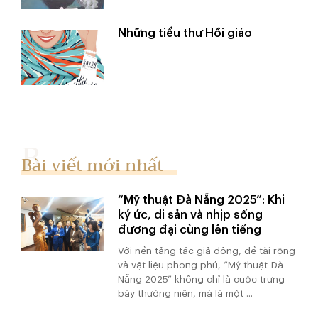
Những tiểu thư Hồi giáo
Bài viết mới nhất
“Mỹ thuật Đà Nẵng 2025”: Khi
ký ức, di sản và nhịp sống
đương đại cùng lên tiếng
Với nền tảng tác giả đông, đề tài rộng
và vật liệu phong phú, “Mỹ thuật Đà
Nẵng 2025” không chỉ là cuộc trưng
bày thường niên, mà là một ...