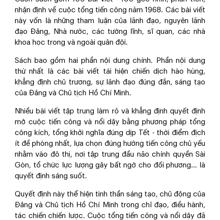
nhận định về cuộc tổng tiến công năm 1968. Các bài viết
này vốn là những tham luận của lãnh đạo, nguyên lãnh
đạo Đảng, Nhà nước, các tướng lĩnh, sĩ quan, các nhà
khoa học trong và ngoài quân đội.
Sách bao gồm hai phần nội dung chính. Phần nội dung
thứ nhất là các bài viết tái hiện chiến dịch hào hùng,
khẳng định chủ trương, sự lãnh đạo đúng đắn, sáng tạo
của Đảng và Chủ tịch Hồ Chí Minh.
Nhiều bài viết tập trung làm rõ và khẳng định quyết định
mở cuộc tiến công và nổi dậy bằng phương pháp tổng
công kích, tổng khởi nghĩa đúng dịp Tết - thời điểm địch
ít đề phòng nhất, lựa chọn đúng hướng tiến công chủ yếu
nhằm vào đô thị, nơi tập trung đầu não chính quyền Sài
Gòn, tổ chức lực lượng gây bất ngờ cho đối phương… là
quyết định sáng suốt.
Quyết định này thể hiện tinh thần sáng tạo, chủ động của
Đảng và Chủ tịch Hồ Chí Minh trong chỉ đạo, điều hành,
tác chiến chiến lược. Cuộc tổng tiến công và nổi dậy đã