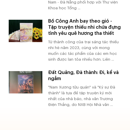
Nam - Đà Nẵng phối hợp với Thư viện
Khoa học Tổng ...
Bồ Công Anh bay theo gió -
Tập truyện thiếu nhi chứa đựng
tình yêu quê hương tha thiết
Từ thành công của trại sáng tác thiếu
nhi hè năm 2023, cùng với mong
muốn các tác phẩm của các em học
sinh được lan tỏa nhiều hơn. Liên ...
Đất Quảng, Đà thành: Đi, kể và
ngẫm
"Nam Xương tửu quán" và "Ký sự Đà
thành" là tựa đề tập truyện ký mới
nhất của nhà báo, nhà văn Trương
Điện Thắng, do NXB Hội Nhà văn ...