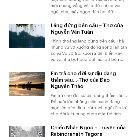
mới nhưng vắng vẻ. ở đó chỉ có vài
ngôi nhà, mấy ngọn đèn hơi đốt ...
Lặng đứng bên cầu – Thơ của
Nguyễn Văn Tuấn
Thỉnh thoảng lặng đứng bên cầu Thả
những vu vơ xuống dòng sông lăn tăn
sóng Vu vơ trôi xuôi ra tận biển Hay
vu vơ như bọt bèo dạt mãi bờ bên ...
Em trả cho đời sự dịu dàng
thẳm sâu…-Thơ của Đào
Nguyên Thảo
Em trả cho đời sự dịu dàng thẳm sâu…
Để nuôi lớn những mầm xanh đang
mọc lên bên đỉnh trời xanh ngát Em trả
cho đời kiệt cùng nước mắt Để tinh ...
Chiếc Nhẫn Ngọc – Truyện của
Rabindranath Tagore