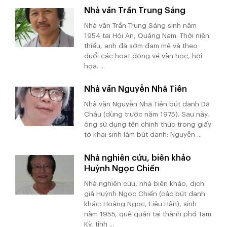
Nhà văn Trần Trung Sáng
Nhà văn Trần Trung Sáng sinh năm
1954 tại Hội An, Quảng Nam. Thời niên
thiếu, anh đã sớm đam mê và theo
đuổi các hoạt động về văn học, hội
họa. ...
Nhà văn Nguyễn Nhã Tiên
Nhà văn Nguyễn Nhã Tiên bút danh Dã
Châu (dùng trước năm 1975). Sau này,
ông sử dụng tên chính thức trong giấy
tờ khai sinh làm bút danh: Nguyễn ...
Nhà nghiên cứu, biên khảo
Huỳnh Ngọc Chiến
Nhà nghiên cứu, nhà biên khảo, dịch
giả Huỳnh Ngọc Chiến (các bút danh
khác: Hoàng Ngọc, Liêu Hân), sinh
năm 1955, quê quán tại thành phố Tam
Kỳ, tỉnh ...