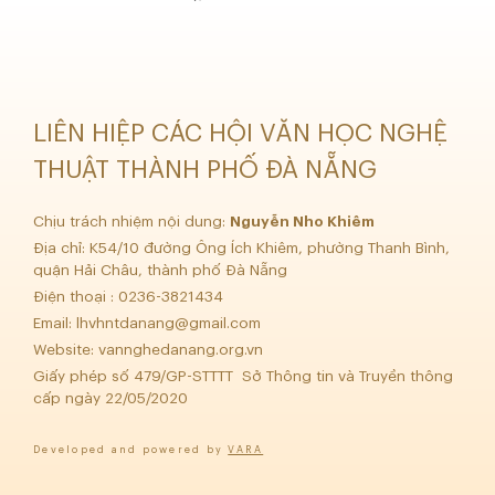
LIÊN HIỆP CÁC HỘI VĂN HỌC NGHỆ
THUẬT THÀNH PHỐ ĐÀ NẴNG
Chịu trách nhiệm nội dung:
Nguyễn Nho Khiêm
Địa chỉ: K54/10 đường Ông Ích Khiêm, phường Thanh Bình,
quận Hải Châu, thành phố Đà Nẵng
Điện thoại : 0236-3821434
Email:
lhvhntdanang@gmail.com
Website: vannghedanang.org.vn
Giấy phép số 479/GP-STTTT Sở Thông tin và Truyền thông
cấp ngày 22/05/2020
Developed and powered by
VARA