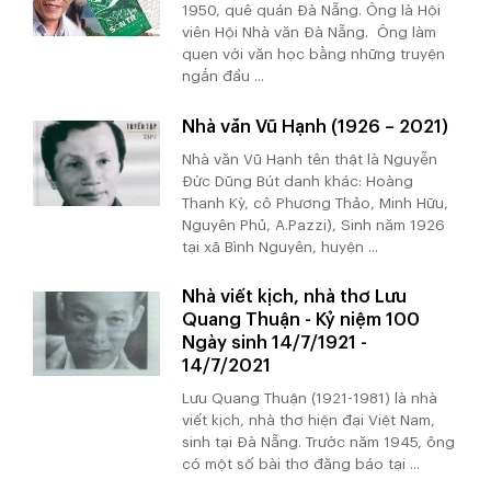
1950, quê quán Đà Nẵng. Ông là Hội
viên Hội Nhà văn Đà Nẵng. Ông làm
quen với văn học bằng những truyện
ngắn đầu ...
Nhà văn Vũ Hạnh (1926 – 2021)
Nhà văn Vũ Hạnh tên thật là Nguyễn
Đức Dũng Bút danh khác: Hoàng
Thanh Kỳ, cô Phương Thảo, Minh Hữu,
Nguyên Phủ, A.Pazzi), Sinh năm 1926
tại xã Bình Nguyên, huyện ...
Nhà viết kịch, nhà thơ Lưu
Quang Thuận - Kỷ niệm 100
Ngày sinh 14/7/1921 -
14/7/2021
Lưu Quang Thuận (1921-1981) là nhà
viết kịch, nhà thơ hiện đại Việt Nam,
sinh tại Đà Nẵng. Trước năm 1945, ông
có một số bài thơ đăng báo tại ...