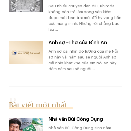
Sau nhiều chuyện dan díu, Khiroda
không còn trẻ lắm song vẫn kiếm
được một bạn trai mới để hy vọng hắn
cưu mang mình. Nhưng rồi chẳng bao
lâu ...
Anh sợ –Thơ của Đình Ân
Anh sợ cái nhìn độ lượng của mẹ Nỗi
sợ này vài năm sau sẽ nguôi Anh sợ
cái nhìn khắt khe của em Nỗi sợ này
dăm năm sau sẽ nguôi ...
Bài viết mới nhất
Nhà văn Bùi Công Dụng
Nhà văn Bùi Công Dụng sinh năm