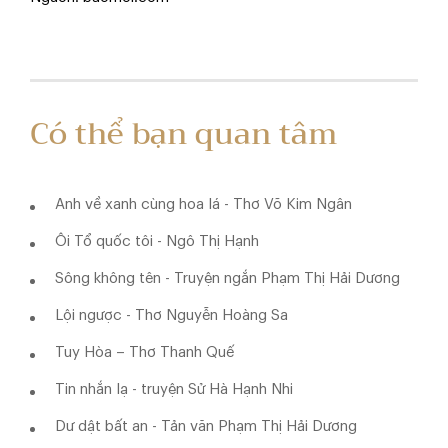
Có thể bạn quan tâm
Anh về xanh cùng hoa lá - Thơ Võ Kim Ngân
Ôi Tổ quốc tôi - Ngô Thị Hạnh
Sông không tên - Truyện ngắn Phạm Thị Hải Dương
Lội ngược - Thơ Nguyễn Hoàng Sa
Tuy Hòa – Thơ Thanh Quế
Tin nhắn lạ - truyện Sử Hà Hạnh Nhi
Dư dật bất an - Tản văn Phạm Thị Hải Dương