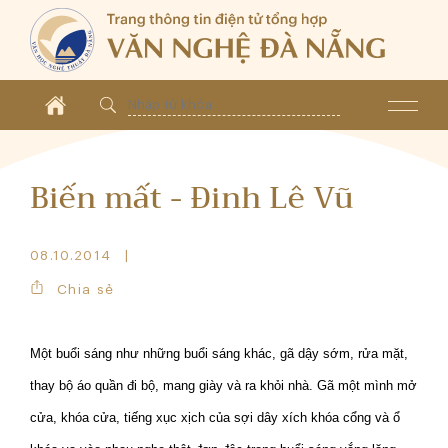
Biến mất - Đinh Lê Vũ
08.10.2014
Chia sẻ
Một buổi sáng như những buổi sáng khác, gã dậy sớm, rửa mặt,
thay bộ áo quần đi bộ, mang giày và ra khỏi nhà. Gã một mình mở
cửa, khóa cửa, tiếng xục xịch của sợi dây xích khóa cổng và ổ