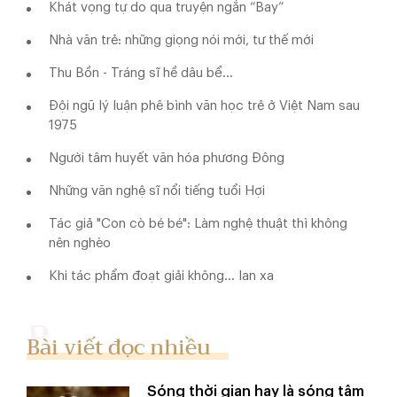
Khát vọng tự do qua truyện ngắn “Bay”
Nhà văn trẻ: những giọng nói mới, tư thế mới
Thu Bồn - Tráng sĩ hề dâu bể...
Đội ngũ lý luận phê bình văn học trẻ ở Việt Nam sau
1975
Người tâm huyết văn hóa phương Đông
Những văn nghệ sĩ nổi tiếng tuổi Hợi
Tác giả "Con cò bé bé": Làm nghệ thuật thì không
nên nghèo
Khi tác phẩm đoạt giải không… lan xa
Bài viết đọc nhiều
Sóng thời gian hay là sóng tâm