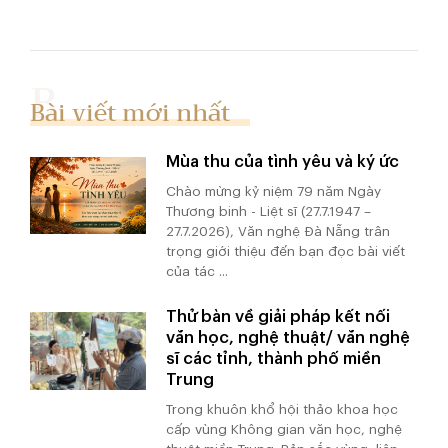
Bài viết mới nhất
Mùa thu của tình yêu và ký ức
Chào mừng kỷ niệm 79 năm Ngày
Thương binh - Liệt sĩ (27.7.1947 –
27.7.2026), Văn nghệ Đà Nẵng trân
trọng giới thiệu đến bạn đọc bài viết
của tác ...
Thử bàn về giải pháp kết nối
văn học, nghệ thuật/ văn nghệ
sĩ các tỉnh, thành phố miền
Trung
Trong khuôn khổ hội thảo khoa học
cấp vùng Không gian văn học, nghệ