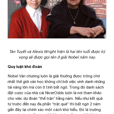
Tàn Tuyết và Alexis Wright hiện là hai tên tuổi được kỳ
vọng sẽ được gọi tên ở giải Nobel năm nay.
Quy luật khó đoán
Nobel Văn chương luôn là giải thưởng được trông chờ
nhất thế giới văn học không chỉ bởi việc vinh danh những
tài năng lớn mà còn ở tính bất ngờ. Trong đó danh sách
đặt cược của nhà cái NicerOdds luôn là nơi tham khảo
cho việc dự đoán “thế trận” hằng năm. Nếu như kết quả
từ trước đến nay đa phần “trật quẻ” thì bất ngờ 2 năm
gần đây lại chính xác một cách khó hiểu. Đó là trường