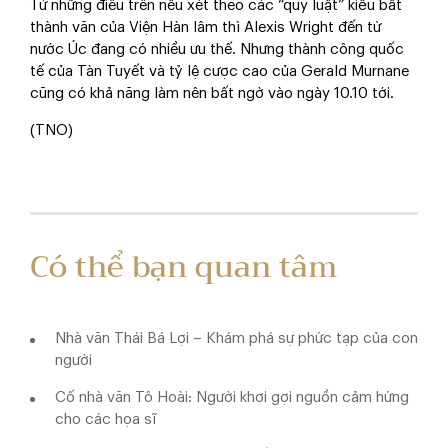
Từ những điều trên nếu xét theo các “quy luật” kiểu bất
thành văn của Viện Hàn lâm thì Alexis Wright đến từ
nước Úc đang có nhiều ưu thế. Nhưng thành công quốc
tế của Tàn Tuyết và tỷ lệ cược cao của Gerald Murnane
cũng có khả năng làm nên bất ngờ vào ngày 10.10 tới.
(TNO)
Có thể bạn quan tâm
Nhà văn Thái Bá Lợi – Khám phá sự phức tạp của con
người
Cố nhà văn Tô Hoài: Người khơi gợi nguồn cảm hứng
cho các họa sĩ