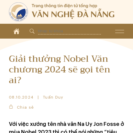
Giải thưởng Nobel Văn
chương 2024 sẽ gọi tên
ai?
08.10.2024
Tuấn Duy
Chia sẻ
Với việc xướng tên nhà văn Na Uy Jon Fosse ở
mùa Nobel 2023 thì có thể nói những “tiêu