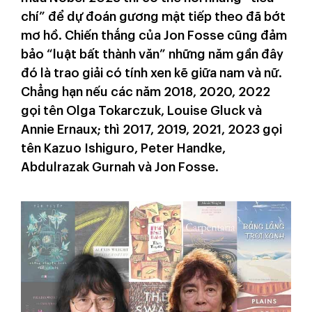
chí” để dự đoán gương mặt tiếp theo đã bớt
mơ hồ. Chiến thắng của Jon Fosse cũng đảm
bảo “luật bất thành văn” những năm gần đây
đó là trao giải có tính xen kẽ giữa nam và nữ.
Chẳng hạn nếu các năm 2018, 2020, 2022
gọi tên Olga Tokarczuk, Louise Gluck và
Annie Ernaux; thì 2017, 2019, 2021, 2023 gọi
tên Kazuo Ishiguro, Peter Handke,
Abdulrazak Gurnah và Jon Fosse.