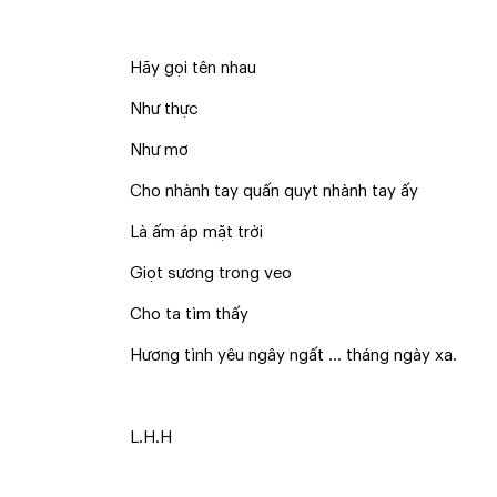
Hãy gọi tên nhau
Như thực
Như mơ
Cho nhành tay quấn quyt nhành tay ấy
Là ấm áp mặt trời
Giọt sương trong veo
Cho ta tìm thấy
Hương tình yêu ngây ngất … tháng ngày xa.
L.H.H