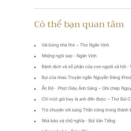
Có thể bạn quan tâm
Vài bóng nhà thơ – Thơ Ngân Vịnh
Những ngôi sao - Ngân Vịnh
Bệnh dịch và số phận của con người xã hội -
Bụi của nhau Truyện ngắn Nguyễn Đăng Kho
Ấn Độ - Phút Giây Ánh Sáng – Ghi chép Ngu
Chỉ một giờ bay là anh đến được – Thơ Bùi 
Trò chuyện với súng Thần công trong thành 
Nhà báo và chữ nghĩa - Bùi Văn Tiếng