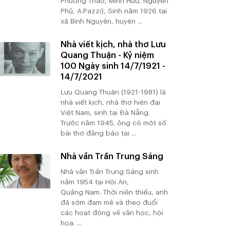
Phương Thảo, Minh Hữu, Nguyên
Phủ, A.Pazzi), Sinh năm 1926 tại
xã Bình Nguyên, huyện ...
Nhà viết kịch, nhà thơ Lưu
Quang Thuận - Kỷ niệm
100 Ngày sinh 14/7/1921 -
14/7/2021
Lưu Quang Thuận (1921-1981) là
nhà viết kịch, nhà thơ hiện đại
Việt Nam, sinh tại Đà Nẵng.
Trước năm 1945, ông có một số
bài thơ đăng báo tại ...
Nhà văn Trần Trung Sáng
Nhà văn Trần Trung Sáng sinh
năm 1954 tại Hội An,
Quảng Nam. Thời niên thiếu, anh
đã sớm đam mê và theo đuổi
các hoạt động về văn học, hội
họa. ...