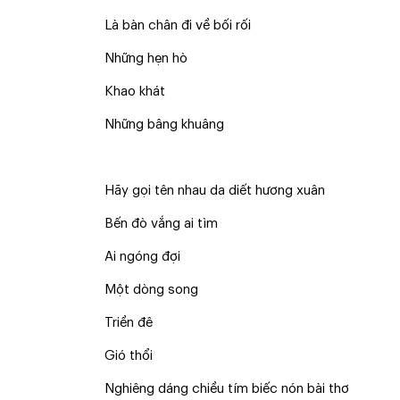
Là bàn chân đi về bối rối
Những hẹn hò
Khao khát
Những bâng khuâng
Hãy gọi tên nhau da diết hương xuân
Bến đò vắng ai tìm
Ai ngóng đợi
Một dòng song
Triền đê
Gió thổi
Nghiêng dáng chiều tím biếc nón bài thơ