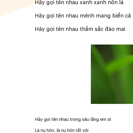
Hãy gọi tên nhau xanh xanh nõn lá
Hãy gọi tên nhau mênh mang biển cả
Hãy gọi tên nhau thắm sắc đào mai
Hãy gọi tên nhau trong sâu lắng em ơi
Là nụ hôn, là nụ hôn rất vội