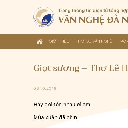
GIỚI THIỆU
THỜI SỰ VĂN NGHỆ
TÁC 
Giọt sương – Thơ Lê 
06.10.2018
Hãy gọi tên nhau ơi em
Mùa xuân đã chin