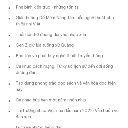
Phê bình kiến trúc - những tồn tại
Giải thưởng Dế Mèn: Nâng tầm nền nghệ thuật cho
thiếu nhi Việt
Thổi hơi thở đương đại vào nhạc xưa
Gen Z giữ lửa tuồng xứ Quảng
Bảo tồn và phát huy nghệ thuật truyền thống
Ca khúc cách mạng: Từ ký ức lịch sử đến đời sống
đương đại
Tạo dựng phong trào đọc sách và văn hóa đọc hiện
nay
Ca nhạc hứa hẹn một năm nhộn nhịp
Thị trường nhạc Việt nửa đầu năm 2022: Vẫn buồn vui
đan xen
Luận về những tiếng đàn