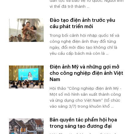
dân tộc và bảo vệ Tổ quốc. Người lính
vì thế đã trở thành ...
Đào tạo điện ảnh trước yêu
cầu phát triển mới
Trong bối cảnh hội nhập quốc tế và
công nghệ điện ảnh thay đổi từng
ngày, đổi mới đào tạo không chỉ là
yêu cầu cấp bách mà còn là ...
Điện ảnh Mỹ và những gợi mở
cho công nghiệp điện ảnh Việt
Nam
Hội thảo “Công nghiệp điện ảnh Mỹ -
Một số mô hình sản xuất thành công
và ứng dụng cho Việt Nam” (tổ chức
vào sáng 3/7) trong khuôn khổ ...
Bản quyền tác phẩm hội họa
trong sáng tạo đương đại