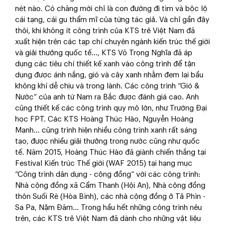
nét nào. Có chăng mới chỉ là con đường đi tìm và bộc lộ
cái tạng, cái gu thẩm mĩ của từng tác giả. Và chỉ gần đây
thôi, khi không ít công trình của KTS trẻ Việt Nam đã
xuất hiện trên các tạp chí chuyên ngành kiến trúc thế giới
và giải thưởng quốc tế…, KTS Võ Trọng Nghĩa đã áp
dụng các tiêu chí thiết kế xanh vào công trình để tận
dụng được ánh nắng, gió và cây xanh nhằm đem lại bầu
không khí dễ chịu và trong lành. Các công trình “Gió &
Nước” của anh từ Nam ra Bắc được đánh giá cao. Anh
cũng thiết kế các công trình quy mô lớn, như Trường Đại
học FPT. Các KTS Hoàng Thúc Hào, Nguyễn Hoàng
Mạnh... cũng trình hiện nhiều công trình xanh rất sáng
tạo, được nhiều giải thưởng trong nước cũng như quốc
tế. Năm 2015, Hoàng Thúc Hào đã giành chiến thắng tại
Festival Kiến trúc Thế giới (WAF 2015) tại hạng mục
“Công trình dân dụng - cộng đồng” với các công trình:
Nhà cộng đồng xã Cẩm Thanh (Hội An), Nhà cộng đồng
thôn Suối Rè (Hòa Bình), các nhà cộng đồng ở Tả Phìn -
Sa Pa, Nặm Đăm... Trong hầu hết những công trình nêu
trên, các KTS trẻ Việt Nam đã dành cho những vật liệu