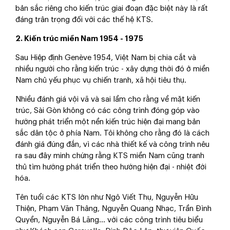
bản sắc riêng cho kiến trúc giai đoạn đặc biệt này là rất
đáng trân trọng đối với các thế hệ KTS.
2. Kiến trúc miền Nam 1954 - 1975
Sau Hiệp định Genève 1954, Việt Nam bị chia cắt và
nhiều người cho rằng kiến trúc - xây dựng thời đó ở miền
Nam chủ yếu phục vụ chiến tranh, xã hội tiêu thụ.
Nhiều đánh giá vội vã và sai lầm cho rằng về mặt kiến
trúc, Sài Gòn không có các công trình đóng góp vào
hướng phát triển một nền kiến trúc hiện đại mang bản
sắc dân tộc ở phía Nam. Tôi không cho rằng đó là cách
đánh giá đúng đắn, vì các nhà thiết kế và công trình nêu
ra sau đây minh chứng rằng KTS miền Nam cũng tranh
thủ tìm hướng phát triển theo hướng hiện đại - nhiệt đới
hóa.
Tên tuổi các KTS lớn như Ngô Viết Thụ, Nguyễn Hữu
Thiện, Phạm Văn Thâng, Nguyễn Quang Nhạc, Trần Đình
Quyền, Nguyễn Bá Lăng... với các công trình tiêu biểu