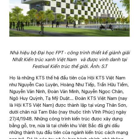
Nhà hiệu bộ Đại học FPT - công trình thiết kế giành giải
Nhất Kiến trúc xanh Việt Nam và được vinh danh tại
Festival Kiến trúc thế giới. Ảnh: S.T
Họ là những KTS thế hệ đầu tiên của Hội KTS Việt Nam
như Nguyễn Cao Luyện, Hoàng Như Tiếp, Trần Hữu Tiềm,
Nguyễn Văn Ninh, Đoàn Văn Minh, Nguyễn Ngọc Chân,
Ngô Huy Quỳnh, Tạ Mỹ Duật… Đoàn KTS Việt Nam (nay
là Hội KTS Việt Nam) được thành lập tại vùng Thản Sơn,
dưới chân núi Tam Đảo (nay thuộc tỉnh Vĩnh Phúc) ngày
27/4/1948. Những công trình kiến trúc được xây dựng
bằng gỗ, tre, nứa lá tại chiến khu Việt Bắc đã ghi dấu
những thành tựu đầu tiên của ngành kiến trúc cách mạng