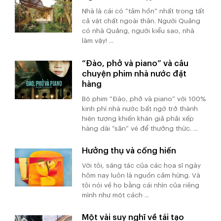
Nhà là cái có “tâm hồn” nhất trong tất
cả vật chất ngoài thân. Người Quảng
có nhà Quảng, người kiểu sao, nhà
làm vậy! ...
“Đào, phở và piano” và câu
chuyện phim nhà nước đặt
hàng
Bộ phim “Đào, phở và piano” với 100%
kinh phí nhà nước bất ngờ trở thành
hiện tượng khiến khán giả phải xếp
hàng dài “săn” vé để thưởng thức. ...
Hưởng thụ và cống hiến
Với tôi, sáng tác của các họa sĩ ngày
hôm nay luôn là nguồn cảm hứng. Và
tôi nói về họ bằng cái nhìn của riêng
mình như một cách ...
Một vài suy nghĩ về tái tạo