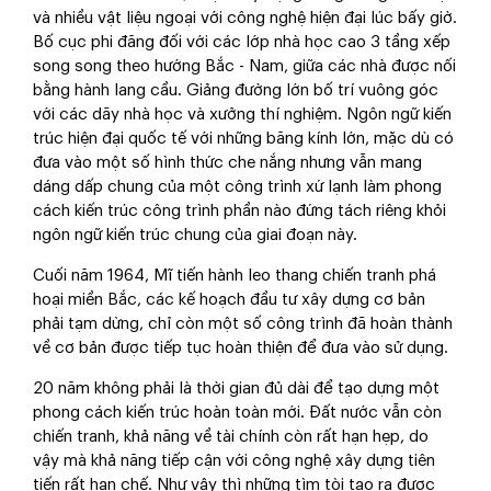
và nhiều vật liệu ngoại với công nghệ hiện đại lúc bấy giờ.
Bố cục phi đăng đối với các lớp nhà học cao 3 tầng xếp
song song theo hướng Bắc - Nam, giữa các nhà được nối
bằng hành lang cầu. Giảng đường lớn bố trí vuông góc
với các dãy nhà học và xưởng thí nghiệm. Ngôn ngữ kiến
trúc hiện đại quốc tế với những băng kính lớn, mặc dù có
đưa vào một số hình thức che nắng nhưng vẫn mang
dáng dấp chung của một công trình xứ lạnh làm phong
cách kiến trúc công trình phần nào đứng tách riêng khỏi
ngôn ngữ kiến trúc chung của giai đoạn này.
Cuối năm 1964, Mĩ tiến hành leo thang chiến tranh phá
hoại miền Bắc, các kế hoạch đầu tư xây dựng cơ bản
phải tạm dừng, chỉ còn một số công trình đã hoàn thành
về cơ bản được tiếp tục hoàn thiện để đưa vào sử dụng.
20 năm không phải là thời gian đủ dài để tạo dựng một
phong cách kiến trúc hoàn toàn mới. Đất nước vẫn còn
chiến tranh, khả năng về tài chính còn rất hạn hẹp, do
vậy mà khả năng tiếp cận với công nghệ xây dựng tiên
tiến rất hạn chế. Như vậy thì những tìm tòi tạo ra được