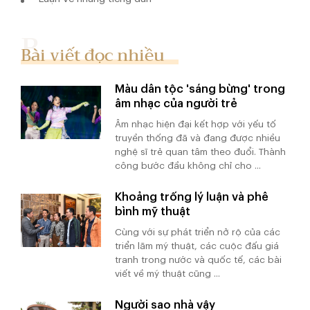
Bài viết đọc nhiều
Màu dân tộc 'sáng bừng' trong
âm nhạc của người trẻ
Âm nhạc hiện đại kết hợp với yếu tố
truyền thống đã và đang được nhiều
nghệ sĩ trẻ quan tâm theo đuổi. Thành
công bước đầu không chỉ cho ...
Khoảng trống lý luận và phê
bình mỹ thuật
Cùng với sự phát triển nở rộ của các
triển lãm mỹ thuật, các cuộc đấu giá
tranh trong nước và quốc tế, các bài
viết về mỹ thuật cũng ...
Người sao nhà vậy