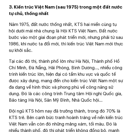
3. Kiến trúc Việt Nam (sau 1975) trong một đất nước
tự chủ, thống nhất
Năm 1975, đất nước thống nhất, KTS hai miền cùng tụ
hội dưới mái nhà chung là Hội KTS Việt Nam. Đất nước
bước vào một giai đoạn phát triển mới, nhưng phải từ sau
1986, khi nước ta đổi mới, thì kiến trúc Việt Nam mới thực
sự khởi sắc.
Tại các đô thị, thành phố lớn như Hà Nội, Thành phố Hồ
Chí Minh, Đà Nẵng, Hải Phòng, Bình Dương…, nhiều công
trình kiến trúc lớn, hiện đại có tầm khu vực và quốc tế
được xây dựng, mang đến cho kiến trúc Việt Nam một sự
đa dạng về hình thức và phong phú về công năng sử
dụng. Đó là các công trình Trung tâm Hội nghị Quốc gia,
Bảo tàng Hà Nội, Sân Mỹ Đình, Nhà Quốc hội…
Đội ngũ KTS hôm nay đã trưởng thành, trong đó 70% là
KTS trẻ. Bên cạnh bức tranh hoành tráng về nền kiến trúc
Việt Nam vẫn còn đó những mảng xám, tối màu. Đó là
nhiều thành phố, đô thị phát triển không đồng bộ, manh