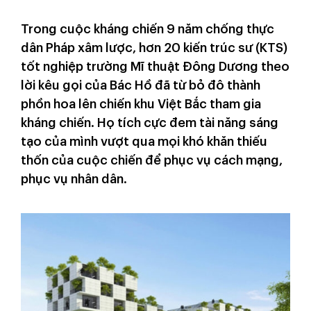
Trong cuộc kháng chiến 9 năm chống thực
dân Pháp xâm lược, hơn 20 kiến trúc sư (KTS)
tốt nghiệp trường Mĩ thuật Đông Dương theo
lời kêu gọi của Bác Hồ đã từ bỏ đô thành
phồn hoa lên chiến khu Việt Bắc tham gia
kháng chiến. Họ tích cực đem tài năng sáng
tạo của mình vượt qua mọi khó khăn thiếu
thốn của cuộc chiến để phục vụ cách mạng,
phục vụ nhân dân.