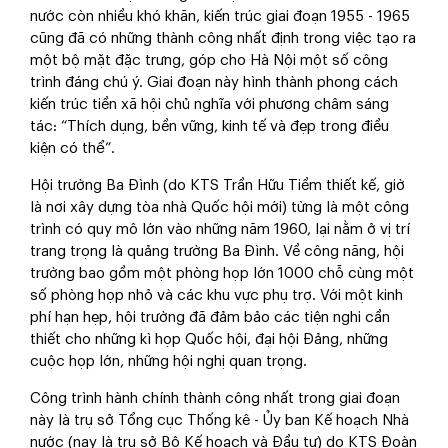
nước còn nhiều khó khăn, kiến trúc giai đoạn 1955 - 1965
cũng đã có những thành công nhất định trong việc tạo ra
một bộ mặt đặc trưng, góp cho Hà Nội một số công
trình đáng chú ý. Giai đoạn này hình thành phong cách
kiến trúc tiền xã hội chủ nghĩa với phương châm sáng
tác: “Thích dụng, bền vững, kinh tế và đẹp trong điều
kiện có thể”.
Hội trường Ba Đình (do KTS Trần Hữu Tiềm thiết kế, giờ
là nơi xây dựng tòa nhà Quốc hội mới) từng là một công
trình có quy mô lớn vào những năm 1960, lại nằm ở vị trí
trang trọng là quảng trường Ba Đình. Về công năng, hội
trường bao gồm một phòng họp lớn 1000 chỗ cùng một
số phòng họp nhỏ và các khu vực phụ trợ. Với một kinh
phí hạn hẹp, hội trường đã đảm bảo các tiện nghi cần
thiết cho những kì họp Quốc hội, đại hội Đảng, những
cuộc họp lớn, những hội nghị quan trọng.
Công trình hành chính thành công nhất trong giai đoạn
này là trụ sở Tổng cục Thống kê - Ủy ban Kế hoạch Nhà
nước (nay là trụ sở Bộ Kế hoạch và Đầu tư) do KTS Đoàn