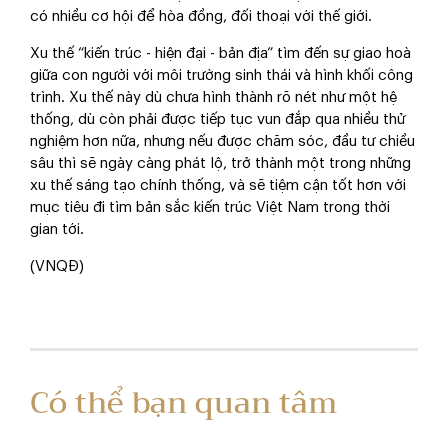
có nhiều cơ hội để hòa đồng, đối thoại với thế giới.
Xu thế “kiến trúc - hiện đại - bản địa” tìm đến sự giao hoà
giữa con người với môi trường sinh thái và hình khối công
trình. Xu thế này dù chưa hình thành rõ nét như một hệ
thống, dù còn phải được tiếp tục vun đắp qua nhiều thử
nghiệm hơn nữa, nhưng nếu được chăm sóc, đầu tư chiều
sâu thì sẽ ngày càng phát lộ, trở thành một trong những
xu thế sáng tạo chính thống, và sẽ tiệm cận tốt hơn với
mục tiêu đi tìm bản sắc kiến trúc Việt Nam trong thời
gian tới.
(VNQĐ)
Có thể bạn quan tâm