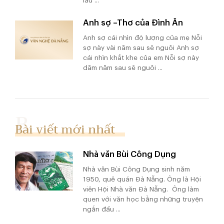
lâu ...
Anh sợ –Thơ của Đình Ân
Anh sợ cái nhìn độ lượng của mẹ Nỗi
sợ này vài năm sau sẽ nguôi Anh sợ
cái nhìn khắt khe của em Nỗi sợ này
dăm năm sau sẽ nguôi ...
Bài viết mới nhất
Nhà văn Bùi Công Dụng
Nhà văn Bùi Công Dụng sinh năm
1950, quê quán Đà Nẵng. Ông là Hội
viên Hội Nhà văn Đà Nẵng. Ông làm
quen với văn học bằng những truyện
ngắn đầu ...