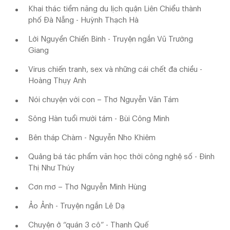
Khai thác tiềm năng du lịch quận Liên Chiểu thành
phố Đà Nẵng - Huỳnh Thạch Hà
Lời Nguyền Chiến Binh - Truyện ngắn Vũ Trường
Giang
Virus chiến tranh, sex và những cái chết đa chiều -
Hoàng Thụy Anh
Nói chuyện với con – Thơ Nguyễn Văn Tám
Sông Hàn tuổi mười tám - Bùi Công Minh
Bên tháp Chàm - Nguyễn Nho Khiêm
Quảng bá tác phẩm văn học thời công nghệ số - Đinh
Thị Như Thúy
Cơn mơ – Thơ Nguyễn Minh Hùng
Ảo Ảnh - Truyện ngắn Lê Dạ
Chuyện ở “quán 3 cô” - Thanh Quế