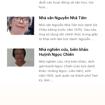
đuổi các hoạt động về văn học, hội
họa. ...
Nhà văn Nguyễn Nhã Tiên
Nhà văn Nguyễn Nhã Tiên bút danh Dã
Châu (dùng trước năm 1975). Sau này,
ông sử dụng tên chính thức trong giấy
tờ khai sinh làm bút danh: Nguyễn ...
Nhà nghiên cứu, biên khảo
Huỳnh Ngọc Chiến
Nhà nghiên cứu, nhà biên khảo, dịch
giả Huỳnh Ngọc Chiến (các bút danh
khác: Hoàng Ngọc, Liêu Hân), sinh
năm 1955, quê quán tại thành phố Tam
Kỳ, tỉnh ...