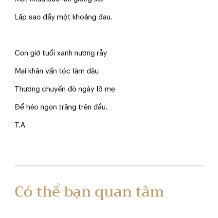
Lấp sao đầy một khoảng đau.
Con giờ tuổi xanh nương rẫy
Mai khăn vấn tóc làm dâu
Thương chuyến đò ngày lỡ mẹ
Để héo ngọn trăng trên đầu.
T.A
Có thể bạn quan tâm