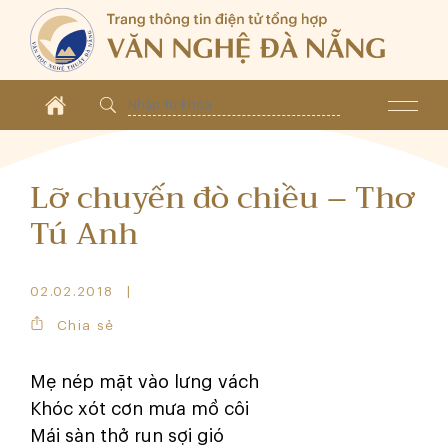
Lỡ chuyến đò chiều – Thơ
Tú Anh
02.02.2018
Chia sẻ
Mẹ nép mặt vào lưng vách
Khóc xót cơn mưa mồ côi
Mái sàn thở run sợi gió