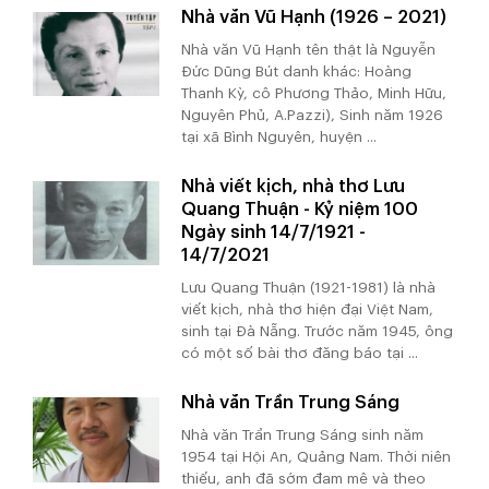
Nhà văn Vũ Hạnh (1926 – 2021)
Nhà văn Vũ Hạnh tên thật là Nguyễn
Đức Dũng Bút danh khác: Hoàng
Thanh Kỳ, cô Phương Thảo, Minh Hữu,
Nguyên Phủ, A.Pazzi), Sinh năm 1926
tại xã Bình Nguyên, huyện ...
Nhà viết kịch, nhà thơ Lưu
Quang Thuận - Kỷ niệm 100
Ngày sinh 14/7/1921 -
14/7/2021
Lưu Quang Thuận (1921-1981) là nhà
viết kịch, nhà thơ hiện đại Việt Nam,
sinh tại Đà Nẵng. Trước năm 1945, ông
có một số bài thơ đăng báo tại ...
Nhà văn Trần Trung Sáng
Nhà văn Trần Trung Sáng sinh năm
1954 tại Hội An, Quảng Nam. Thời niên
thiếu, anh đã sớm đam mê và theo