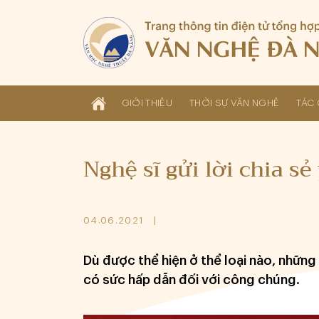
GIỚI THIỆU
THỜI SỰ VĂN NGHỆ
TÁC 
Nghệ sĩ gửi lời chia s
04.06.2021
Dù được thể hiện ở thể loại nào, nhữn
có sức hấp dẫn đối với công chúng.