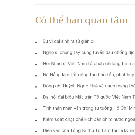
Có thể bạn quan tâm
Sự vĩ đại sinh ra từ giản dị!
Nghệ sĩ chung tay cùng tuyến đầu chống dịc
Hội Nhạc sĩ Việt Nam tổ chức chương trình â
Đà Nẵng làm tốt công tác bảo tồn, phát huy c
Đồng chí Huỳnh Ngọc Huệ và cách mạng thá
Đại hội đại biểu Mặt trận Tổ quốc Việt Nam T
Tinh thần nhân văn trong tư tưởng Hồ Chí Mi
Kiểm soát chặt chẽ kịch bản phim nước ngoà
Diễn văn của Tổng Bí thư Tô Lâm tại Lễ kỷ 