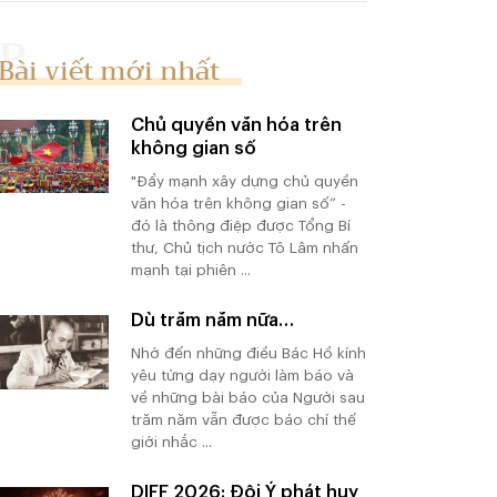
Bài viết mới nhất
Chủ quyền văn hóa trên
không gian số
"Đẩy mạnh xây dựng chủ quyền
văn hóa trên không gian số” -
đó là thông điệp được Tổng Bí
thư, Chủ tịch nước Tô Lâm nhấn
mạnh tại phiên ...
Dù trăm năm nữa…
Nhớ đến những điều Bác Hồ kính
yêu từng dạy người làm báo và
về những bài báo của Người sau
trăm năm vẫn được báo chí thế
giới nhắc ...
DIFF 2026: Đội Ý phát huy