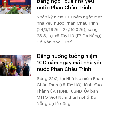
bằng học” của nhà yêu
nước Phan Châu Trinh
Nhân kỷ niệm 100 năm ngày mất
nhà yêu nước Phan Châu Trinh
(24/3/1926 - 24/3/2026), sáng
23-3, tại xã Tây Hồ (TP Đà Nẵng),
Sở Văn hóa - Thể ...
Dâng hương tưởng niệm
100 năm ngày mất nhà yêu
nước Phan Châu Trinh
Sáng 23/3, tại Nhà lưu niệm Phan
Châu Trinh (xã Tây Hồ), lãnh đạo
Thành ủy, HĐND, UBND, Ủy ban
MTTQ Việt Nam thành phố Đà
Nẵng dự lễ dâng ...