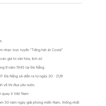
h
m nhạc trực tuyến “Tiếng hát át Covid”
ác giá trị văn hóa, lịch sử
ng 8 năm 1945 tại Đà Nẵng
P. Đà Nẵng sẽ diễn ra từ ngày 20 - 21/8
nh về thi đua yêu nước
i quay ở Việt Nam
niệm 50 năm ngày giải phóng miền Nam, thống nhất