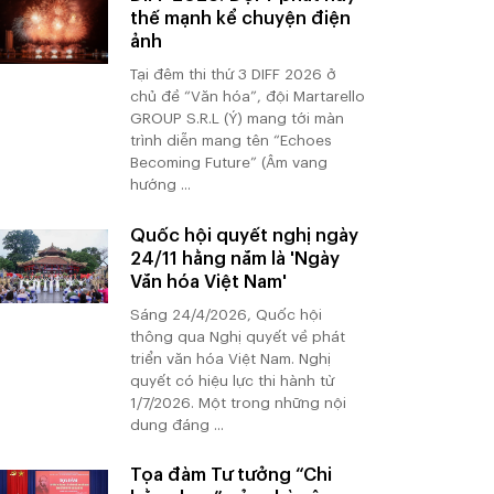
thế mạnh kể chuyện điện
ảnh
Tại đêm thi thứ 3 DIFF 2026 ở
chủ đề “Văn hóa”, đội Martarello
GROUP S.R.L (Ý) mang tới màn
trình diễn mang tên “Echoes
Becoming Future” (Âm vang
hướng ...
Quốc hội quyết nghị ngày
24/11 hằng năm là 'Ngày
Văn hóa Việt Nam'
Sáng 24/4/2026, Quốc hội
thông qua Nghị quyết về phát
triển văn hóa Việt Nam. Nghị
quyết có hiệu lực thi hành từ
1/7/2026. Một trong những nội
dung đáng ...
Tọa đàm Tư tưởng “Chi