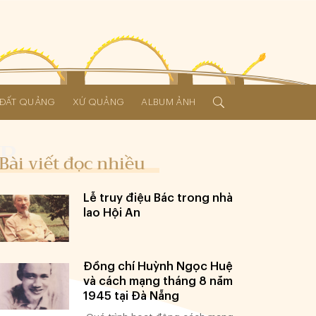
Í ĐẤT QUẢNG
XỨ QUẢNG
ALBUM ẢNH
Bài viết đọc nhiều
Lễ truy điệu Bác trong nhà
lao Hội An
Đồng chí Huỳnh Ngọc Huệ
và cách mạng tháng 8 năm
1945 tại Đà Nẵng