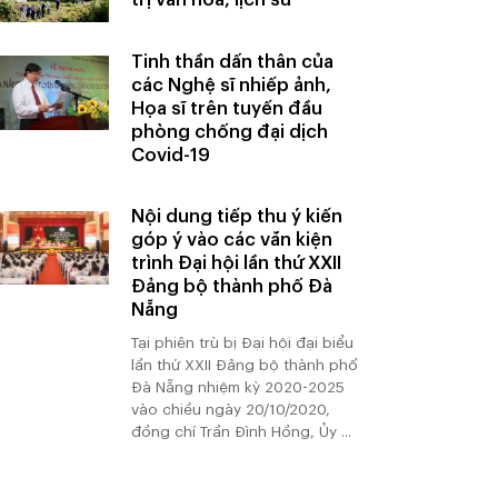
Tinh thần dấn thân của
các Nghệ sĩ nhiếp ảnh,
Họa sĩ trên tuyến đầu
phòng chống đại dịch
Covid-19
Nội dung tiếp thu ý kiến
góp ý vào các văn kiện
trình Đại hội lần thứ XXII
Đảng bộ thành phố Đà
Nẵng
Tại phiên trù bị Đại hội đại biểu
lần thứ XXII Đảng bộ thành phố
Đà Nẵng nhiệm kỳ 2020-2025
vào chiều ngày 20/10/2020,
đồng chí Trần Đình Hồng, Ủy ...