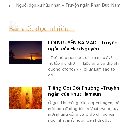
Người đẹp xứ hữu nhân – Truyện ngắn Phan Đức Nam
Bài viết đọc nhiều
LỜI NGUYỀN SA MẠC – Truyện
ngắn của Hạo Nguyên
- Thế nó ở nơi nào, cái sa mạc ấy? - -
Tít tắp mù khơi. - - Liệu ông có thể chỉ
đường không? - - Tôi ư? Làm sao tôi
có ...
Tiếng Gọi Đời Thường –Truyện
ngắn của Knut Hamsun
Ở gần khu cảng của Copenhagen, có
một con đường tên là Vestervold, tuy
mới nhưng vắng vẻ. ở đó chỉ có vài
ngôi nhà, mấy ngọn đèn hơi đốt ...