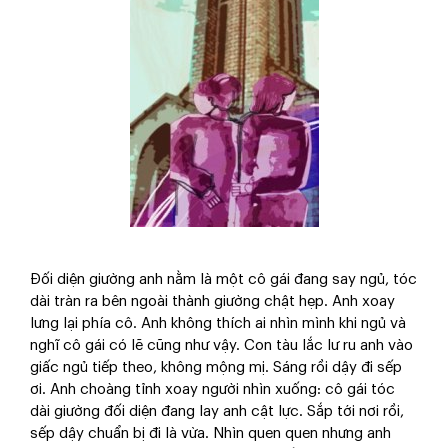
Đối diện giường anh nằm là một cô gái đang say ngủ, tóc
dài tràn ra bên ngoài thành giường chật hẹp. Anh xoay
lưng lại phía cô. Anh không thích ai nhìn mình khi ngủ và
nghĩ cô gái có lẽ cũng như vậy. Con tàu lắc lư ru anh vào
giấc ngủ tiếp theo, không mộng mị. Sáng rồi dậy đi sếp
ơi. Anh choàng tỉnh xoay người nhìn xuống: cô gái tóc
dài giường đối diện đang lay anh cật lực. Sắp tới nơi rồi,
sếp dậy chuẩn bị đi là vừa. Nhìn quen quen nhưng anh