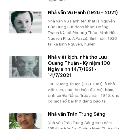
Nhà văn Vũ Hạnh (1926 – 2021)
Nhà văn Vũ Hạnh tên thật là Nguyễn
Đức Dũng Bút danh khác: Hoàng
Thanh Kỳ, cô Phương Thảo, Minh Hữu,
Nguyên Phủ, A.Pazzi), Sinh năm 1926
tại xã Bình Nguyên, huyện ...
Nhà viết kịch, nhà thơ Lưu
Quang Thuận - Kỷ niệm 100
Ngày sinh 14/7/1921 -
14/7/2021
Lưu Quang Thuận (1921-1981) là nhà
viết kịch, nhà thơ hiện đại Việt Nam,
sinh tại Đà Nẵng. Trước năm 1945, ông
có một số bài thơ đăng báo tại ...
Nhà văn Trần Trung Sáng
Nhà văn Trần Trung Sáng sinh năm
1954 tại Hội An, Quảng Nam. Thời niên