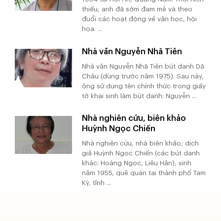
thiếu, anh đã sớm đam mê và theo
đuổi các hoạt động về văn học, hội
họa. ...
Nhà văn Nguyễn Nhã Tiên
Nhà văn Nguyễn Nhã Tiên bút danh Dã
Châu (dùng trước năm 1975). Sau này,
ông sử dụng tên chính thức trong giấy
tờ khai sinh làm bút danh: Nguyễn ...
Nhà nghiên cứu, biên khảo
Huỳnh Ngọc Chiến
Nhà nghiên cứu, nhà biên khảo, dịch
giả Huỳnh Ngọc Chiến (các bút danh
khác: Hoàng Ngọc, Liêu Hân), sinh
năm 1955, quê quán tại thành phố Tam
Kỳ, tỉnh ...