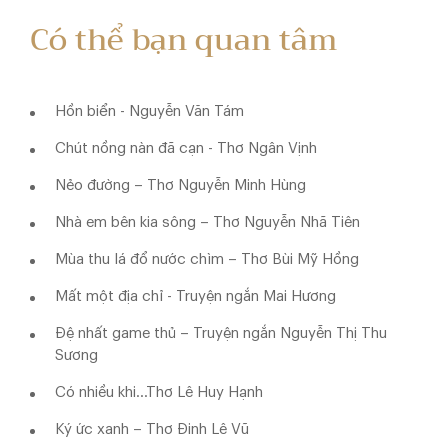
Có thể bạn quan tâm
Hồn biển - Nguyễn Văn Tám
Chút nồng nàn đã cạn - Thơ Ngân Vịnh
Nẻo đường – Thơ Nguyễn Minh Hùng
Nhà em bên kia sông – Thơ Nguyễn Nhã Tiên
Mùa thu lá đổ nước chìm – Thơ Bùi Mỹ Hồng
Mất một địa chỉ - Truyện ngắn Mai Hương
Đệ nhất game thủ – Truyện ngắn Nguyễn Thị Thu
Sương
Có nhiều khi…Thơ Lê Huy Hạnh
Ký ức xanh – Thơ Đinh Lê Vũ