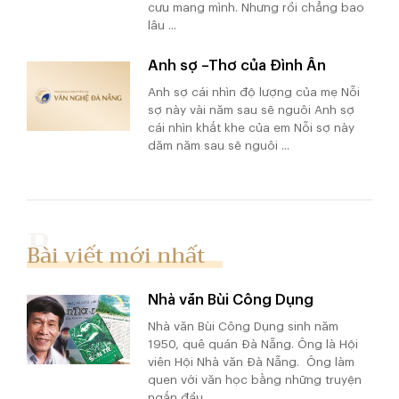
cưu mang mình. Nhưng rồi chẳng bao
lâu ...
Anh sợ –Thơ của Đình Ân
Anh sợ cái nhìn độ lượng của mẹ Nỗi
sợ này vài năm sau sẽ nguôi Anh sợ
cái nhìn khắt khe của em Nỗi sợ này
dăm năm sau sẽ nguôi ...
Bài viết mới nhất
Nhà văn Bùi Công Dụng
Nhà văn Bùi Công Dụng sinh năm
1950, quê quán Đà Nẵng. Ông là Hội
viên Hội Nhà văn Đà Nẵng. Ông làm
quen với văn học bằng những truyện
ngắn đầu ...