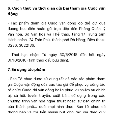
6. Cách thức và thời gian gửi bài
tham gia Cuộc vận
động
- Tác phẩm tham gia Cuộc vận động có thể gửi qua
đường bưu điện hoặc gửi trực tiếp đến Phòng Quản lý
Văn hóa, Sở Văn hóa và Thể thao, tầng 17 Trung tâm
Hành chính, 24 Trần Phú, thành phố Đà Nẵng; Điện thoại:
0236. 3822136.
- Thời hạn nhận: Từ ngày 30/5/2018 đến hết ngày
31/10/2018 (tính theo dấu bưu điện).
7. Sử dụng tác phẩm
- Ban Tổ chức được sử dụng tất cả các tác phẩm tham
gia Cuộc vận động của các tác giả để phục vụ công tác
tổ chức Cuộc thi vận động hoặc phục vụ nhiệm vụ chính
trị, xã hội, tuyên truyền, xuất bản, sử dụng trong các
chương trình văn hóa nghệ thuật hoặc sự kiện chính trị
của thành phố... dưới mọi hình thức. Ban tổ chức sẽ
thông báo và trả tiền nhuận bút cho tác giả theo quy