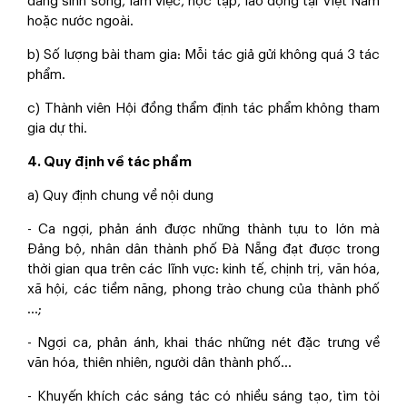
đang sinh sống, làm việc, học tập, lao động tại Việt Nam
hoặc nước ngoài.
b) Số lượng bài tham gia: Mỗi tác giả gửi không quá 3 tác
phẩm.
c) Thành viên Hội đồng thẩm định tác phẩm không tham
gia dự thi.
4. Quy định về tác phẩm
a) Quy định chung về nội dung
- Ca ngợi, phản ánh được những thành tựu to lớn mà
Đảng bộ, nhân dân thành phố Đà Nẵng đạt được trong
thời gian qua trên các lĩnh vực: kinh tế, chịnh trị, văn hóa,
xã hội, các tiềm năng, phong trào chung của thành phố
…;
- Ngợi ca, phản ánh, khai thác những nét đặc trưng về
văn hóa, thiên nhiên, người dân thành phố…
- Khuyến khích các sáng tác có nhiều sáng tạo, tìm tòi