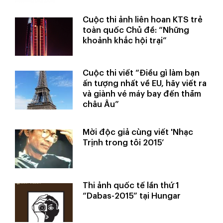
Cuộc thi ảnh liên hoan KTS trẻ
toàn quốc Chủ đề: “Những
khoảnh khắc hội trại”
Cuộc thi viết “Điều gì làm bạn
ấn tượng nhất về EU, hãy viết ra
và giành vé máy bay đến thăm
châu Âu”
Mời độc giả cùng viết 'Nhạc
Trịnh trong tôi 2015’
Thi ảnh quốc tế lần thứ 1
“Dabas-2015” tại Hungar