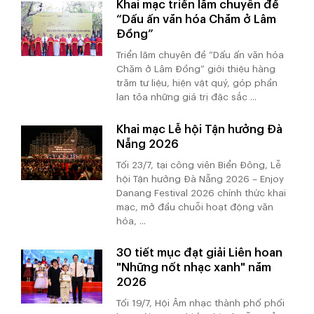
Khai mạc triển lãm chuyên đề
“Dấu ấn văn hóa Chăm ở Lâm
Đồng”
Triển lãm chuyên đề “Dấu ấn văn hóa
Chăm ở Lâm Đồng” giới thiệu hàng
trăm tư liệu, hiện vật quý, góp phần
lan tỏa những giá trị đặc sắc ...
Khai mạc Lễ hội Tận hưởng Đà
Nẵng 2026
Tối 23/7, tại công viên Biển Đông, Lễ
hội Tận hưởng Đà Nẵng 2026 – Enjoy
Danang Festival 2026 chính thức khai
mạc, mở đầu chuỗi hoạt động văn
hóa, ...
30 tiết mục đạt giải Liên hoan
"Những nốt nhạc xanh" năm
2026
Tối 19/7, Hội Âm nhạc thành phố phối