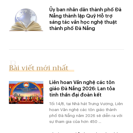
Ủy ban nhân dân thành phố Đà
Nẵng thành lập Quỹ Hỗ trợ
sáng tác văn học nghệ thuật
thành phố Đà Nẵng
Bài viết mới nhất
Liên hoan Văn nghệ các tôn
giáo Đà Nẵng 2026: Lan tỏa
tinh thần đại đoàn kết
Tối 14/8, tại Nhà hát Trưng Vương, Liên
hoan Văn nghệ các tôn giáo thành
phố Đà Nẵng năm 2026 sẽ diễn ra với
sự tham gia của hơn 450 ...