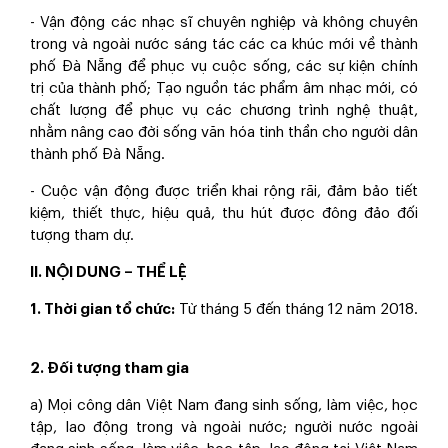
- Vận động các nhạc sĩ chuyên nghiệp và không chuyên
trong và ngoài nước sáng tác các ca khúc mới về thành
phố Đà Nẵng để phục vụ cuộc sống, các sự kiện chính
trị của thành phố; Tạo nguồn tác phẩm âm nhạc mới, có
chất lượng để phục vụ các chương trình nghệ thuật,
nhằm nâng cao đời sống văn hóa tinh thần cho người dân
thành phố Đà Nẵng.
- Cuộc vận động được triển khai rộng rãi, đảm bảo tiết
kiệm, thiết thực, hiệu quả, thu hút được đông đảo đối
tượng tham dự.
II. NỘI DUNG – THỂ LỆ
1. Thời gian tổ chức:
Từ tháng 5 đến tháng 12 năm 2018.
2. Đối tượng tham gia
a) Mọi công dân Việt Nam đang sinh sống, làm việc, học
tập, lao động trong và ngoài nước; người nước ngoài