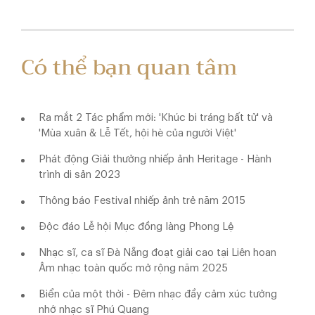
Có thể bạn quan tâm
Ra mắt 2 Tác phẩm mới: 'Khúc bi tráng bất tử' và
'Mùa xuân & Lễ Tết, hội hè của người Việt'
Phát động Giải thưởng nhiếp ảnh Heritage - Hành
trình di sản 2023
Thông báo Festival nhiếp ảnh trẻ năm 2015
Độc đáo Lễ hội Mục đồng làng Phong Lệ
Nhạc sĩ, ca sĩ Đà Nẵng đoạt giải cao tại Liên hoan
Âm nhạc toàn quốc mở rộng năm 2025
Biển của một thời - Đêm nhạc đầy cảm xúc tưởng
nhớ nhạc sĩ Phú Quang