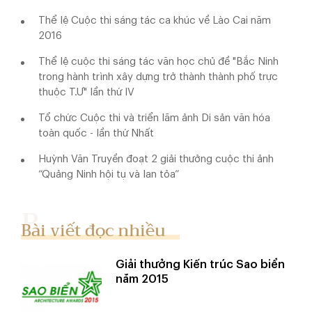
Thể lệ Cuộc thi sáng tác ca khúc về Lào Cai năm
2016
Thể lệ cuộc thi sáng tác văn học chủ đề "Bắc Ninh
trong hành trình xây dựng trở thành thành phố trực
thuộc T.Ư" lần thứ IV
Tổ chức Cuộc thi và triển lãm ảnh Di sản văn hóa
toàn quốc - lần thứ Nhất
Huỳnh Văn Truyền đoạt 2 giải thưởng cuộc thi ảnh
“Quảng Ninh hội tụ và lan tỏa”
Bài viết đọc nhiều
Giải thưởng Kiến trúc Sao biển
năm 2015