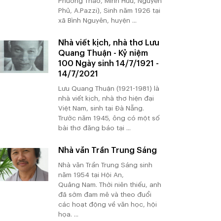
Phương Thảo, Minh Hữu, Nguyên
Phủ, A.Pazzi), Sinh năm 1926 tại
xã Bình Nguyên, huyện ...
Nhà viết kịch, nhà thơ Lưu
Quang Thuận - Kỷ niệm
100 Ngày sinh 14/7/1921 -
14/7/2021
Lưu Quang Thuận (1921-1981) là
nhà viết kịch, nhà thơ hiện đại
Việt Nam, sinh tại Đà Nẵng.
Trước năm 1945, ông có một số
bài thơ đăng báo tại ...
Nhà văn Trần Trung Sáng
Nhà văn Trần Trung Sáng sinh
năm 1954 tại Hội An,
Quảng Nam. Thời niên thiếu, anh
đã sớm đam mê và theo đuổi
các hoạt động về văn học, hội
họa. ...