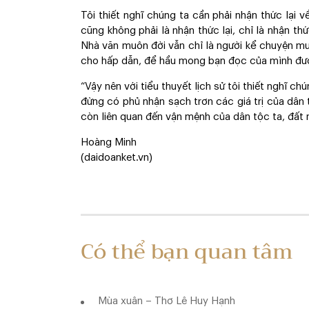
Tôi thiết nghĩ chúng ta cần phải nhận thức lại v
cũng không phải là nhận thức lại, chỉ là nhận t
Nhà văn muôn đời vẫn chỉ là người kể chuyện m
cho hấp dẫn, để hầu mong bạn đọc của mình được 
“Vậy nên với tiểu thuyết lịch sử tôi thiết nghĩ c
đừng có phủ nhận sạch trơn các giá trị của dân t
còn liên quan đến vận mệnh của dân tộc ta, đất 
Hoàng Minh
(daidoanket.vn)
Có thể bạn quan tâm
Mùa xuân – Thơ Lê Huy Hạnh