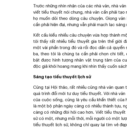
Trước những nhìn nhận của các nhà văn, nhà văn
viết tiểu thuyết nói chung, nhà văn cần phải tạo
họ muốn dõi theo dòng câu chuyện. Giọng văn hấ
cần phải hiện đại, nhưng vẫn phải mạch lạc sáng
Kết cấu kiểu nhiều câu chuyện vừa hợp thành mộ
tôi thấy rất nhiều tiểu thuyết gia trên thế gi
một vài phần trong đó và rồi đọc dần cả quyển
ba, theo tôi là chúng ta cần phải chọn chi tiết
bật được hình tượng nhân vật trung tâm của cu
độc giả khỏi hoang mang khi nhìn thấy cuốn sách
Sáng tạo tiểu thuyết lịch sử
Cũng tại Hội thảo, rất nhiều cũng nhà văn quan 
quá trình đổi mới tư duy tiểu thuyết. Với nhà v
của cuộc sống, cũng là yêu cầu khẩn thiết của 
là một bộ phận ngày càng có nhiều thành tựu, n
càng có những đòi hỏi cao hơn. Viết tiểu thuyết 
sử có một, nhưng mỗi thời, mỗi người có một lượn
tiểu thuyết lịch sử, không chỉ quay lại tìm vẻ đẹ