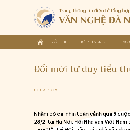
GIỚI THIỆU
THỜI SỰ VĂN NGHỆ
TÁC 
Đổi mới tư duy tiểu t
01.03.2018
Nhằm có cái nhìn toàn cảnh qua 5 cuộc 
28/2, tại Hà Nội, Hội Nhà văn Việt Nam 
thuyết”. Tại Hội thảo, các nhà văn đã 