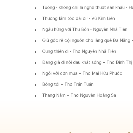
Tuồng - không chỉ là nghệ thuật sân khấu - H
Thương lắm tóc dài ơi! - Vũ Kim Liên
Ngẫu hứng với Thu Bồn - Nguyễn Nhã Tiên
Giữ gốc rễ cội nguồn cho làng quê Đà Nẵng -
Cung thiên di - Thơ Nguyễn Nhã Tiên
Đang già đi nỗi đau khát sống – Thơ Đinh Th
Ngồi với cơn mưa – Thơ Mai Hữu Phước
Bóng tối – Thơ Trần Tuấn
Tháng Năm – Thơ Nguyễn Hoàng Sa