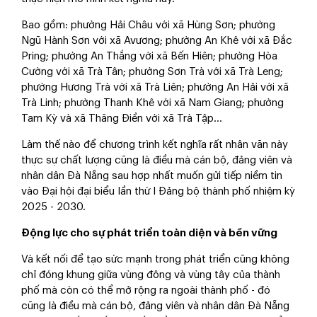
Bao gồm: phường Hải Châu với xã Hùng Sơn; phường
Ngũ Hành Sơn với xã Avương; phường An Khê với xã Đắc
Pring; phường An Thắng với xã Bến Hiên; phường Hòa
Cường với xã Trà Tân; phường Sơn Trà với xã Trà Leng;
phường Hương Trà với xã Trà Liên; phường An Hải với xã
Trà Linh; phường Thanh Khê với xã Nam Giang; phường
Tam Kỳ và xã Thăng Điền với xã Trà Tập...
Làm thế nào để chương trình kết nghĩa rất nhân văn này
thực sự chất lượng cũng là điều mà cán bộ, đảng viên và
nhân dân Đà Nẵng sau hợp nhất muốn gửi tiếp niềm tin
vào Đại hội đại biểu lần thứ I Đảng bộ thành phố nhiệm kỳ
2025 - 2030.
Động lực cho sự phát triển toàn diện và bền vững
Và kết nối để tạo sức mạnh trong phát triển cũng không
chỉ đóng khung giữa vùng đông và vùng tây của thành
phố mà còn có thể mở rộng ra ngoài thành phố - đó
cũng là điều mà cán bộ, đảng viên và nhân dân Đà Nẵng