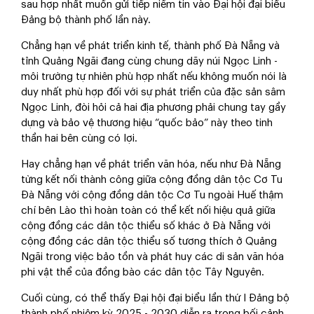
sau hợp nhất muốn gửi tiếp niềm tin vào Đại hội đại biểu
Đảng bộ thành phố lần này.
Chẳng hạn về phát triển kinh tế, thành phố Đà Nẵng và
tỉnh Quảng Ngãi đang cùng chung dãy núi Ngọc Linh -
môi trường tự nhiên phù hợp nhất nếu không muốn nói là
duy nhất phù hợp đối với sự phát triển của đặc sản sâm
Ngọc Linh, đòi hỏi cả hai địa phương phải chung tay gầy
dựng và bảo vệ thương hiệu “quốc bảo” này theo tinh
thần hai bên cùng có lợi.
Hay chẳng hạn về phát triển văn hóa, nếu như Đà Nẵng
từng kết nối thành công giữa cộng đồng dân tộc Cơ Tu
Đà Nẵng với cộng đồng dân tộc Cơ Tu ngoài Huế thậm
chí bên Lào thì hoàn toàn có thể kết nối hiệu quả giữa
cộng đồng các dân tộc thiểu số khác ở Đà Nẵng với
cộng đồng các dân tộc thiểu số tương thích ở Quảng
Ngãi trong việc bảo tồn và phát huy các di sản văn hóa
phi vật thể của đồng bào các dân tộc Tây Nguyên.
Cuối cùng, có thể thấy Đại hội đại biểu lần thứ I Đảng bộ
thành phố nhiệm kỳ 2025 - 2030 diễn ra trong bối cảnh