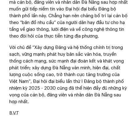
mà cán bộ, đảng viên và nhân dân Đà Nẵng sau hợp nhất
muốn gửi tiếp niềm tin vào Đại hội đại biểu Đảng bộ
thành phố lần này. Chẳng hạn nên chăng bố trí lại cán bộ
theo “bản đồ nhu cầu” của người dân hay đầu tư cho hạ
tầng về giao thông, lưới điện và về công nghệ thông tin
theo đòi hỏi của thực tiễn từng địa phương.
Với chủ đề “Xây dựng Đảng và hệ thống chính trị trong
sạch, vững mạnh; phát huy bản sắc văn hóa, truyền
thống cách mạng, sức mạnh đại đoàn kết và khát vọng
phát triển; xây dựng Đà Nẵng văn minh, hiện đại, chất
lượng cuộc sống cao, trở thành cực tăng trưởng của
Việt Nam”, Đại hội đại biểu lần thứ I Đảng bộ thành phố
nhiệm kỳ 2025 - 2030 cũng đã thể hiện đầy đủ những kỳ
vọng của cán bộ, đảng viên và nhân dân Đà Nẵng sau
hợp nhất.
B.V.T