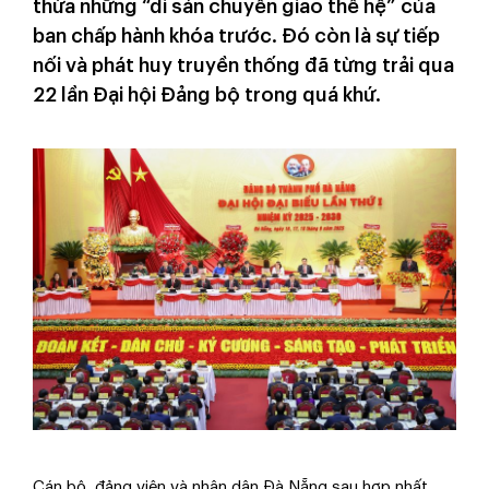
thừa những “di sản chuyển giao thế hệ” của
ban chấp hành khóa trước. Đó còn là sự tiếp
nối và phát huy truyền thống đã từng trải qua
22 lần Đại hội Đảng bộ trong quá khứ.
Cán bộ, đảng viên và nhân dân Đà Nẵng sau hợp nhất