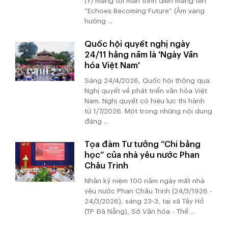
(Ý) mang tới màn trình diễn mang tên
“Echoes Becoming Future” (Âm vang
hướng ...
Quốc hội quyết nghị ngày
24/11 hằng năm là 'Ngày Văn
hóa Việt Nam'
Sáng 24/4/2026, Quốc hội thông qua
Nghị quyết về phát triển văn hóa Việt
Nam. Nghị quyết có hiệu lực thi hành
từ 1/7/2026. Một trong những nội dung
đáng ...
Tọa đàm Tư tưởng “Chi bằng
học” của nhà yêu nước Phan
Châu Trinh
Nhân kỷ niệm 100 năm ngày mất nhà
yêu nước Phan Châu Trinh (24/3/1926 -
24/3/2026), sáng 23-3, tại xã Tây Hồ
(TP Đà Nẵng), Sở Văn hóa - Thể ...