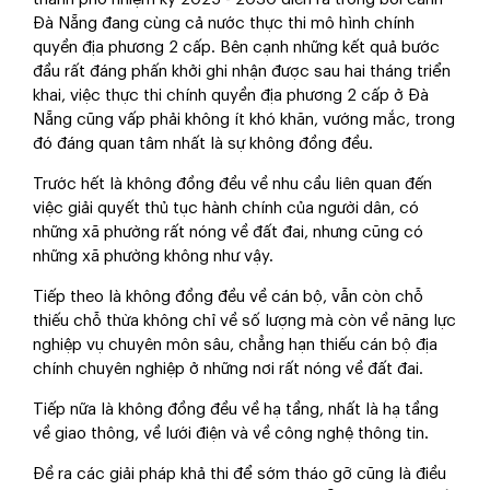
Đà Nẵng đang cùng cả nước thực thi mô hình chính
quyền địa phương 2 cấp. Bên cạnh những kết quả bước
đầu rất đáng phấn khởi ghi nhận được sau hai tháng triển
khai, việc thực thi chính quyền địa phương 2 cấp ở Đà
Nẵng cũng vấp phải không ít khó khăn, vướng mắc, trong
đó đáng quan tâm nhất là sự không đồng đều.
Trước hết là không đồng đều về nhu cầu liên quan đến
việc giải quyết thủ tục hành chính của người dân, có
những xã phường rất nóng về đất đai, nhưng cũng có
những xã phường không như vậy.
Tiếp theo là không đồng đều về cán bộ, vẫn còn chỗ
thiếu chỗ thừa không chỉ về số lượng mà còn về năng lực
nghiệp vụ chuyên môn sâu, chẳng hạn thiếu cán bộ địa
chính chuyên nghiệp ở những nơi rất nóng về đất đai.
Tiếp nữa là không đồng đều về hạ tầng, nhất là hạ tầng
về giao thông, về lưới điện và về công nghệ thông tin.
Đề ra các giải pháp khả thi để sớm tháo gỡ cũng là điều