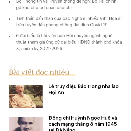
Bộ Thông tin và Truyền thông đề nghị Bộ Tài chính
gỡ khó cho cơ quan báo chí
Tinh thần dấn thân của các Nghệ sĩ nhiếp ảnh, Họa sĩ
trên tuyến đầu phòng chống đại dịch Covid-19
6 đại biểu là hội viên các Hội chuyên ngành nghệ
thuật tham gia ứng cử đại biểu HĐND thành phố khóa
X, nhiệm kỳ 2021-2026
Bài viết đọc nhiều
Lễ truy điệu Bác trong nhà lao
Hội An
Đồng chí Huỳnh Ngọc Huệ và
cách mạng tháng 8 năm 1945
tại Đà Nẵng