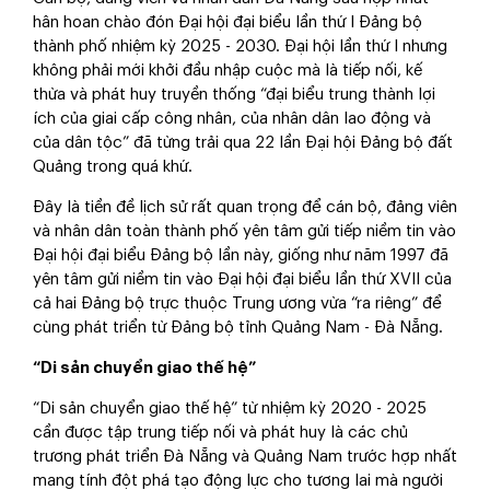
hân hoan chào đón Đại hội đại biểu lần thứ I Đảng bộ
thành phố nhiệm kỳ 2025 - 2030. Đại hội lần thứ I nhưng
không phải mới khởi đầu nhập cuộc mà là tiếp nối, kế
thừa và phát huy truyền thống “đại biểu trung thành lợi
ích của giai cấp công nhân, của nhân dân lao động và
của dân tộc” đã từng trải qua 22 lần Đại hội Đảng bộ đất
Quảng trong quá khứ.
Đây là tiền đề lịch sử rất quan trọng để cán bộ, đảng viên
và nhân dân toàn thành phố yên tâm gửi tiếp niềm tin vào
Đại hội đại biểu Đảng bộ lần này, giống như năm 1997 đã
yên tâm gửi niềm tin vào Đại hội đại biểu lần thứ XVII của
cả hai Đảng bộ trực thuộc Trung ương vừa “ra riêng” để
cùng phát triển từ Đảng bộ tỉnh Quảng Nam - Đà Nẵng.
“Di sản chuyển giao thế hệ”
“Di sản chuyển giao thế hệ” từ nhiệm kỳ 2020 - 2025
cần được tập trung tiếp nối và phát huy là các chủ
trương phát triển Đà Nẵng và Quảng Nam trước hợp nhất
mang tính đột phá tạo động lực cho tương lai mà người