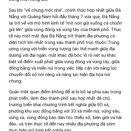
Sau khi “về chung một nhà”, chính thức hợp nhất giữa Đà
Nẵng với Quảng Nam hồi đầu tháng 7 vừa qua, Đà Nẵng
lại trở về với mô hình kinh tế “mít non gửi xuống cá chuồn
gửi lên” giữa vùng đông và vùng tây của thành phố. Thực
tế này một mặt đưa Đà Nẵng trở thành địa phương có
diện tích lớn nhất trong sáu thành phố trực thuộc Trung
ương cùng với triển vọng tương tác thế mạnh giữa đại
dương với đại ngàn, mặt khác đã bộc lộ rõ nét sự khác
biệt về điểm xuất phát giữa vùng đông và vùng tây, giữa
đồng bằng và miền núi trong việc tiếp cận với năng lực
chuyển đổi số nói riêng và năng lực hiện đại hóa nói
chung.
Quán triệt quan điểm không để ai bị bỏ lại phía sau trong
phát triển, lãnh đạo thành phố sau hợp nhất đã chủ
trương triển khai chương trình kết nghĩa giữa 60 xã,
phường khu vực đồng bằng với 33 xã miền núi, vùng sâu,
vùng xa, vùng đồng bào dân tộc thiểu số, biên giới và hải
đảo, và trên thực tế đến nay nhiều địa phương đã sớm
thực hiện mô hình kết nghĩa này.