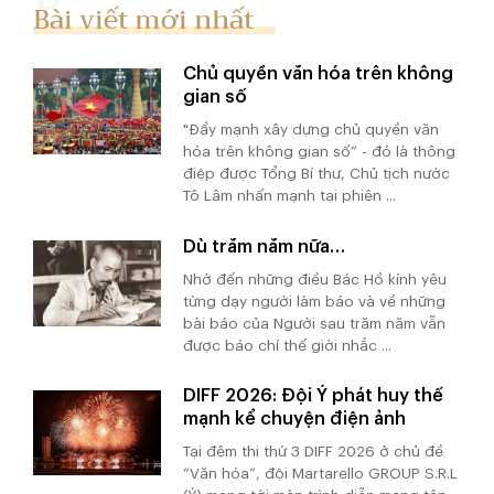
Bài viết mới nhất
Chủ quyền văn hóa trên không
gian số
"Đẩy mạnh xây dựng chủ quyền văn
hóa trên không gian số” - đó là thông
điệp được Tổng Bí thư, Chủ tịch nước
Tô Lâm nhấn mạnh tại phiên ...
Dù trăm năm nữa…
Nhớ đến những điều Bác Hồ kính yêu
từng dạy người làm báo và về những
bài báo của Người sau trăm năm vẫn
được báo chí thế giới nhắc ...
DIFF 2026: Đội Ý phát huy thế
mạnh kể chuyện điện ảnh
Tại đêm thi thứ 3 DIFF 2026 ở chủ đề
“Văn hóa”, đội Martarello GROUP S.R.L