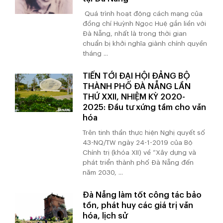
Quá trình hoạt động cách mạng của
đồng chí Huỳnh Ngọc Huệ gắn liền với
Đà Nẵng, nhất là trong thời gian
chuẩn bị khởi nghĩa giành chính quyền
tháng ...
TIẾN TỚI ĐẠI HỘI ĐẢNG BỘ
THÀNH PHỐ ĐÀ NẴNG LẦN
THỨ XXII, NHIỆM KỲ 2020-
2025: Đầu tư xứng tầm cho văn
hóa
Trên tinh thần thực hiện Nghị quyết số
43-NQ/TW ngày 24-1-2019 của Bộ
Chính trị (khóa XII) về “Xây dựng và
phát triển thành phố Đà Nẵng đến
năm 2030, ...
Đà Nẵng làm tốt công tác bảo
tồn, phát huy các giá trị văn
hóa, lịch sử